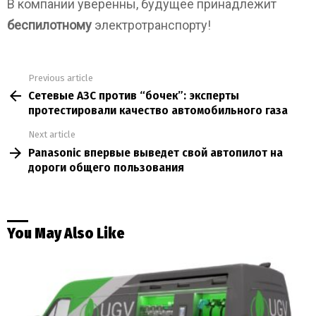
В компании уверенны, будущее принадлежит
беспилотному
электротранспорту!
Previous article
See
Сетевые АЗС против “бочек”: эксперты
more
протестировали качество автомобильного газа
Next article
Panasonic впервые выведет свой автопилот на
дороги общего пользования
You May Also Like