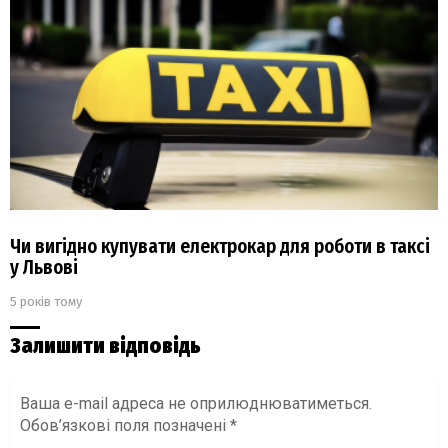
Чи вигідно купувати електрокар для роботи в таксі
у Львові
5 років тому
Залишити відповідь
Ваша e-mail адреса не оприлюднюватиметься.
Обов’язкові поля позначені
*