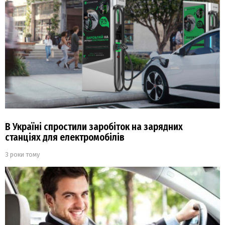
В Україні спростили заробіток на зарядних
станціях для електромобілів
3 роки тому