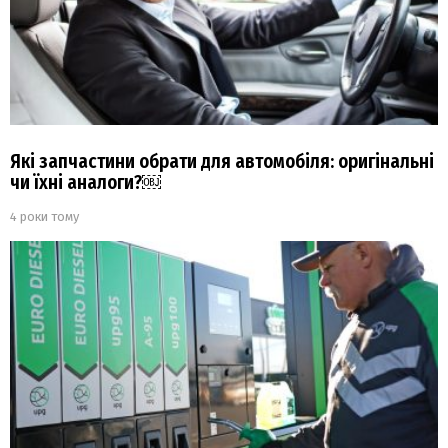
Які запчастини обрати для автомобіля: оригінальні
чи їхні аналоги?￼
4 роки тому