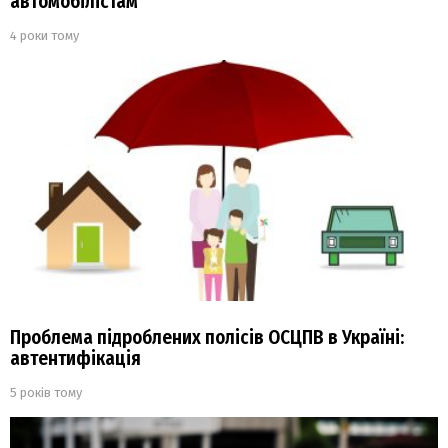
автомобілістам
4 роки тому
Проблема підроблених полісів ОСЦПВ в Україні:
автентифікація
5 років тому