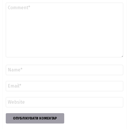
Коментар
*
Ім'я
*
Email
*
Сайт