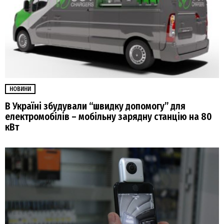
НОВИНИ
В Україні збудували “швидку допомогу” для
електромобілів – мобільну зарядну станцію на 80
кВт