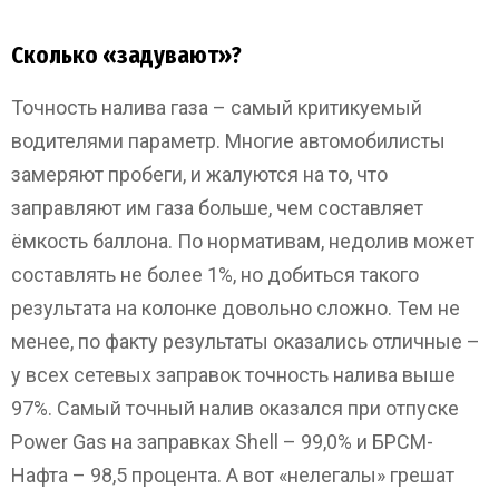
Сколько «задувают»?
Точность налива газа – самый критикуемый
водителями параметр. Многие автомобилисты
замеряют пробеги, и жалуются на то, что
заправляют им газа больше, чем составляет
ёмкость баллона. По нормативам, недолив может
составлять не более 1%, но добиться такого
результата на колонке довольно сложно. Тем не
менее, по факту результаты оказались отличные –
у всех сетевых заправок точность налива выше
97%. Самый точный налив оказался при отпуске
Power Gas на заправках Shell – 99,0% и БРСМ-
Нафта – 98,5 процента. А вот «нелегалы» грешат