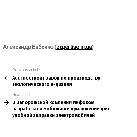
Александр Бабенко (
expertise.in.ua
)
Previous article
See
Audi построит завод по производству
more
экологического е-дизеля
Next article
В Запорожской компании Инфоком
разработали мобильное приложение для
удобной заправки электромобилей