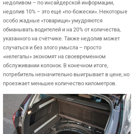
недоливом – по инсайдерской информации,
недолив 10% – это ещё «по-божески». Некоторые
особо жадные «товарищи» умудряются
обманывать водителей и на 20% от количества,
указанного на счётчике. Также недолив может
случаться и без злого умысла – просто
«нелегалы» экономят на своевременном
обслуживании колонок. В конечном итоге,
потребитель незначительно выигрывает в цене, но
проезжает меньшее количество километров.