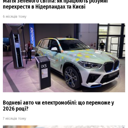
Магія зеленого світла: як працюють розумні
перехрестя в Нідерландах та Києві
6 місяців тому
Водневі авто чи електромобілі: що переможе у
2026 році?
7 місяців тому