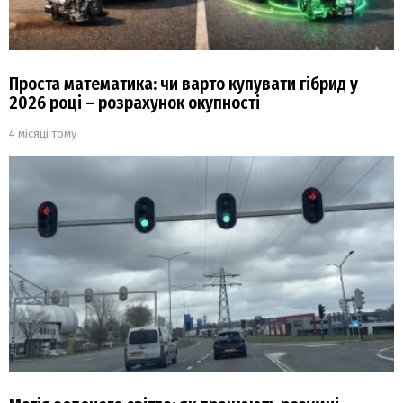
Проста математика: чи варто купувати гібрид у
2026 році – розрахунок окупності
4 місяці тому