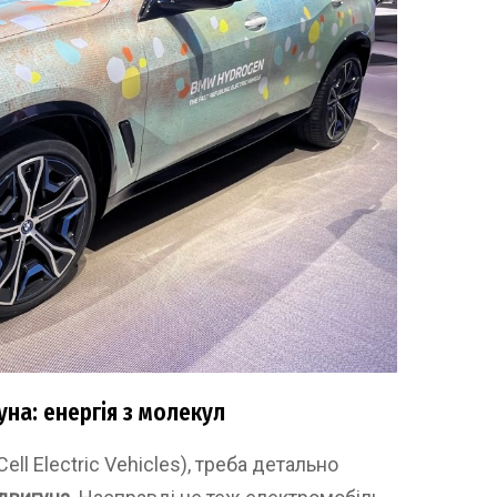
на: енергія з молекул
ll Electric Vehicles), треба детально