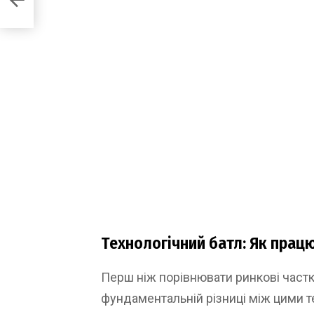
Технологічний батл: Як прац
Перш ніж порівнювати ринкові частк
фундаментальній різниці між цими т