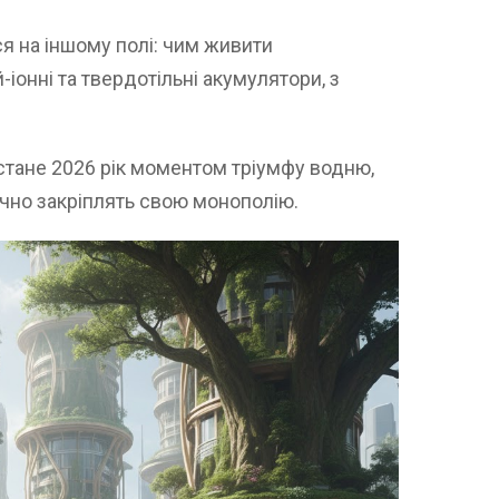
ся на іншому полі: чим живити
-іонні та твердотільні акумулятори, з
стане 2026 рік моментом тріумфу водню,
очно закріплять свою монополію.