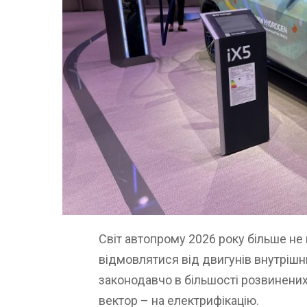
Світ автопрому 2026 року більше не 
відмовлятися від двигунів внутрішн
законодавчо в більшості розвинених 
вектор – на електрифікацію.