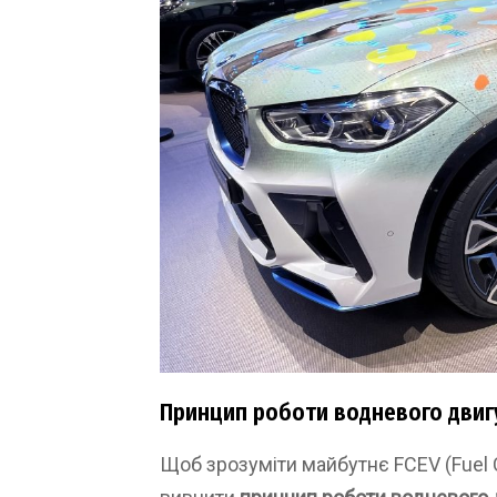
Принцип роботи водневого двигу
Щоб зрозуміти майбутнє FCEV (Fuel Ce