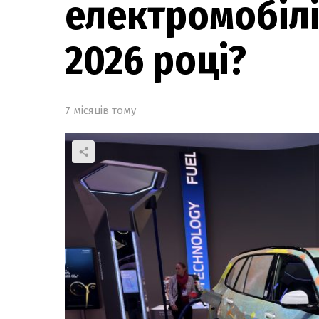
електромобілі
2026 році?
7 місяців тому