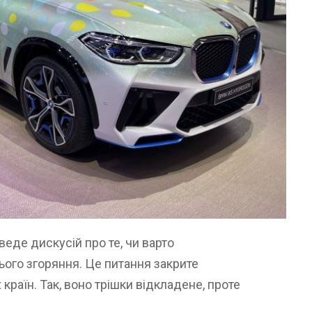
веде дискусій про те, чи варто
ього згоряння. Це питання закрите
країн. Так, воно трішки відкладене, проте