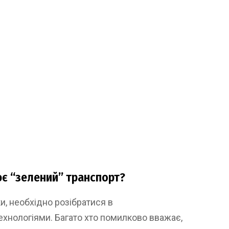
ює “зелений” транспорт?
и, необхідно розібратися в
ехнологіями. Багато хто помилково вважає,