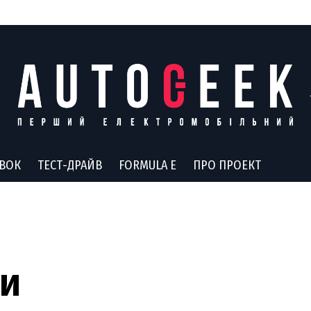
АВОК
ТЕСТ-ДРАЙВ
FORMULA E
ПРО ПРОЕКТ
чи