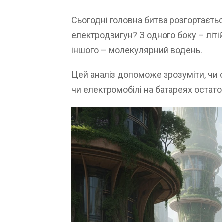
Сьогодні головна битва розгортаєть
електродвигун? З одного боку – літій
іншого – молекулярний водень.
Цей аналіз допоможе зрозуміти, чи 
чи електромобілі на батареях остат