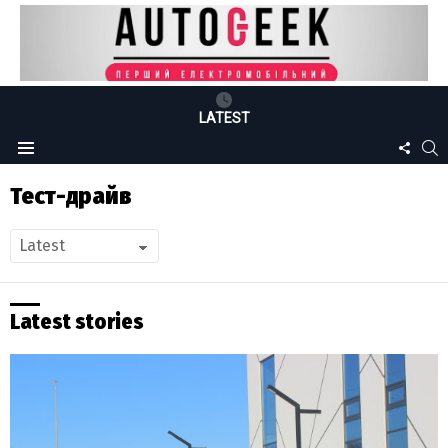
LATEST
FOLLO
S
Menu
US
Тест-драйв
Latest stories