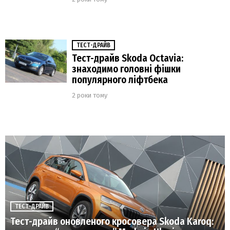
ТЕСТ-ДРАЙВ
Тест-драйв Skoda Octavia:
знаходимо головні фішки
популярного ліфтбека
2 роки тому
ТЕСТ-ДРАЙВ
Тест-драйв оновленого кросовера Skoda Karoq: