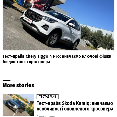
Тест-драйв Chery Tiggo 4 Pro: вивчаємо ключові фішки
бюджетного кросовера
More stories
ТЕСТ-ДРАЙВ
Тест-драйв Skoda Kamiq: вивчаємо
особливості оновленого кросовера
2 роки тому