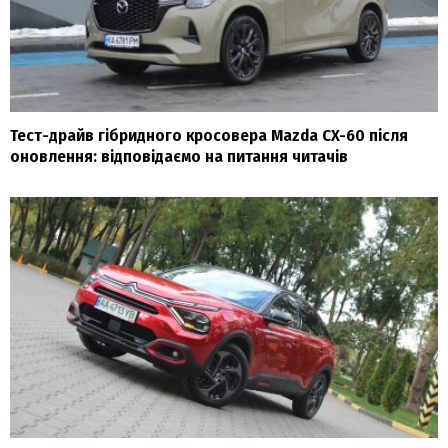
Тест-драйв гібридного кросовера Mazda CX-60 після
оновлення: відповідаємо на питання читачів