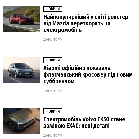
НОВИНИ
Найпопулярніший у світі родстер
від Mazda перетворять на
електромобіль
день тому
НОВИНИ
Xiaomi офіційно показала
флагманський кросовер під новим
суббрендом
день тому
НОВИНИ
Електромобіль Volvo EX50 стане
заміною EX40: нові деталі
день тому