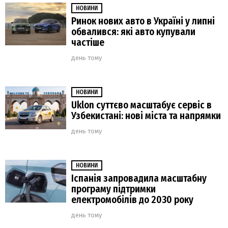
НОВИНИ
Ринок нових авто в Україні у липні
обвалився: які авто купували
частіше
день тому
НОВИНИ
Uklon суттєво масштабує сервіс в
Узбекистані: нові міста та напрямки
день тому
НОВИНИ
Іспанія запровадила масштабну
програму підтримки
електромобілів до 2030 року
день тому