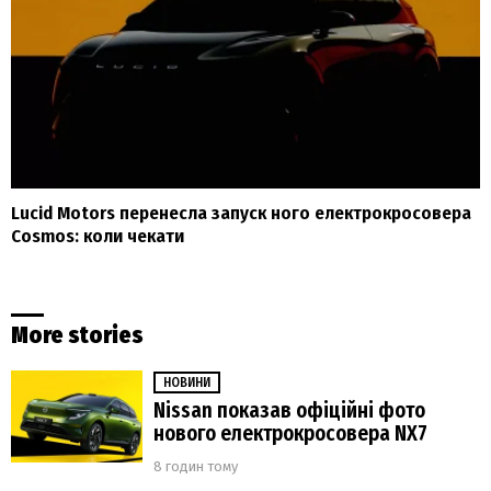
Lucid Motors перенесла запуск ного електрокросовера
Cosmos: коли чекати
More stories
НОВИНИ
Nissan показав офіційні фото
нового електрокросовера NX7
8 годин тому