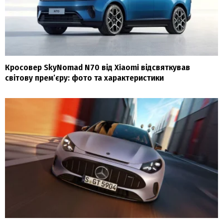
Кросовер SkyNomad N70 від Xiaomi відсвяткував
світову прем’єру: фото та характеристики