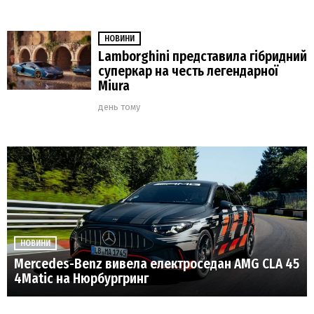
НОВИНИ
Lamborghini представила гібридний
суперкар на честь легендарної
Miura
день тому
НОВИНИ
Mercedes-Benz вивела електроседан AMG CLA 45
4Matic на Нюрбургринг