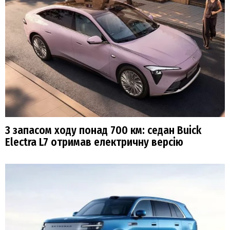
З запасом ходу понад 700 км: седан Buick
Electra L7 отримав електричну версію