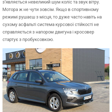
з’являється невеликий шум коліс та звук вітру.
Мотора ж не чути зовсім. Якщо в спортивному
режимі рушаєш з місця, то дуже часто навіть на
сухому асфальті система курсової стійкості не
справляється з напором двигуна і кросовер
стартує з пробуксовкою.