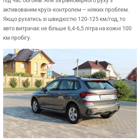
під час обгонів. Але за рівномірного руху з
активованим круїз-контролем – ніяких проблем.
Якщо рухатись зі швидкістю 120-125 км/год, то
авто витрачає не більше 6,4-6,5 літра на кожні 100
км пробігу.