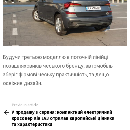
Будучи третьою моделлю в поточній лінійці
позашляховиків чеського бренду, автомобіль
зберіг фірмові чеську практичність, та дещо
освіжив дизайн.
Previous article
See
У продажу з серпня: компактний електричний
more
кросовер Kia EV3 отримав європейські цінники
та характеристики