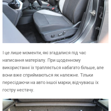
І це лише моменти, які згадалися під час
написання матеріалу. При щоденному
використанні їх трапляється набагато більше, але
вони вже сприймаються як належне. Тільки
пересідаючи на авто іншої марки, відчуваєш їх
гостру нестачу.