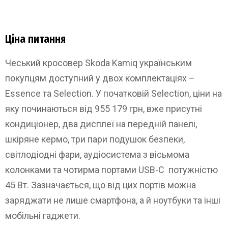
Ціна питання
Чеський кросовер Skoda Kamiq українським
покупцям доступний у двох комплектаціях –
Essence та Selection. У початковій Selection, ціни на
яку починаються від 955 179 грн, вже присутні
кондиціонер, два дисплеї на передній панелі,
шкіряне кермо, три пари подушок безпеки,
світлодіодні фари, аудіосистема з вісьмома
колонками та чотирма портами USB-C потужністю
45 Вт. Зазначається, що від цих портів можна
заряджати не лише смартфона, а й ноутбуки та інші
мобільні гаджети.