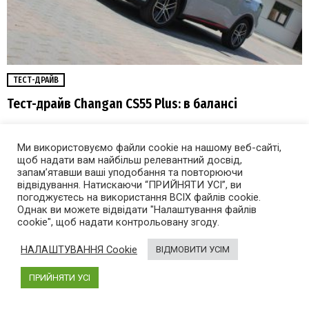
ТЕСТ-ДРАЙВ
Тест-драйв Changan CS55 Plus: в балансі
Ми використовуємо файли cookie на нашому веб-сайті,
щоб надати вам найбільш релевантний досвід,
запам’ятавши ваші уподобання та повторюючи
відвідування. Натискаючи “ПРИЙНЯТИ УСІ”, ви
погоджуєтесь на використання ВСІХ файлів cookie.
Однак ви можете відвідати "Налаштування файлів
cookie", щоб надати контрольовану згоду.
НАЛАШТУВАННЯ Cookie
ВІДМОВИТИ УСІМ
ПРИЙНЯТИ УСІ