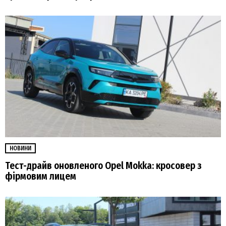
НОВИНИ
Тест-драйв оновленого Opel Mokka: кросовер з
фірмовим лицем