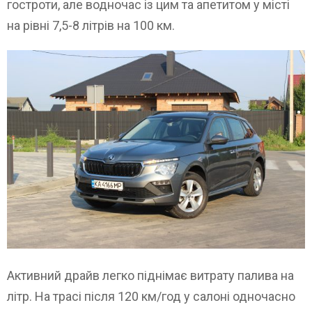
гостроти, але водночас із цим та апетитом у місті
на рівні 7,5-8 літрів на 100 км.
Активний драйв легко піднімає витрату палива на
літр. На трасі після 120 км/год у салоні одночасно