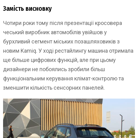
Замість висновку
Чотири роки тому після презентації кросовера
чеський виробник автомобілів увійшов у
бурхливий сегмент міських позашляховиків з
новим Kamiq. У ході рестайлингу машина отримала
ще більше цифрових функцій, але при цьому
дизайнери не побоялись зробили більш
функціональним керування клімат-контролю та
зменшити кількість сенсорних панелей.