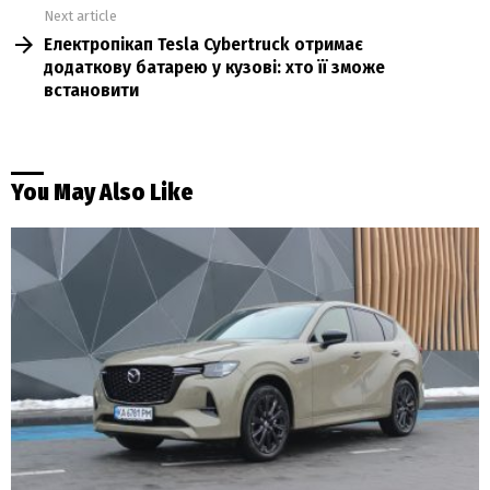
Next article
Електропікап Tesla Cybertruck отримає
додаткову батарею у кузові: хто її зможе
встановити
You May Also Like