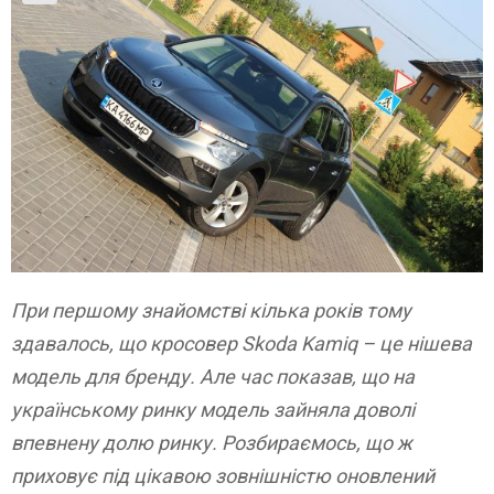
При першому знайомстві кілька років тому
здавалось, що кросовер Skoda Kamiq – це нішева
модель для бренду. Але час показав, що на
українському ринку модель зайняла доволі
впевнену долю ринку. Розбираємось, що ж
приховує під цікавою зовнішністю оновлений