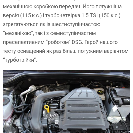
механічною коробкою передач. Його потужніша
версія (115 к.с.) і турбочетвірка 1.5 TSI (150 к.с.)
агрегатуються як із шестиступінчастою
“механікою”, так і з семиступінчастим
преселективним “роботом” DSG. Герой нашого
тесту оснащений як раз більш потужним варіантом
“турботрійки”.