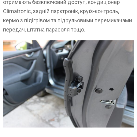
отримають безключовий доступ, кондиціонер
Climatronic, задній парктронік, круїз-контроль,
кермо з підігрівом та підрульовими перемикачами
передач, штатна парасоля тощо.