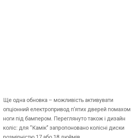
Ще одна обновка – можливість активувати
опціонний електропривод п’ятих дверей помахом
ноги під бампером. Переглянуто також і дизайн
коліс: для “Камік” запропоновано колісні диски
розмірністю 17 або 18 дюймів.