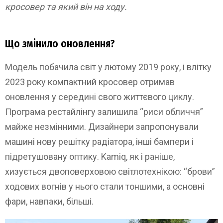
кросовер та який він на ходу.
Що змінило оновлення?
Модель побачила світ у лютому 2019 року, і влітку
2023 року компактний кросовер отримав
оновлення у середині свого життєвого циклу.
Програма рестайлінгу залишила “риси обличчя”
майже незмінними. Дизайнери запропонували
машині нову решітку радіатора, інші бампери і
підретушовану оптику. Kamiq, як і раніше,
хизується двоповерховою світлотехнікою: “брови”
ходових вогнів у нього стали тоншими, а основні
фари, навпаки, більші.