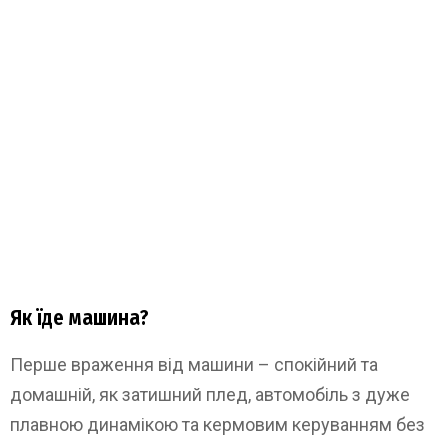
Як їде машина?
Перше враження від машини – спокійний та
домашній, як затишний плед, автомобіль з дуже
плавною динамікою та кермовим керуванням без