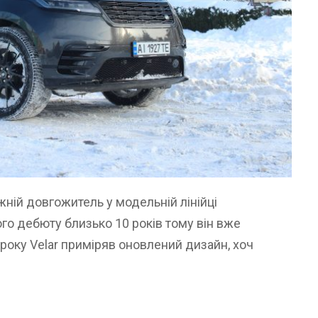
жній довгожитель у модельній лінійці
ого дебюту близько 10 років тому він вже
року Velar приміряв оновлений дизайн, хоч