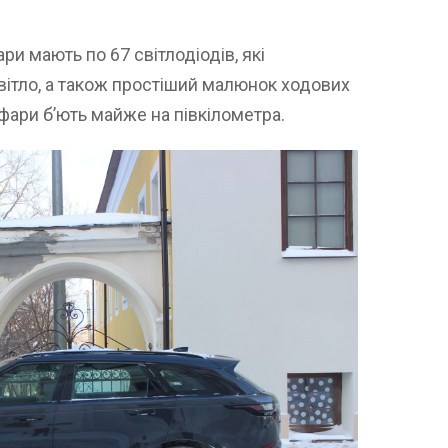
ри мають по 67 світлодіодів, які
вітло, а також простіший малюнок ходових
 фари б’ють майже на півкілометра.