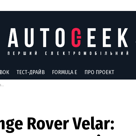
АВОК
ТЕСТ-ДРАЙВ
FORMULA E
ПРО ПРОЕКТ
зу
ge Rover Velar: