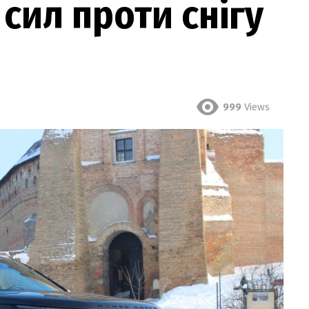
сил проти снігу
999
Views