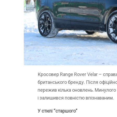
Кросовер Range Rover Velar – справ
британського бренду. Після офіційн
пережив кілька оновлень. Минулого 
і залишився повністю впізнаваним.
У стилі “старшого”