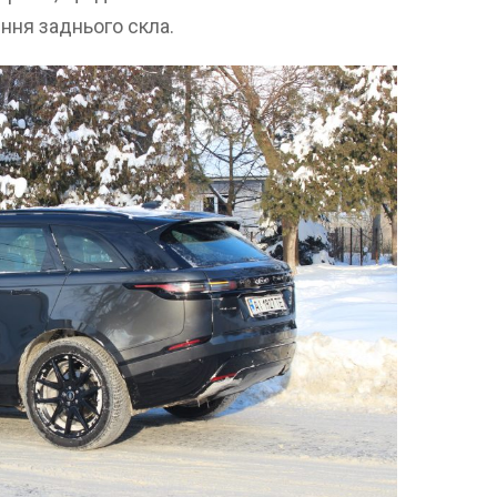
ння заднього скла.