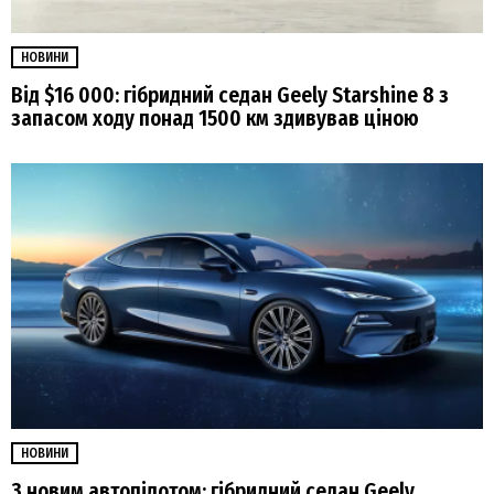
НОВИНИ
Від $16 000: гібридний седан Geely Starshine 8 з
запасом ходу понад 1500 км здивував ціною
НОВИНИ
З новим автопілотом: гібридний седан Geely