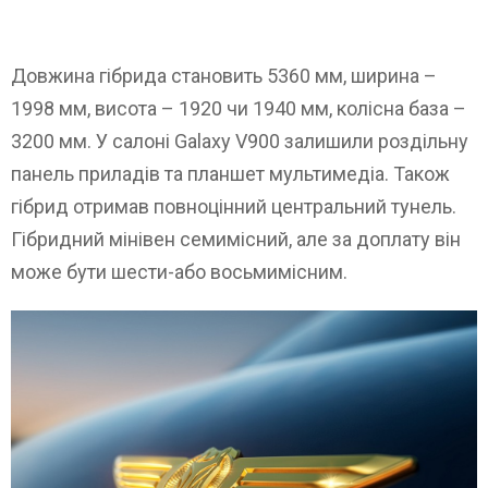
Довжина гібрида становить 5360 мм, ширина –
1998 мм, висота – 1920 чи 1940 мм, колісна база –
3200 мм. У салоні Galaxy V900 залишили роздільну
панель приладів та планшет мультимедіа. Також
гібрид отримав повноцінний центральний тунель.
Гібридний мінівен семимісний, але за доплату він
може бути шести-або восьмимісним.