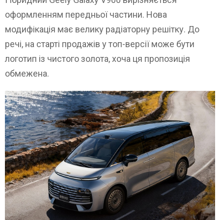
оформленням передньої частини. Нова
модифікація має велику радіаторну решітку. До
речі, на старті продажів у топ-версії може бути
логотип із чистого золота, хоча ця пропозиція
обмежена.