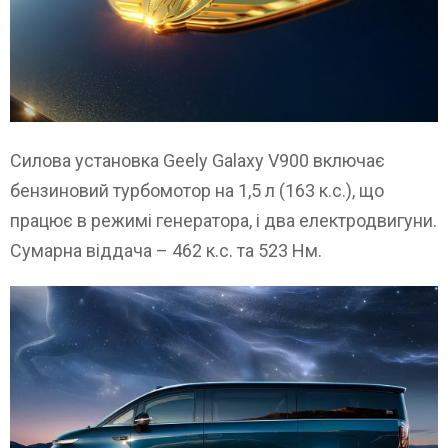
Силова установка Geely Galaxy V900 включає
бензиновий турбомотор на 1,5 л (163 к.с.), що
працює в режимі генератора, і два електродвигуни.
Сумарна віддача – 462 к.с. та 523 Нм.