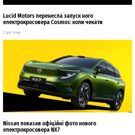
Lucid Motors перенесла запуск ного
електрокросовера Cosmos: коли чекати
2 дні тому
Nissan показав офіційні фото нового
електрокросовера NX7