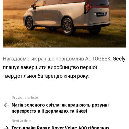
Нагадаємо, як раніше повідомляв AUTOGEEK,
Geely
планує завершити виробництво першої
твердотільної батареї до кінця року
.
Previous article
See
Магія зеленого світла: як працюють розумні
more
перехрестя в Нідерландах та Києві
Next article
Тест-драйв Range Rover Velar: 400 гібридних