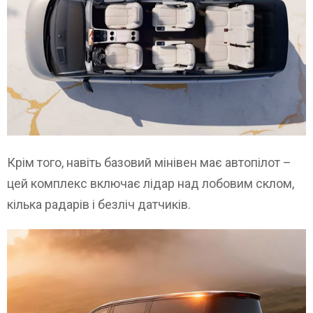
Крім того, навіть базовий мінівен має автопілот –
цей комплекс включає лідар над лобовим склом,
кілька радарів і безліч датчиків.