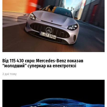
Від 115 430 євро: Mercedes-Benz показав
“молодший” суперкар на електротязі
2 дні тому