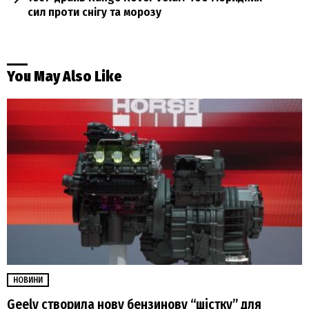
сил проти снігу та морозу
You May Also Like
НОВИНИ
Geely створила нову бензинову “шістку” для