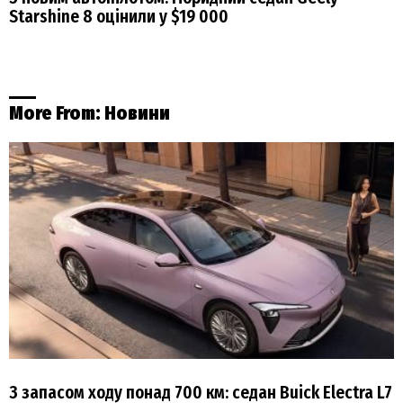
Starshine 8 оцінили у $19 000
More From:
Новини
З запасом ходу понад 700 км: седан Buick Electra L7