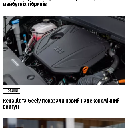
майбутніх гібридів
НОВИНИ
Renault та Geely показали новий надекономічний
двигун