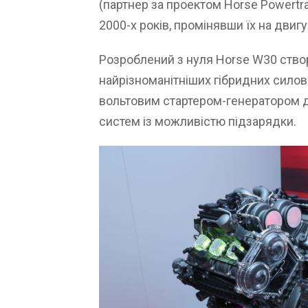
(партнер за проектом Horse Powertra
2000-х років, промінявши їх на двигу
Розроблений з нуля Horse W30 ств
найрізноманітніших гібридних силови
вольтовим стартером-генератором 
систем із можливістю підзарядки.