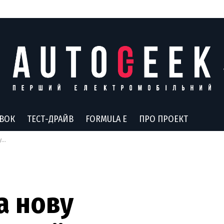
АВОК
ТЕСТ-ДРАЙВ
FORMULA E
ПРО ПРОЕКТ
в
а нову