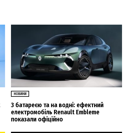
НОВИНИ
t
З батареєю та на водні: ефектний
електромобіль Renault Embleme
показали офіційно