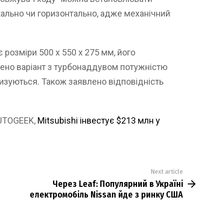
кально чи горизонтально, адже механічний
розміри 500 x 550 x 275 мм, його
чено варіант з турбонаддувом потужністю
етизуються. Також заявлено відповідність
AUTOGEEK,
Mitsubishi інвестує $213 млн у
Next article
Через Leaf: Популярний в Україні
електромобіль Nissan йде з ринку США