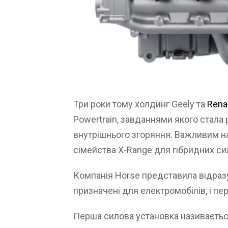
Три роки тому холдинг Geely та
Rena
Powertrain, завданнями якого стала
внутрішнього згоряння. Важливим н
сімейства X-Range для гібридних си
Компанія Horse представила відразу
призначені для електромобілів, і пер
Перша силова установка називається