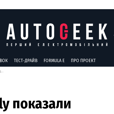
АВОК
ТЕСТ-ДРАЙВ
FORMULA E
ПРО ПРОЕКТ
ів
ly показали