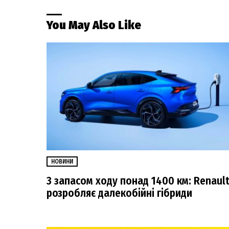
You May Also Like
НОВИНИ
З запасом ходу понад 1400 км: Renaul
розробляє далекобійні гібриди