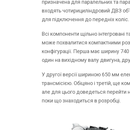
призначена для паралельних та пара
входять чотирициліндровий ДВЗ об’є
для підключення до передніх коліс.
Всі компоненти щільно інтегровані т
може похвалитися компактними роз
конфігурації. Перша має ширину 74
один на вихідному валу двигуна, дру
У другої версії шириною 650 мм еле
трансмісією. Обіцяно і третій, ще 
але для цього доведеться перейти н
поки що знаходиться в розробці.