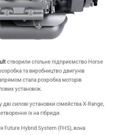
ult
створили спільне підприємство Horse
 розробка та виробництво двигунів
апрямом стала розробка моторів
лових установок.
 дві силові установки сімейства X-Range,
етворення їх на гібриди.
 Future Hybrid System (FHS), вона