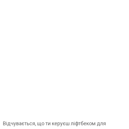
Відчувається, що ти керуєш ліфтбеком для