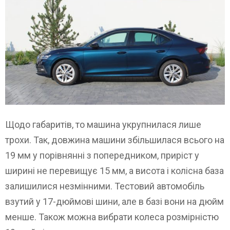
Щодо габаритів, то машина укрупнилася лише
трохи. Так, довжина машини збільшилася всього на
19 мм у порівнянні з попередником, приріст у
ширині не перевищує 15 мм, а висота і колісна база
залишилися незмінними. Тестовий автомобіль
взутий у 17-дюймові шини, але в базі вони на дюйм
менше. Також можна вибрати колеса розмірністю