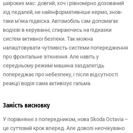
широких мас: довгий, хоч і рівномірно дозований
хід педалей, не найінформативніше кермо, знов-
таки м’яка підвіска. Автомобіль сам допомагає
водієві в керуванні, спираючись на підказки
систем активної безпеки. Так можна
налаштовувати чутливість системи попередження
про фронтальне зіткнення. Але навіть у
середньому режимі машина заздалегідь
попереджає про небезпеку, і після відсутності
реакції водія сама активізує гальма.
Замість висновку
У порівнянні з попередником, нова Skoda Octavia –
це суттєвий крок вперед. Але доволі неочікувано