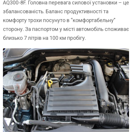
AQ300-8F. Головна перевага силової установки – це
збалансованість. Баланс продуктивності та
комфорту трохи посунуто в “комфортабельну”
сторону. За паспортом у місті автомобіль споживає
близько 7 літрів на 100 км пробігу.