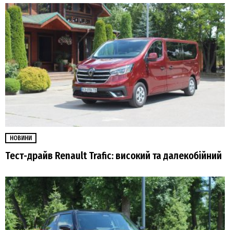
НОВИНИ
Тест-драйв Renault Trafic: високий та далекобійний