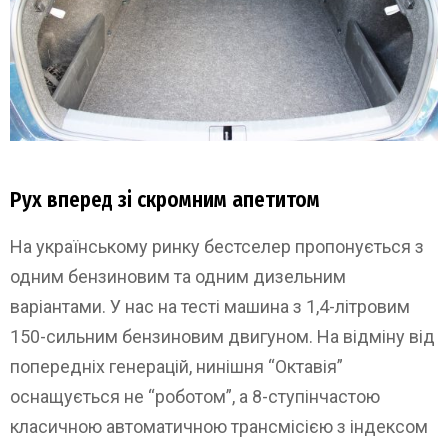
Рух вперед зі скромним апетитом
На українському ринку бестселер пропонується з
одним бензиновим та одним дизельним
варіантами. У нас на тесті машина з 1,4-літровим
150-сильним бензиновим двигуном. На відміну від
попередніх генерацій, нинішня “Октавія”
оснащується не “роботом”, а 8-ступінчастою
класичною автоматичною трансмісією з індексом