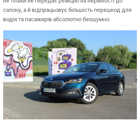
не тільки не передає реакцію на нерівності до
салону, а й відпрацьовує більшість перешкод для
водія та пасажирів абсолютно безшумно.