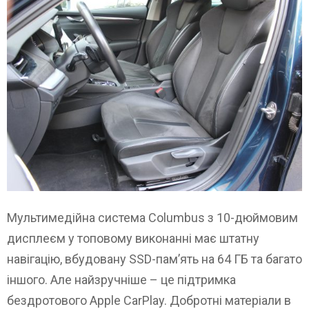
Мультимедійна система Columbus з 10-дюймовим
дисплеєм у топовому виконанні має штатну
навігацію, вбудовану SSD-пам’ять на 64 ГБ та багато
іншого. Але найзручніше – це підтримка
бездротового Apple CarPlay. Добротні матеріали в