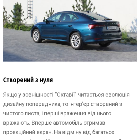
Створений з нуля
Якщо у зовнішності “Октавії” читається еволюція
дизайну попередника, то інтер’єр створений з
чистого листа, і перші враження від нього
вражають. Вперше автомобіль отримав
проекційний екран. На відміну від багатьох