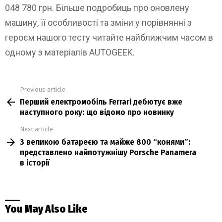
048 780 грн. Більше подробиць про оновлену
машину, її особливості та зміни у порівнянні з
героєм нашого тесту читайте найближчим часом в
одному з матеріалів AUTOGEEK.
Previous article
See
Перший електромобіль Ferrari дебютує вже
more
наступного року: що відомо про новинку
Next article
З великою батареєю та майже 800 “конями”:
представлено найпотужнішу Porsche Panamera
в історії
You May Also Like