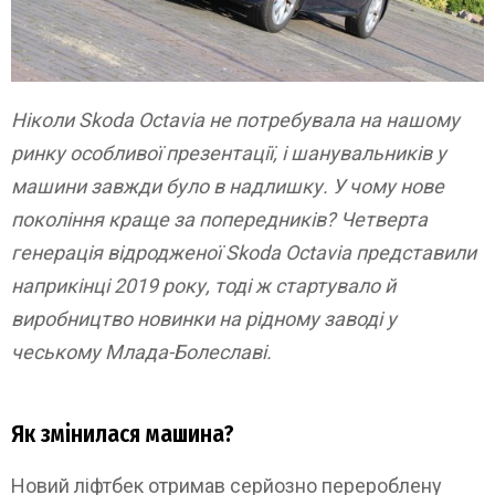
Ніколи Skoda Octavia не потребувала на нашому
ринку особливої презентації, і шанувальників у
машини завжди було в надлишку. У чому нове
покоління краще за попередників? Четверта
генерація відродженої Skoda Octavia представили
наприкінці 2019 року, тоді ж стартувало й
виробництво новинки на рідному заводі у
чеському Млада-Болеславі.
Як змінилася машина?
Новий ліфтбек отримав серйозно перероблену