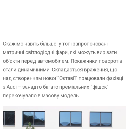
Скажімо навіть більше: у топі запропоновані
матричні світлодіодні фари, які можуть вирізати
об’єкти перед автомобілем. Покажчики поворотів
стали динамічними. Складається враження, що
над створенням нової “Октавії” працювали фахівці
з Audi – занадто багато преміальних “фішок”
перекочувало в масову модель.