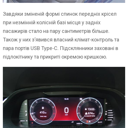
Завдяки зміненій формі спинок передніх крісел
при незмінній колісній базі місця у задніх
пасажирів стало на пару сантиметрів більше.
Також у них з’явився власний клімат-контроль та
пара портів USB Type-C. Підсклянники заховані в
підлокітнику та прикриті окремою кришкою.