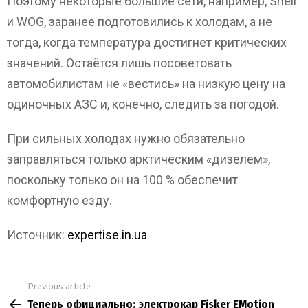
Поэтому некоторые большие сети, например, Shell
и WOG, заранее подготовились к холодам, а не
тогда, когда температура достигнет критических
значений. Остаётся лишь посоветовать
автомобилистам не «вестись» на низкую цену на
одиночных АЗС и, конечно, следить за погодой.
При сильных холодах нужно обязательно
заправляться только арктическим «дизелем»,
поскольку только он на 100 % обеспечит
комфортную езду.
Источник:
expertise.in.ua
Previous article
See
Теперь официально: электрокар Fisker EMotion
more