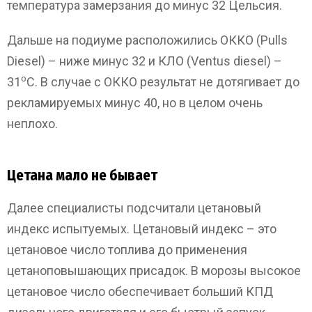
температура замерзания до минус 32 Цельсия.
Дальше на подиуме расположились ОККО (Pulls
Diesel) – ниже минус 32 и КЛО (Ventus diesel) –
о
31
С. В случае с ОККО результат не дотягивает до
рекламируемых минус 40, но в целом очень
неплохо.
Цетана мало не бывает
Далее специалисты подсчитали цетановый
индекс испытуемых. Цетановый индекс – это
цетановое число топлива до применения
цетаноповышающих присадок. В морозы высокое
цетановое число обеспечивает больший КПД