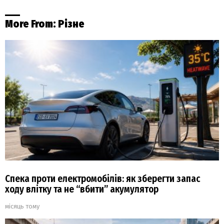
More From:
Різне
Спека проти електромобілів: як зберегти запас
ходу влітку та не “вбити” акумулятор
місяць тому