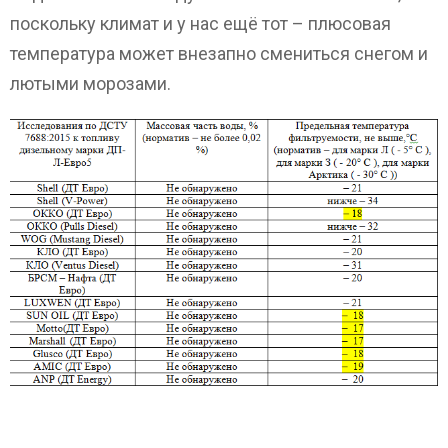
поскольку климат и у нас ещё тот – плюсовая
температура может внезапно смениться снегом и
лютыми морозами.