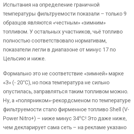
Испытания на определение граничной
температуры фильтруемости показали – только 9
образцов являются «честным» «зимним»
топливом. У остальных участников, чьё топливо
полностью соответствовало нормативам,
показатели легли в диапазоне от минус 17 по
Цельсию и ниже.
Формально это не соответствие «зимней» марке
«З» (- 20°С), но пока температура не сильно
опустилась, заправляться таким топливом можно.
Ну, а «полярником»-рекордсменом по температуре
фильтруемости стало фирменное топливо Shell (V-
о
Power Nitro+) – ниже минус 34
С! Это даже ниже,
чем декларирует сама сеть – на рекламе указано