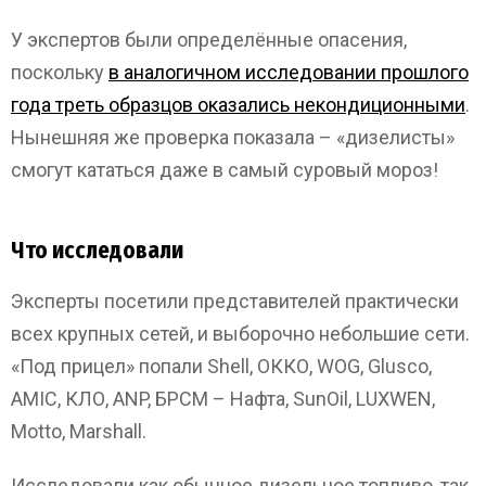
У экспертов были определённые опасения,
поскольку
в аналогичном исследовании прошлого
года треть образцов оказались некондиционными
.
Нынешняя же проверка показала – «дизелисты»
смогут кататься даже в самый суровый мороз!
Что исследовали
Эксперты посетили представителей практически
всех крупных сетей, и выборочно небольшие сети.
«Под прицел» попали Shell, ОККО, WOG, Glusco,
AMIC, КЛО, ANP, БРСМ – Нафта, SunOil, LUXWEN,
Motto, Marshall.
Исследовали как обычное дизельное топливо, так