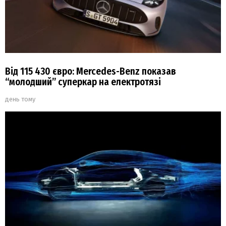
Від 115 430 євро: Mercedes-Benz показав
“молодший” суперкар на електротязі
день тому