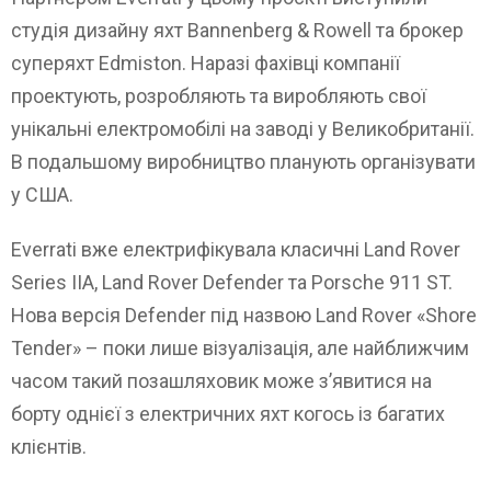
студія дизайну яхт Bannenberg & Rowell та брокер
суперяхт Edmiston. Наразі фахівці компанії
проектують, розробляють та виробляють свої
унікальні електромобілі на заводі у Великобританії.
В подальшому виробництво планують організувати
у США.
Everrati вже електрифікувала класичні Land Rover
Series IIA, Land Rover Defender та Porsche 911 ST.
Нова версія Defender під назвою Land Rover «Shore
Tender» – поки лише візуалізація, але найближчим
часом такий позашляховик може з’явитися на
борту однієї з електричних яхт когось із багатих
клієнтів.