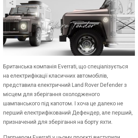
Британська компанія Everrati, що спеціалізується
на електрифікації класичних автомобілів,
представила електричний Land Rover Defender з
місцем для зберігання охолодженого
шампанського під капотом. І хоча це далеко не
перший електрифікований Дефендер, але перший,
призначений для зберігання на борту яхти.
Партнером Everrati у цьому проєкті виступили