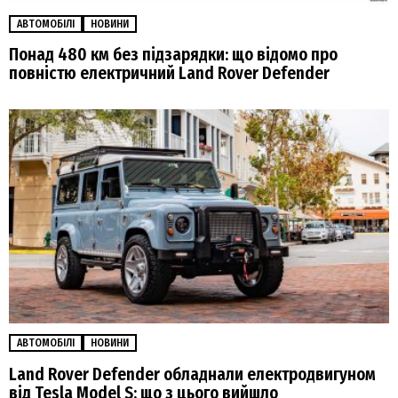
АВТОМОБІЛІ
НОВИНИ
Понад 480 км без підзарядки: що відомо про
повністю електричний Land Rover Defender
АВТОМОБІЛІ
НОВИНИ
Land Rover Defender обладнали електродвигуном
від Tesla Model S: що з цього вийшло