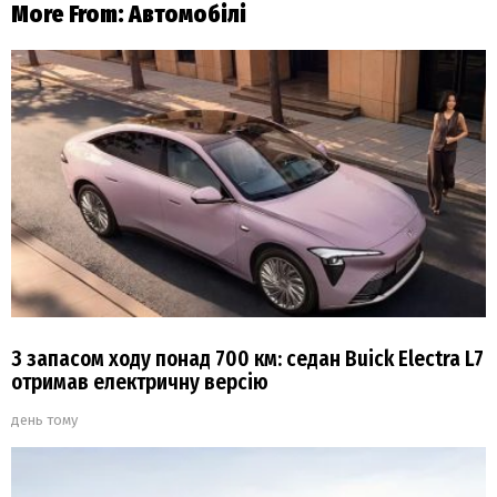
More From:
Автомобілі
З запасом ходу понад 700 км: седан Buick Electra L7
отримав електричну версію
день тому