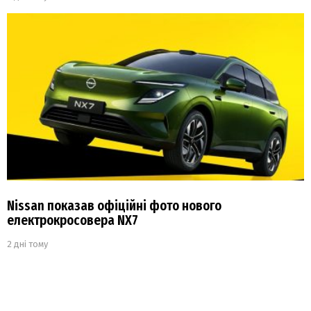
Nissan показав офіційні фото нового
електрокросовера NX7
2 дні тому