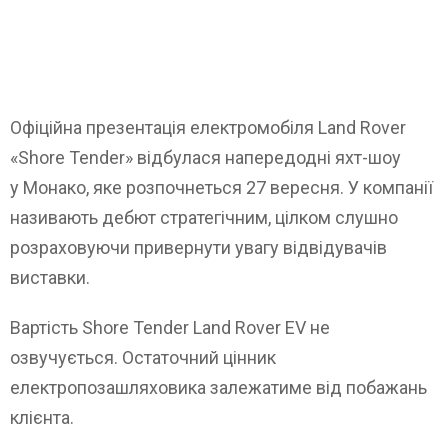
Офіційна презентація електромобіля Land Rover
«Shore Tender» відбулася напередодні яхт-шоу
у Монако, яке розпочнеться 27 вересня. У компанії
називають дебют стратегічним, цілком слушно
розраховуючи привернути увагу відвідувачів
виставки.
Вартість Shore Tender Land Rover EV не
озвучується. Остаточний цінник
електропозашляховика залежатиме від побажань
клієнта.