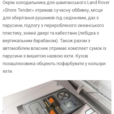
Окрім холодильника для шампанського Land Rover
«Shore Tender» отримав сучасну оббивку, місце
для зберігання рушників під сидіннями, дах з
парусини, підлогу з переробленого океанського
пластику, знімні двері та кабестани (лебідка з
вертикальним барабаном). Також разом з
автомобілем власник отримає комплект сумок із
парусини з вишитою назвою яхти. Кузов
позашляховика обіцяють пофарбувати у кольори
яхти.