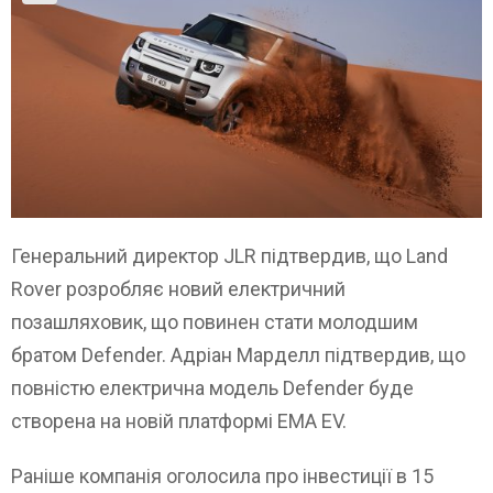
Генеральний директор JLR підтвердив, що Land
Rover розробляє новий електричний
позашляховик, що повинен стати молодшим
братом Defender. Адріан Марделл підтвердив, що
повністю електрична модель Defender буде
створена на новій платформі EMA EV.
Раніше компанія оголосила про інвестиції в 15