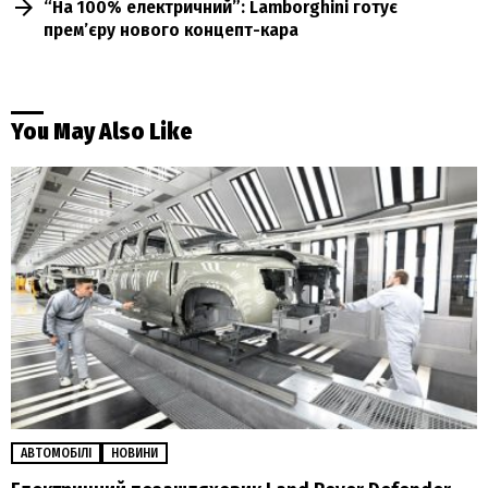
“На 100% електричний”: Lamborghini готує
прем’єру нового концепт-кара
You May Also Like
АВТОМОБІЛІ
НОВИНИ