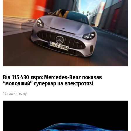
Від 115 430 євро: Mercedes-Benz показав
“молодший” суперкар на електротязі
12 годин тому