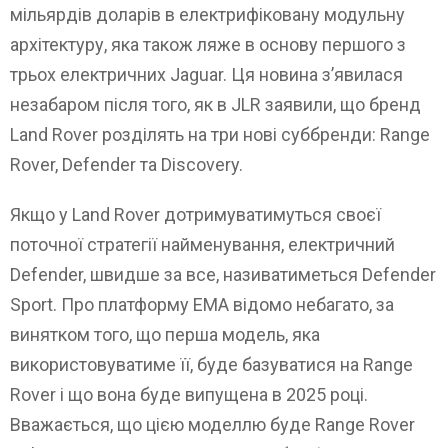
мільярдів доларів в електрифіковану модульну
архітектуру, яка також ляже в основу першого з
трьох електричних Jaguar. Ця новина з’явилася
незабаром після того, як в JLR заявили, що бренд
Land Rover розділять на три нові суббренди: Range
Rover, Defender та Discovery.
Якщо у Land Rover дотримуватимуться своєї
поточної стратегії найменування, електричний
Defender, швидше за все, називатиметься Defender
Sport. Про платформу EMA відомо небагато, за
винятком того, що перша модель, яка
використовуватиме її, буде базуватися на Range
Rover і що вона буде випущена в 2025 році.
Вважається, що цією моделлю буде Range Rover