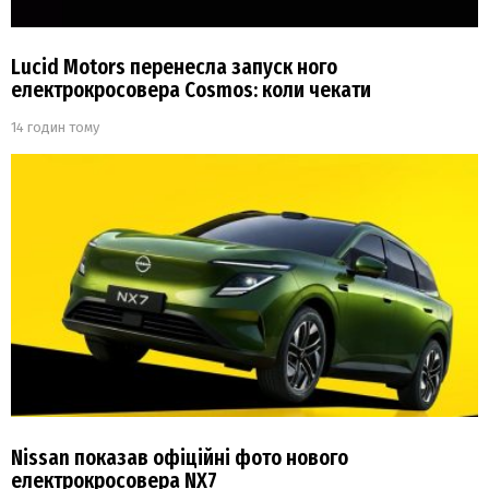
Lucid Motors перенесла запуск ного
електрокросовера Cosmos: коли чекати
14 годин тому
Nissan показав офіційні фото нового
електрокросовера NX7