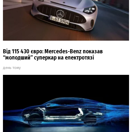
Від 115 430 євро: Mercedes-Benz показав
“молодший” суперкар на електротязі
день тому