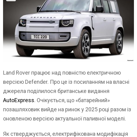
Land Rover працює над повністю електричною
версією Defender. Про це із посиланням на власні
джерела поділилося британське видання
AutoExpress
. Очікується, що «батарейний»
позашляховик вийде на ринок у 2025 році разом із
оновленою версією актуальної паливної моделі.
Як стверджується, електрифікована модифікація