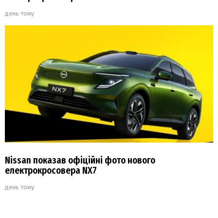
день тому
Nissan показав офіційні фото нового
електрокросовера NX7
день тому