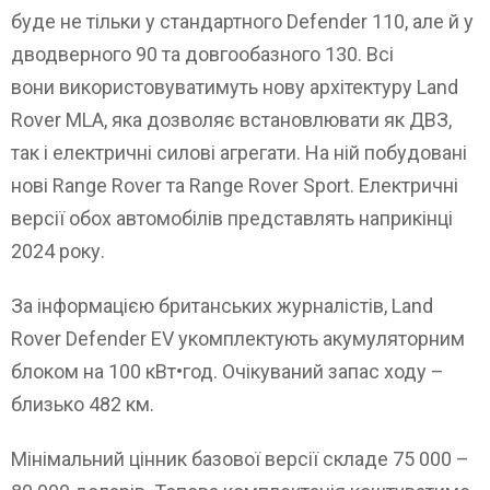
буде не тільки у стандартного Defender 110, але й у
дводверного 90 та довгообазного 130. Всі
вони використовуватимуть нову архітектуру Land
Rover MLA, яка дозволяє встановлювати як ДВЗ,
так і електричні силові агрегати. На ній побудовані
нові Range Rover та Range Rover Sport. Електричні
версії обох автомобілів представлять наприкінці
2024 року.
За інформацією британських журналістів, Land
Rover Defender EV укомплектують акумуляторним
блоком на 100 кВт•год. Очікуваний запас ходу –
близько 482 км.
Мінімальний цінник базової версії складе 75 000 –