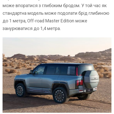
може впоратися з глибоким бродом. У той час як
стандартна модель може подолати брід глибиною
до 1 метра, Off-road Master Edition може
занурюватися до 1,4 метра.