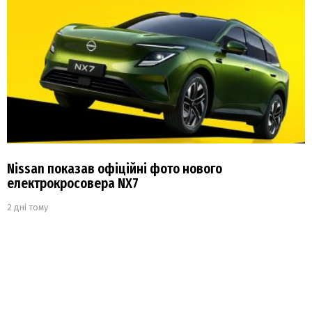
Nissan показав офіційні фото нового
електрокросовера NX7
2 дні тому