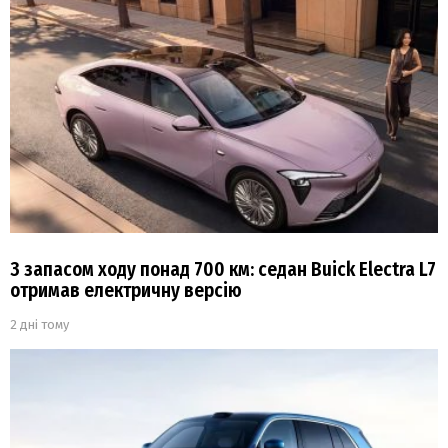
З запасом ходу понад 700 км: седан Buick Electra L7
отримав електричну версію
2 дні тому