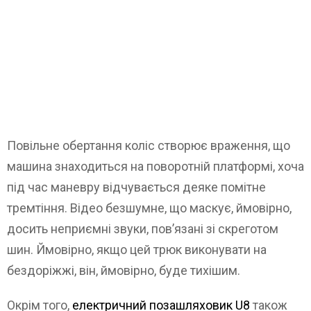
Повільне обертання коліс створює враження, що
машина знаходиться на поворотній платформі, хоча
під час маневру відчувається деяке помітне
тремтіння. Відео безшумне, що маскує, ймовірно,
досить неприємні звуки, пов’язані зі скреготом
шин. Ймовірно, якщо цей трюк виконувати на
бездоріжжі, він, ймовірно, буде тихішим.
Окрім того,
електричний позашляховик U8
також