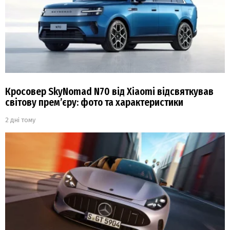
Кросовер SkyNomad N70 від Xiaomi відсвяткував
світову прем’єру: фото та характеристики
2 дні тому