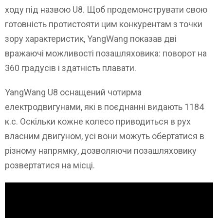
ходу під назвою U8. Щоб продемонструвати свою
готовність протистояти цим конкурентам з точки
зору характеристик, YangWang показав дві
вражаючі можливості позашляховика: поворот на
360 градусів і здатність плавати.
YangWang U8 оснащений чотирма
електродвигунами, які в поєднанні видають 1184
к.с. Оскільки кожне колесо приводиться в рух
власним двигуном, усі вони можуть обертатися в
різному напрямку, дозволяючи позашляховику
розвертатися на місці.