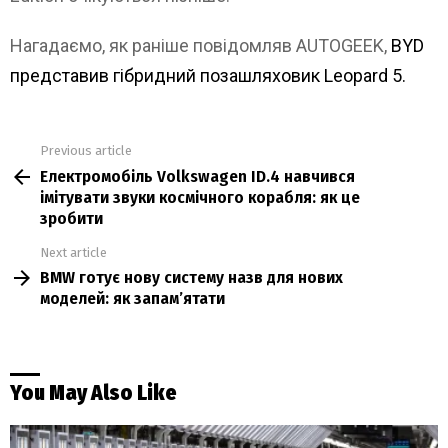
Нагадаємо, як раніше повідомляв AUTOGEEK,
BYD
представив гібридний позашляховик Leopard 5.
Previous article
See
Електромобіль Volkswagen ID.4 навчився
more
імітувати звуки космічного корабля: як це
зробити
Next article
BMW готує нову систему назв для нових
моделей: як запам’ятати
You May Also Like