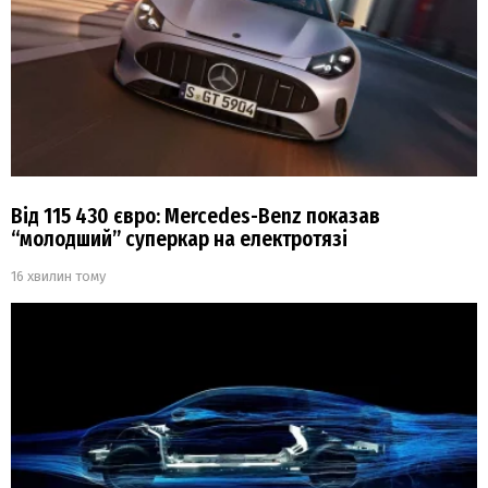
Від 115 430 євро: Mercedes-Benz показав
“молодший” суперкар на електротязі
16 хвилин тому