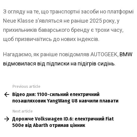
З огляду на те, що транспортні засоби но платформі
Neue Klasse з’являться не раніше 2025 року, у
прихильників баварського бренду є трохи часу,
щоб призвичаїтись до нових індексів.
Нагадаємо, як раніше повідомляв AUTOGEEK,
BMW
відмовилася від підписки на підігрів сидінь
.
Previous article
See
Відео дня: 1100-сильний електричний
more
позашляховик YangWang U8 навчили плавати
Next article
Дорожче Volkswagen ID.6: електричний Fiat
500e від Abarth отримав цінник