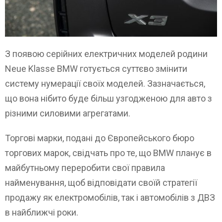
З появою серійних електричних моделей родини
Neue Klasse BMW готується суттєво змінити
систему нумерації своїх моделей. Зазначається,
що вона нібито буде більш узгодженою для авто з
різними силовими агрегатами.
Торгові марки, подані до Європейського бюро
торгових марок, свідчать про те, що BMW планує в
майбутньому переробити свої правила
найменування, щоб відповідати своїй стратегії
продажу як електромобілів, так і автомобілів з ДВЗ
в найближчі роки.