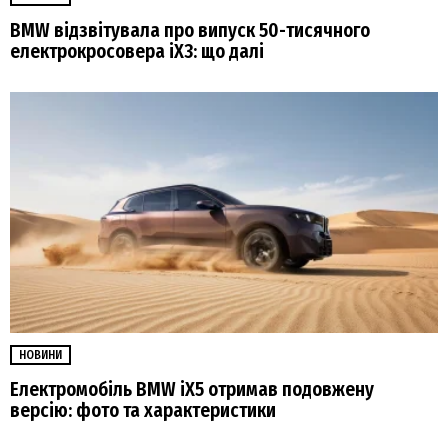
BMW відзвітувала про випуск 50-тисячного
електрокросовера iX3: що далі
НОВИНИ
Електромобіль BMW iX5 отримав подовжену
версію: фото та характеристики