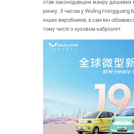
став законодавцем жанру дешевих м
ринку. З часом у Wuling Hongguang M
інших виробників, а сам він обзавів
тому числі з кузовом кабріолет.