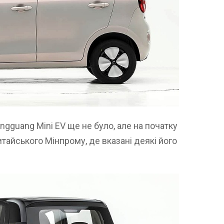
ngguang Mini EV ще не було, але на початку
итайського Мінпрому, де вказані деякі його