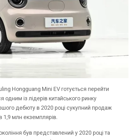
ing Hongguang Mini EV готується перейти
я одним із лідерів китайського ринку
ершого дебюту в 2020 році сукупний продаж
 1,9 млн екземплярів.
окоління був представлений у 2020 році та