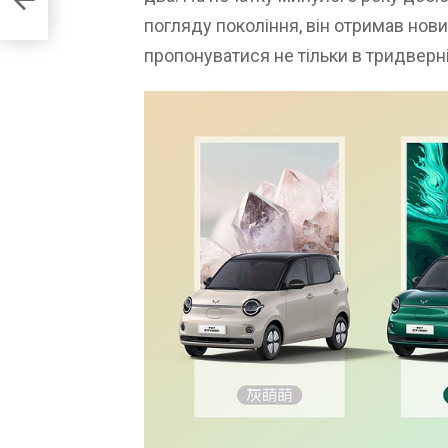
погляду покоління, він отримав нови
пропонуватися не тільки в тридверній