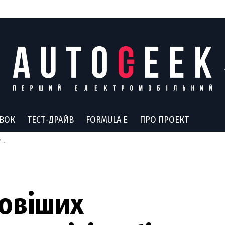
АВОК
ТЕСТ-ДРАЙВ
FORMULA E
ПРО ПРОЕКТ
ли
совіших