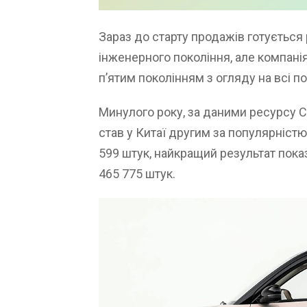
Зараз до старту продажів готується 
інженерного покоління, але компан
п’ятим поколінням з огляду на всі по
Минулого року, за даними ресурсу C
став у Китаї другим за популярніст
599 штук, найкращий результат пока
465 775 штук.