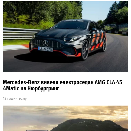
Mercedes-Benz вивела електроседан AMG CLA 45
4Matic на Нюрбургринг
13 годин тому