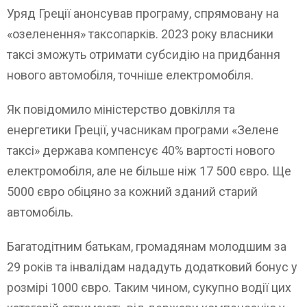
Уряд Греції анонсував програму, спрямовану на
«озеленення» таксопарків. 2023 року власники
таксі зможуть отримати субсидію на придбання
нового автомобіля, точніше електромобіля.
Як повідомило міністерство довкілля та
енергетики Греції, учасникам програми «Зелене
таксі» держава компенсує 40% вартості нового
електромобіля, але не більше ніж 17 500 євро. Ще
5000 євро обіцяно за кожний зданий старий
автомобіль.
Багатодітним батькам, громадянам молодшим за
29 років та інвалідам нададуть додатковий бонус у
розмірі 1000 євро. Таким чином, сукупно водії цих