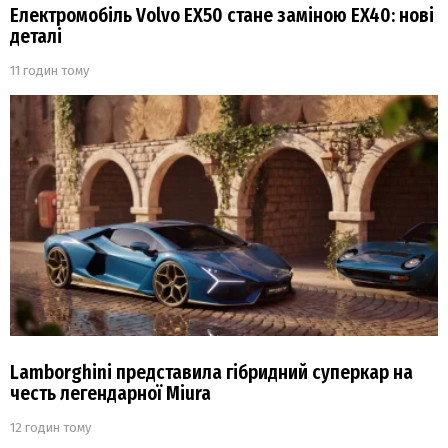
Електромобіль Volvo EX50 стане заміною EX40: нові
деталі
11 годин тому
Lamborghini представила гібридний суперкар на
честь легендарної Miura
12 годин тому