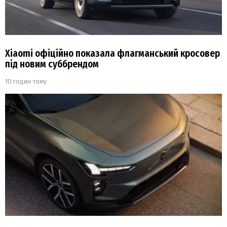
Xiaomi офіційно показала флагманський кросовер
під новим суббрендом
10 годин тому