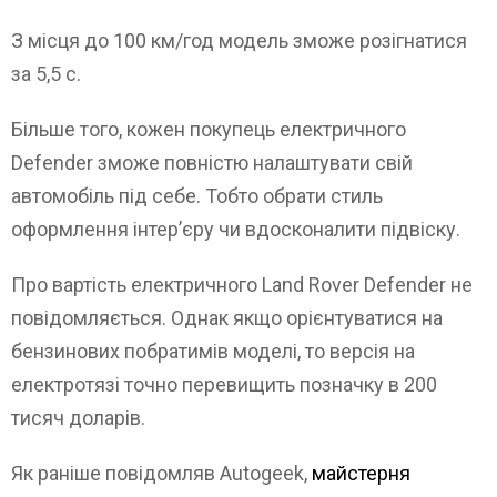
З місця до 100 км/год модель зможе розігнатися
за 5,5 с.
Більше того, кожен покупець електричного
Defender зможе повністю налаштувати свій
автомобіль під себе. Тобто обрати стиль
оформлення інтер’єру чи вдосконалити підвіску.
Про вартість електричного Land Rover Defender не
повідомляється. Однак якщо орієнтуватися на
бензинових побратимів моделі, то версія на
електротязі точно перевищить позначку в 200
тисяч доларів.
Як раніше повідомляв Autogeek,
майстерня