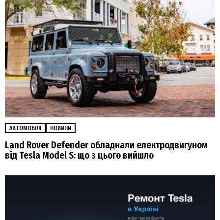
АВТОМОБІЛІ
НОВИНИ
Land Rover Defender обладнали електродвигуном
від Tesla Model S: що з цього вийшло