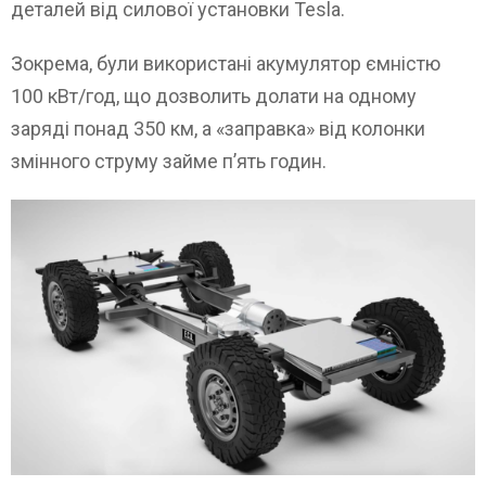
деталей від силової установки Tesla.
Зокрема, були використані акумулятор ємністю
100 кВт/год, що дозволить долати на одному
заряді понад 350 км, а «заправка» від колонки
змінного струму займе п’ять годин.