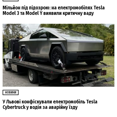
Мільйон під підозрою: на електромобілях Tesla
Model 3 та Model Y виявили критичну ваду
НОВИНИ
У Львові конфіскували електромобіль Tesla
Cybertruck у водія за аварійну їзду