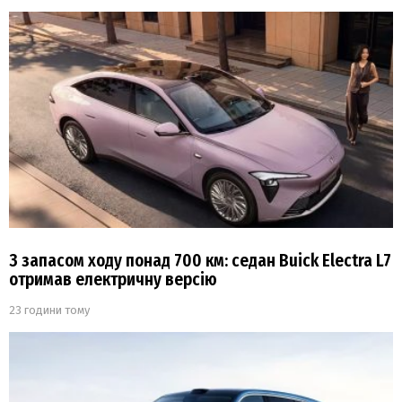
З запасом ходу понад 700 км: седан Buick Electra L7
отримав електричну версію
23 години тому