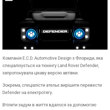
Компанія E.C.D. Automotive Design з Флориди, яка
спеціалізується на тюнінгу Land Rover Defender,
запропонувала цікаву версію автівки.
Зокрема, спеціалісти ательє вирішити перевести
Defender на електротягу.
Втілити задум в життя вдалося за допомогою