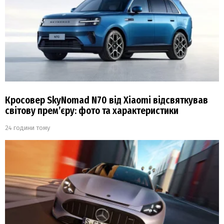
Кросовер SkyNomad N70 від Xiaomi відсвяткував
світову прем’єру: фото та характеристики
24 години тому