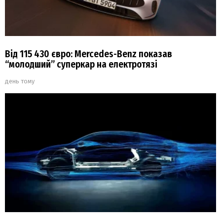
Від 115 430 євро: Mercedes-Benz показав
“молодший” суперкар на електротязі
день тому