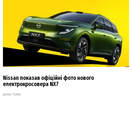
Nissan показав офіційні фото нового
електрокросовера NX7
день тому