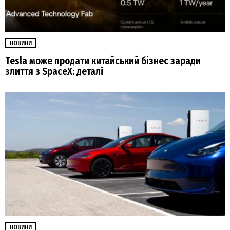
НОВИНИ
Tesla може продати китайський бізнес заради
злиття з SpaceX: деталі
НОВИНИ