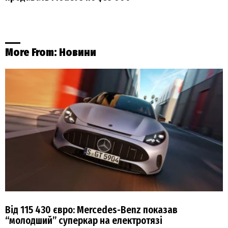
More From:
Новини
Від 115 430 євро: Mercedes-Benz показав
“молодший” суперкар на електротязі