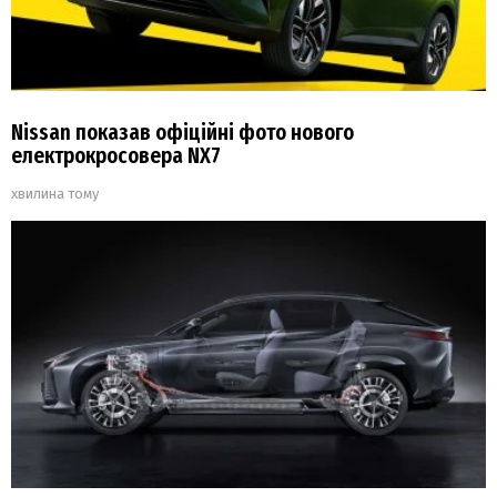
Nissan показав офіційні фото нового
електрокросовера NX7
хвилина тому