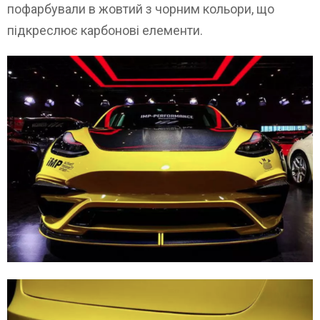
пофарбували в жовтий з чорним кольори, що
підкреслює карбонові елементи.