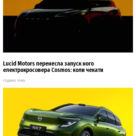
Lucid Motors перенесла запуск ного
електрокросовера Cosmos: коли чекати
година тому