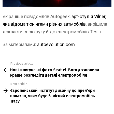
Як раніше повідомляв Autogeek,
арт-студія Vilner,
яка відома тюнінгами різних автмобілів
, вирішила
докласти свою руку й до електромобілів Tesla.
За матеріалами:
autoevolution.com
Previous article
See
Нові шпигунські фото Seat el-Born дозволили
more
краще розгледіти деталі електромобіля
Next article
Європейський інститут дизайну до прем’єри
показав, яким буде 6-місний електромобіль
Tracy