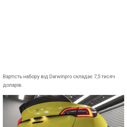
Вартість набору від Darwinpro складає 7,5 тисяч
доларів.