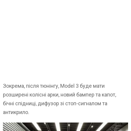
Зокрема, після тюнінгу, Model 3 буде мати
розширені колісні арки, новий бампер та капот,
бічні спідниці, дифузор зі стоп-сигналом та
антикрило.