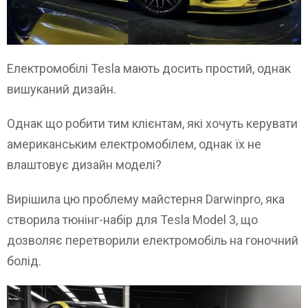
Електромобілі Tesla мають досить простий, однак
вишуканий дизайн.
Однак що робити тим клієнтам, які хочуть керувати
американським електромобілем, однак їх не
влаштовує дизайн моделі?
Вирішила цю проблему майстерня Darwinpro, яка
створила тюнінг-набір для Tesla Model 3, що
дозволяє перетворили електромобіль на гоночний
болід.