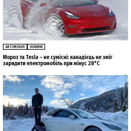
АВТОМОБІЛІ
НОВИНИ
Мороз та Tesla – не сумісні: канадієць не зміг
зарядити електромобіль при мінус 28°C