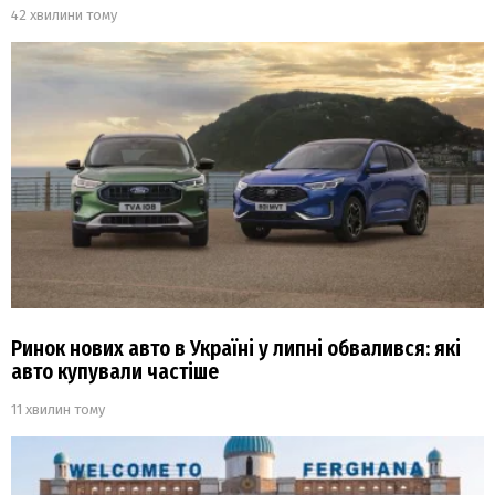
42 хвилини тому
Ринок нових авто в Україні у липні обвалився: які
авто купували частіше
11 хвилин тому