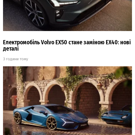
Електромобіль Volvo EX50 стане заміною EX40: нові
деталі
3 години тому