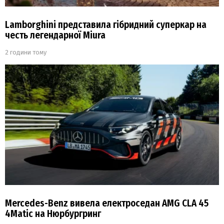
Lamborghini представила гібридний суперкар на
честь легендарної Miura
2 години тому
Mercedes-Benz вивела електроседан AMG CLA 45
4Matic на Нюрбургринг