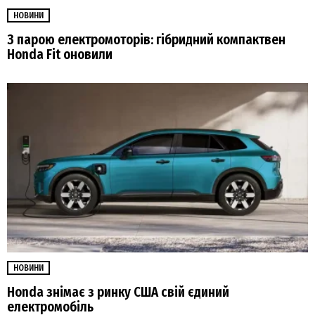
НОВИНИ
З парою електромоторів: гібридний компактвен
Honda Fit оновили
НОВИНИ
Honda знімає з ринку США свій єдиний
електромобіль