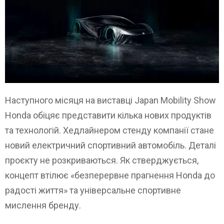
Наступного місяця на виставці Japan Mobility Show
Honda обіцяє представити кілька нових продуктів
та технологій. Хедлайнером стенду компанії стане
новий електричний спортивний автомобіль. Деталі
проєкту не розкриваються. Як стверджується,
концепт втілює «безперервне прагнення Honda до
радості життя» та універсальне спортивне
мислення бренду.