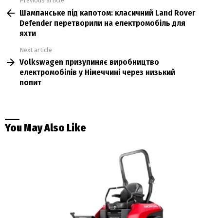
Previous article
See
Шампанське під капотом: класичний Land Rover
more
Defender перетворили на електромобіль для
яхти
Next article
Volkswagen призупиняє виробництво
електромобілів у Німеччині через низький
попит
You May Also Like