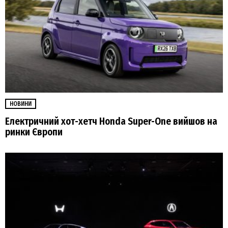
НОВИНИ
Електричний хот-хетч Honda Super-One вийшов на
ринки Європи