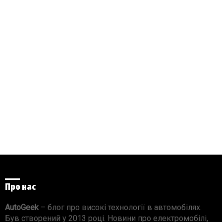
Про нас
AutoGeek
– блог про високі технології в автомобілях.
Був створений у 2013 році. Новини про електромобілі,