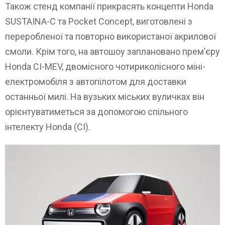
Також стенд компанії прикрасять концепти Honda
SUSTAINA-C та Pocket Concept, виготовлені з
переробленої та повторно використаної акрилової
смоли. Крім того, на автошоу заплановано прем’єру
Honda CI-MEV, двомісного чотириколісного міні-
електромобіля з автопілотом для доставки
останньої милі. На вузьких міських вуличках він
орієнтуватиметься за допомогою спільного
інтелекту Honda (CI).