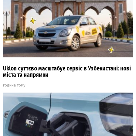
Uklon суттєво масштабує сервіс в Узбекистані: нові
міста та напрямки
година тому