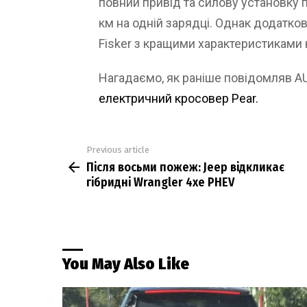
повний привід та силову установку п
км на одній зарядці. Однак додатков
Fisker з кращими характеристиками
Нагадаємо, як раніше повідомляв 
електричний кросовер Pear.
Previous article
See
Після восьми пожеж: Jeep відкликає
more
гібридні Wrangler 4xe PHEV
You May Also Like