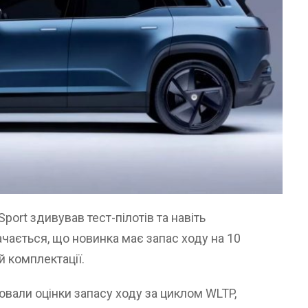
port здивував тест-пілотів та навіть
чається, що новинка має запас ходу на 10
й комплектації.
ювали оцінки запасу ходу за циклом WLTP,