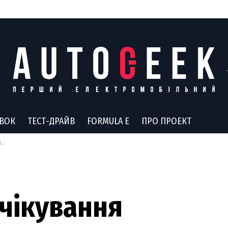
АВОК
ТЕСТ-ДРАЙВ
FORMULA E
ПРО ПРОЕКТ
у
чікування