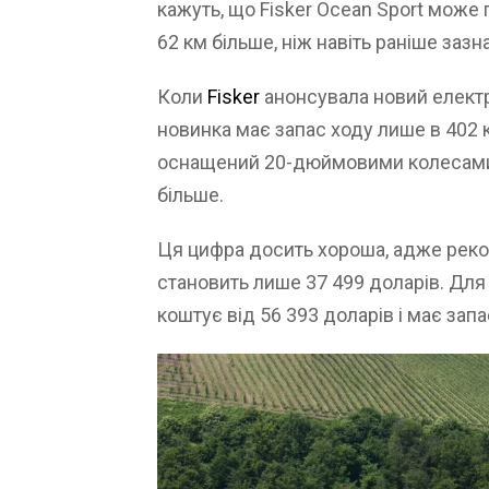
кажуть, що Fisker Ocean Sport може 
62 км більше, ніж навіть раніше заз
Коли
Fisker
анонсувала новий елект
новинка має запас ходу лише в 402 к
оснащений 20-дюймовими колесами 
більше.
Ця цифра досить хороша, адже реко
становить лише 37 499 доларів. Для 
коштує від 56 393 доларів і має зап