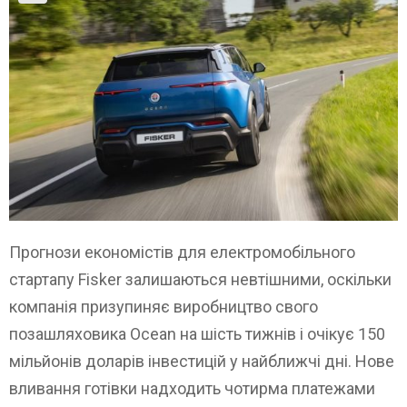
Прогнози економістів для електромобільного
стартапу Fisker залишаються невтішними, оскільки
компанія призупиняє виробництво свого
позашляховика Ocean на шість тижнів і очікує 150
мільйонів доларів інвестицій у найближчі дні. Нове
вливання готівки надходить чотирма платежами