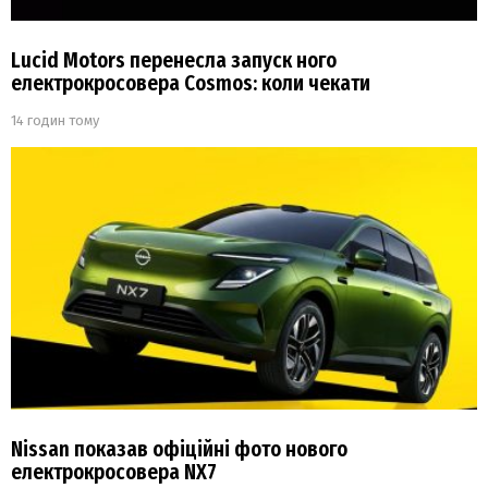
Lucid Motors перенесла запуск ного
електрокросовера Cosmos: коли чекати
14 годин тому
Nissan показав офіційні фото нового
електрокросовера NX7