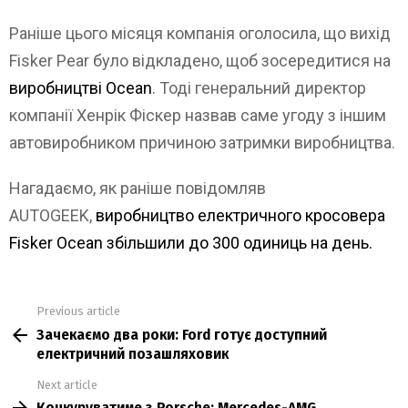
Раніше цього місяця компанія оголосила, що вихід
Fisker Pear було відкладено, щоб зосередитися на
виробництві Ocean
. Тоді генеральний директор
компанії Хенрік Фіскер назвав саме угоду з іншим
автовиробником причиною затримки виробництва.
Нагадаємо, як раніше повідомляв
AUTOGEEK,
виробництво електричного кросовера
Fisker Ocean збільшили до 300 одиниць на день.
Previous article
See
Зачекаємо два роки: Ford готує доступний
more
електричний позашляховик
Next article
Конкуруватиме з Porsche: Mercedes-AMG