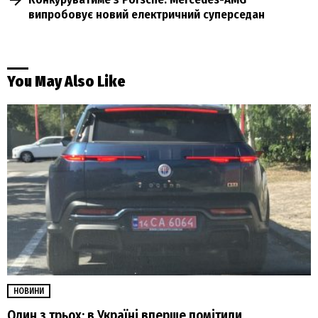
випробовує новий електричний суперседан
You May Also Like
НОВИНИ
Один з трьох: в Україні вперше помітили