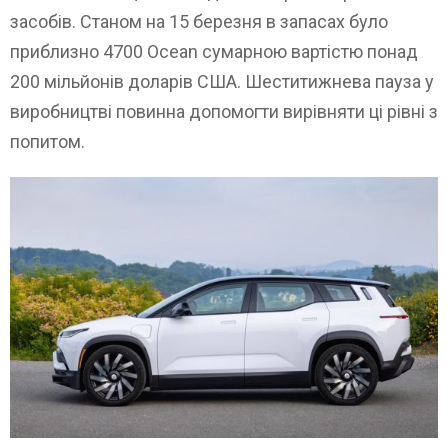
засобів. Станом на 15 березня в запасах було
приблизно 4700 Ocean сумарною вартістю понад
200 мільйонів доларів США. Шеститижнева пауза у
виробництві повинна допомогти вирівняти ці рівні з
попитом.