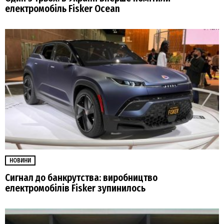
електромобіль Fisker Ocean
НОВИНИ
Сигнал до банкрутства: виробництво
електромобілів Fisker зупинилось