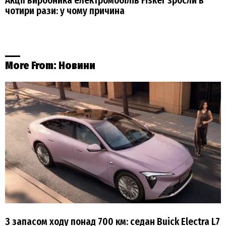
Акції виробника електромобілів Fisker зросли в
чотири рази: у чому причина
More From:
Новини
З запасом ходу понад 700 км: седан Buick Electra L7