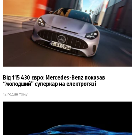
Від 115 430 євро: Mercedes-Benz показав
“молодший” суперкар на електротязі
12 годин тому