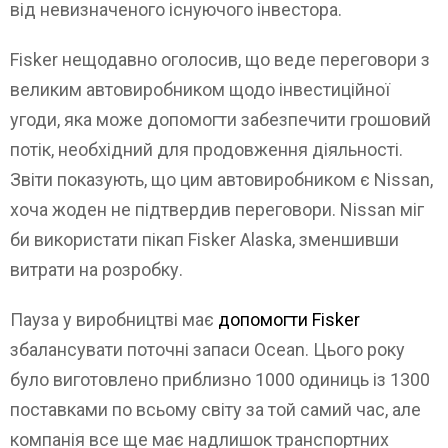
від невизначеного існуючого інвестора.
Fisker нещодавно оголосив, що веде переговори з
великим автовиробником щодо інвестиційної
угоди, яка може допомогти забезпечити грошовий
потік, необхідний для продовження діяльності.
Звіти показують, що цим автовиробником є Nissan,
хоча жоден не підтвердив переговори. Nissan міг
би використати пікап Fisker Alaska, зменшивши
витрати на розробку.
Пауза у виробництві має
допомогти Fisker
збалансувати поточні запаси Ocean. Цього року
було виготовлено приблизно 1000 одиниць із 1300
поставками по всьому світу за той самий час, але
компанія все ще має надлишок транспортних