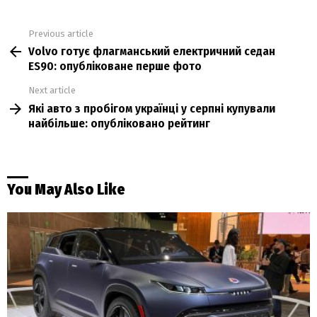
Previous article
See
Volvo готує флагманський електричний седан
more
ES90: опубліковане перше фото
Next article
Які авто з пробігом українці у серпні купували
найбільше: опубліковано рейтинг
You May Also Like