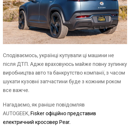
Сподіваємось, українці купували ці машини не
після ДТП. Адже враховуюсь майже повну зупинку
виробництва авто та банкрутство компанії, з часом
шукати кузовні запчастини буде з кожним роком
все важче.
Нагадаємо, як раніше повідомляв
AUTOGEEK,
Fisker офіційно представив
електричний кросовер Pear.