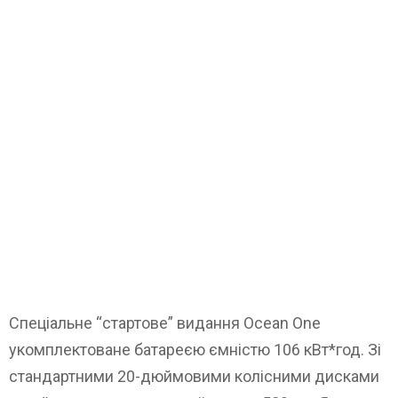
Спеціальне “стартове” видання Ocean One
укомплектоване батареєю ємністю 106 кВт*год. Зі
стандартними 20-дюймовими колісними дисками