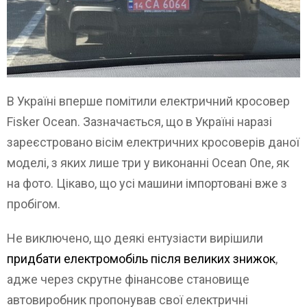
В Україні вперше помітили електричний кросовер
Fisker Ocean. Зазначається, що в Україні наразі
зареєстровано вісім електричних кросоверів даної
моделі, з яких лише три у виконанні Ocean One, як
на фото. Цікаво, що усі машини імпортовані вже з
пробігом.
Не виключено, що деякі ентузіасти вирішили
придбати електромобіль після великих знижок
,
адже через скрутне фінансове становище
автовиробник пропонував свої електричні