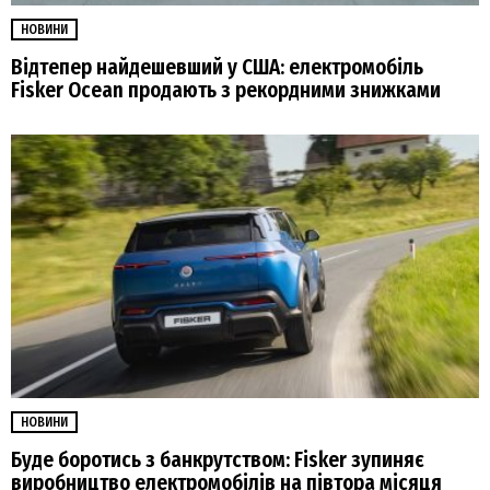
НОВИНИ
Відтепер найдешевший у США: електромобіль
Fisker Ocean продають з рекордними знижками
НОВИНИ
Буде боротись з банкрутством: Fisker зупиняє
виробництво електромобілів на півтора місяця