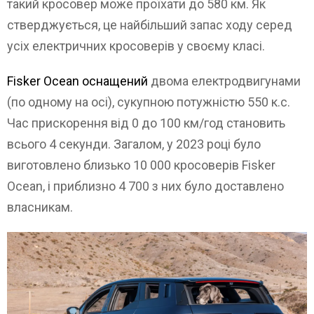
такий кросовер може проїхати до 580 км. Як
стверджується, це найбільший запас ходу серед
усіх електричних кросоверів у своєму класі.
Fisker Ocean оснащений
двома електродвигунами
(по одному на осі), сукупною потужністю 550 к.с.
Час прискорення від 0 до 100 км/год становить
всього 4 секунди. Загалом, у 2023 році було
виготовлено близько 10 000 кросоверів Fisker
Ocean, і приблизно 4 700 з них було доставлено
власникам.