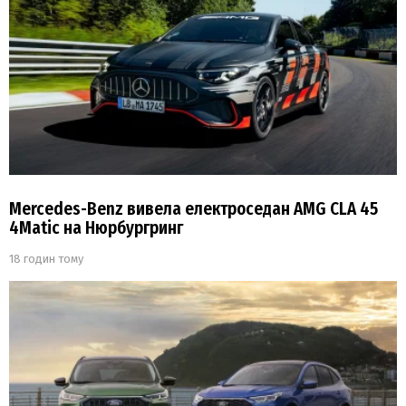
Mercedes-Benz вивела електроседан AMG CLA 45
4Matic на Нюрбургринг
18 годин тому