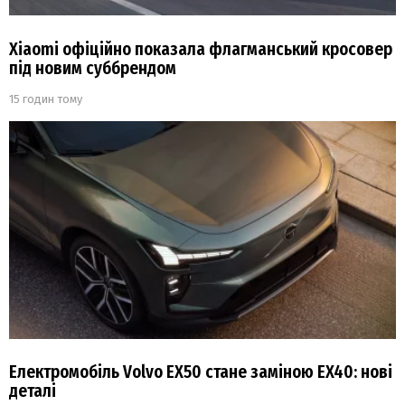
Xiaomi офіційно показала флагманський кросовер
під новим суббрендом
15 годин тому
Електромобіль Volvo EX50 стане заміною EX40: нові
деталі