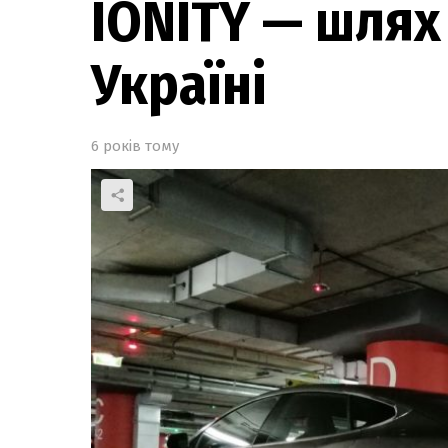
IONITY — шлях
Україні
6 років тому