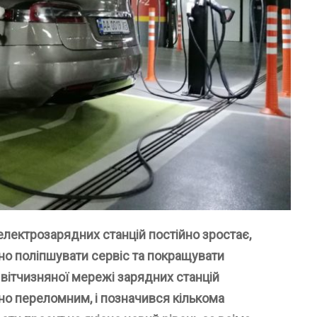
електрозарядних станцій постійно зростає,
но поліпшувати сервіс та покращувати
вітчизняної мережі зарядних станцій
сно переломним, і позначився кількома