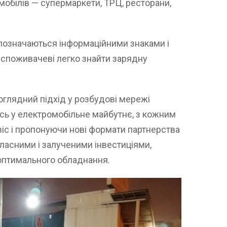
обілів — супермаркети, ТРЦ, ресторани,
 позначаються інформаційними знаками і
 споживачеві легко знайти зарядну
оглядний підхід у розбудові мережі
сь у електромобільне майбутнє, з кожним
іс і пропонуючи нові формати партнерства
власними і залученими інвестиціями,
оптимального обладнання.