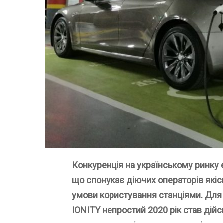
Конкуренція на українському ринку 
що спонукає діючих операторів якіс
умови користування станціями. Для 
IONITY непростий 2020 рік став дій