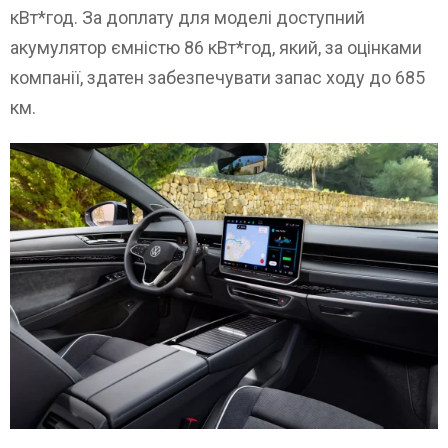
кВт*год. За доплату для моделі доступний
акумулятор ємністю 86 кВт*год, який, за оцінками
компанії, здатен забезпечувати запас ходу до 685
км.