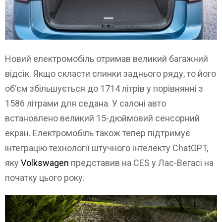
Новий електромобіль отримав великий багажний
відсік. Якщо скласти спинки заднього ряду, то його
об’єм збільшується до 1714 літрів у порівнянні з
1586 літрами для седана. У салоні авто
встановлено великий 15-дюймовий сенсорний
екран. Електромобіль також тепер підтримує
інтеграцію технології штучного інтелекту ChatGPT,
яку
Volkswagen
представив на CES у Лас-Вегасі на
початку цього року.