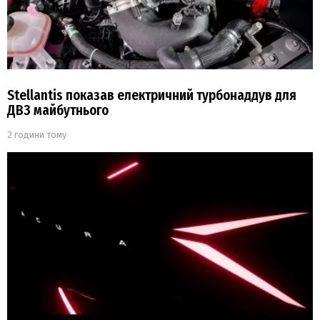
Stellantis показав електричний турбонаддув для
ДВЗ майбутнього
2 години тому