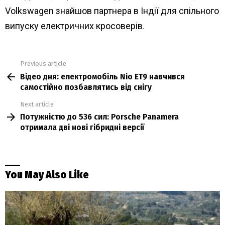
Volkswagen знайшов партнера в Індії для спільного
випуску електричних кросоверів
.
Previous article
See
Відео дня: електромобіль Nio ET9 навчився
more
самостійно позбавлятись від снігу
Next article
Потужністю до 536 сил: Porsche Panamera
отримала дві нові гібридні версії
You May Also Like