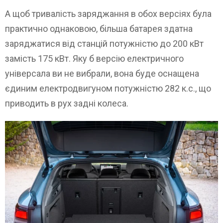
А щоб тривалість заряджання в обох версіях була
практично однаковою, більша батарея здатна
заряджатися від станцій потужністю до 200 кВт
замість 175 кВт. Яку б версію електричного
універсала ви не вибрали, вона буде оснащена
єдиним електродвигуном потужністю 282 к.с., що
приводить в рух задні колеса.