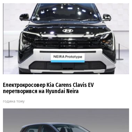
Електрокросовер Kia Carens Clavis EV
перетворився на Hyundai Neira
година тому