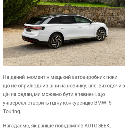
На даний момент німецький автовиробник поки
що не оприлюднив ціни на новинку, але, виходячи з
цін на седан, ми можемо бути впевнені, що
універсал створить гідну конкуренцію BMW i5
Touring.
Нагадаємо, як раніше повідомляв AUTOGEEK,