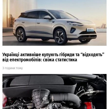
Українці активніше купують гібриди та “відходять”
від електромобілів: свіжа статистика
3 години тому