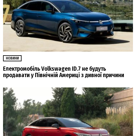
НОВИНИ
Електромобіль Volkswagen ID.7 не будуть
продавати у Північній Америці з дивної причини