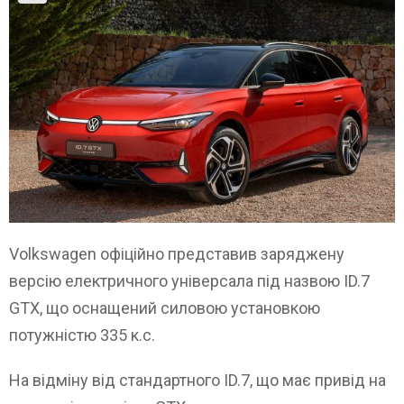
Volkswagen офіційно представив заряджену
версію електричного універсала під назвою ID.7
GTX, що оснащений силовою установкою
потужністю 335 к.с.
На відміну від стандартного ID.7, що має привід на