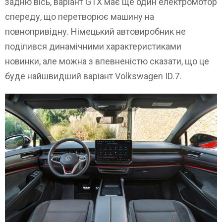
задню вісь, варіант GTX має ще один електромотор
спереду, що перетворює машину на
повнопривідну. Німецький автовиробник не
поділився динамічними характеристиками
новинки, але можна з впевненістю сказати, що це
буде найшвидший варіант Volkswagen ID.7.