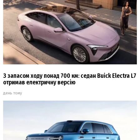
З запасом ходу понад 700 км: седан Buick Electra L7
отримав електричну версію
день тому