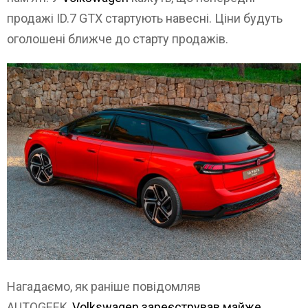
продажі ID.7 GTX стартують навесні. Ціни будуть
оголошені ближче до старту продажів.
Нагадаємо, як раніше повідомляв
AUTOGEEK,
Volkswagen зареєстрував майже