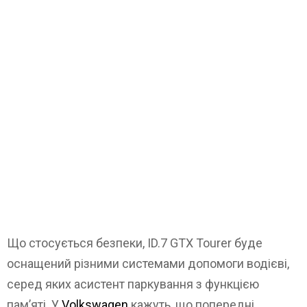
Що стосується безпеки, ID.7 GTX Tourer буде
оснащений різними системами допомоги водієві,
серед яких асистент паркування з функцією
пам’яті. У
Volkswagen
кажуть, що попередні