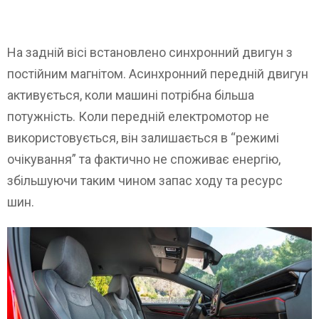
На задній вісі встановлено синхронний двигун з
постійним магнітом. Асинхронний передній двигун
активується, коли машині потрібна більша
потужність. Коли передній електромотор не
використовується, він залишається в “режимі
очікування” та фактично не споживає енергію,
збільшуючи таким чином запас ходу та ресурс
шин.