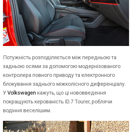
Потужність розподіляється між передньою та
задньою осями за допомогою модернізованого
контролера повного приводу та електронного
блокування заднього міжколісного диференціалу.
У
Volkswagen
кажуть, що ці нововведення
покращують керованість ID.7 Tourer, роблячи
водіння веселішим.