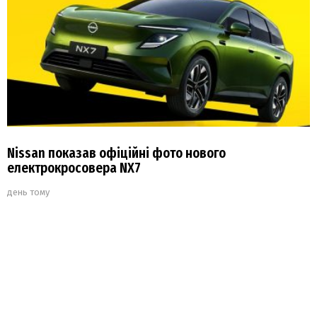
Nissan показав офіційні фото нового
електрокросовера NX7
день тому