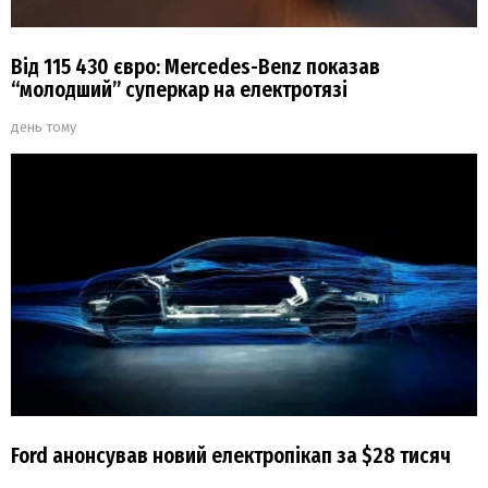
Від 115 430 євро: Mercedes-Benz показав
“молодший” суперкар на електротязі
день тому
Ford анонсував новий електропікап за $28 тисяч