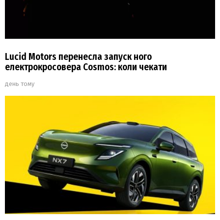
Lucid Motors перенесла запуск ного
електрокросовера Cosmos: коли чекати
день тому