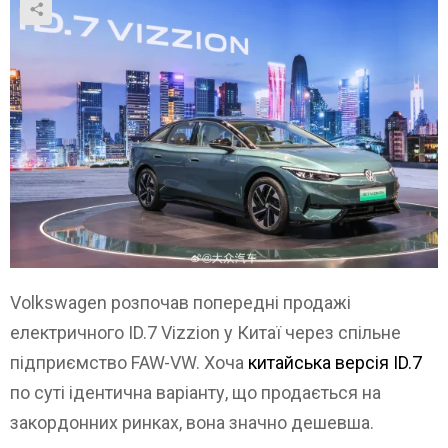
Volkswagen розпочав попередні продажі
електричного ID.7 Vizzion у Китаї через спільне
підприємство FAW-VW. Хоча
китайська версія ID.7
по суті ідентична варіанту, що продається на
закордонних ринках, вона значно дешевша.