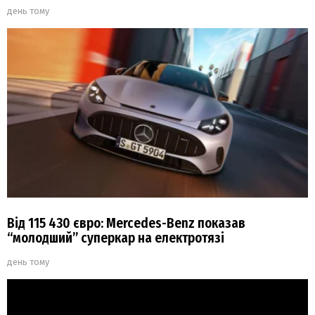
день тому
Від 115 430 євро: Mercedes-Benz показав
“молодший” суперкар на електротязі
день тому