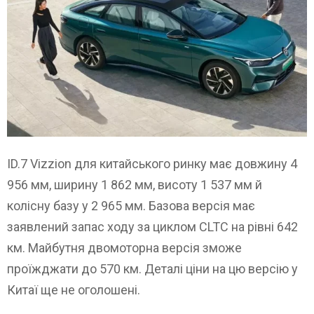
ID.7 Vizzion для китайського ринку має довжину 4
956 мм, ширину 1 862 мм, висоту 1 537 мм й
колісну базу у 2 965 мм. Базова версія має
заявлений запас ходу за циклом CLTC на рівні 642
км. Майбутня двомоторна версія зможе
проїжджати до 570 км. Деталі ціни на цю версію у
Китаї ще не оголошені.