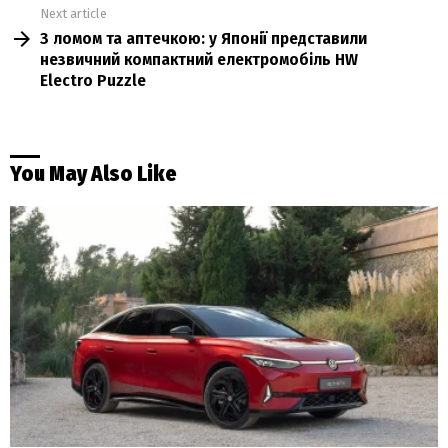
Next article
З ломом та аптечкою: у Японії представили
незвичний компактний електромобіль HW
Electro Puzzle
You May Also Like