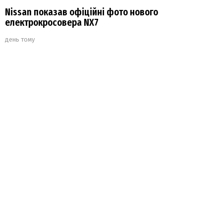
Nissan показав офіційні фото нового
електрокросовера NX7
день тому