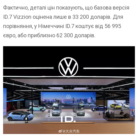
Фактично, деталі цін показують, що базова версія
ID.7 Vizzion оцінена лише в 33 200 доларів. Для
порівняння, у Німеччині ID.7 коштує від 56 995
євро, або приблизно 62 300 доларів.