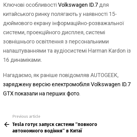
Ключові особливості
Volkswagen ID.7
для
китайського ринку полягають у наявності 15-
дюймового екрану інформаційно-розважальної
системи, проекційного дисплея, системі
зовнішнього освітлення з персональними
налаштуваннями та аудіосистемі Harman Kardon із
16 динаміками.
Нагадаємо, як раніше повідомляв AUTOGEEK,
заряджену версію електромобіля Volkswagen ID.7
GTX показали на перших фото
.
Previous article
See
Tesla готує запуск системи “повного
more
автономного водіння” в Китаї