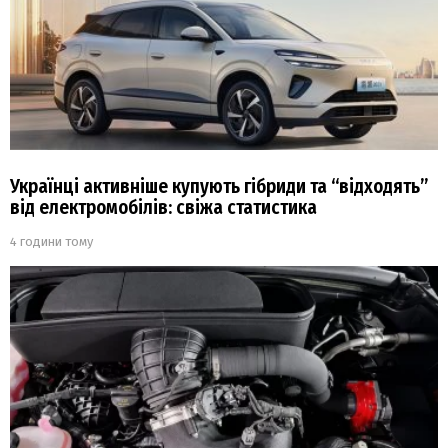
Українці активніше купують гібриди та “відходять”
від електромобілів: свіжа статистика
4 години тому