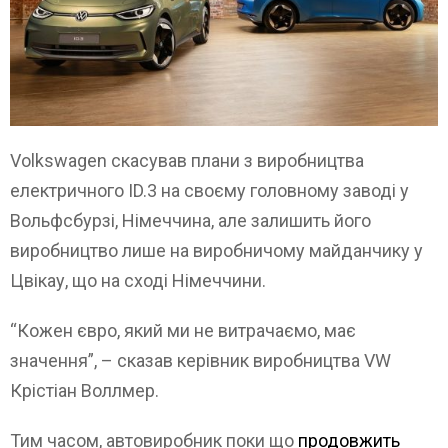
Volkswagen скасував плани з виробництва
електричного ID.3 на своєму головному заводі у
Вольфсбурзі, Німеччина, але залишить його
виробництво лише на виробничому майданчику у
Цвікау, що на сході Німеччини.
“Кожен євро, який ми не витрачаємо, має
значення”, – сказав керівник виробництва VW
Крістіан Воллмер.
Тим часом, автовиробник поки що
продовжить