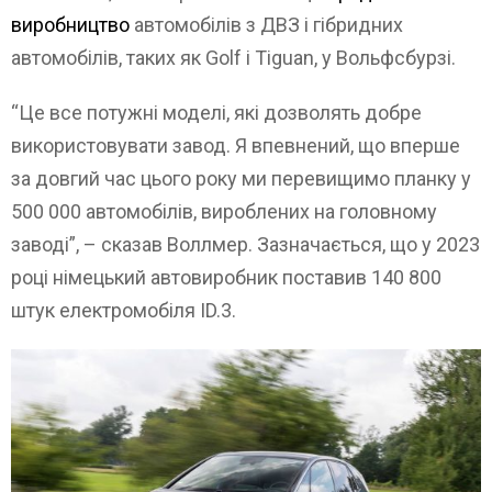
виробництво
автомобілів з ДВЗ і гібридних
автомобілів, таких як Golf і Tiguan, у Вольфсбурзі.
“Це все потужні моделі, які дозволять добре
використовувати завод. Я впевнений, що вперше
за довгий час цього року ми перевищимо планку у
500 000 автомобілів, вироблених на головному
заводі”, – сказав Воллмер. Зазначається, що у 2023
році німецький автовиробник поставив 140 800
штук електромобіля ID.3.