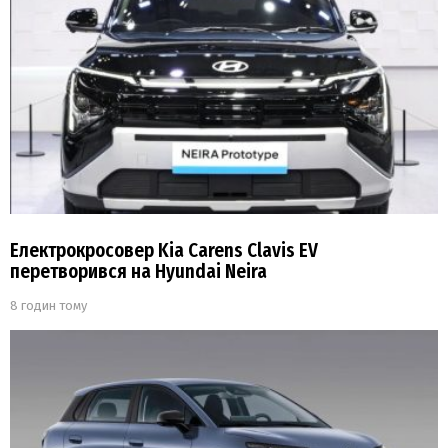
Електрокросовер Kia Carens Clavis EV
перетворився на Hyundai Neira
8 годин тому