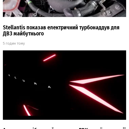
Stellantis показав електричний турбонаддув для
ДВЗ майбутнього
5 годин тому