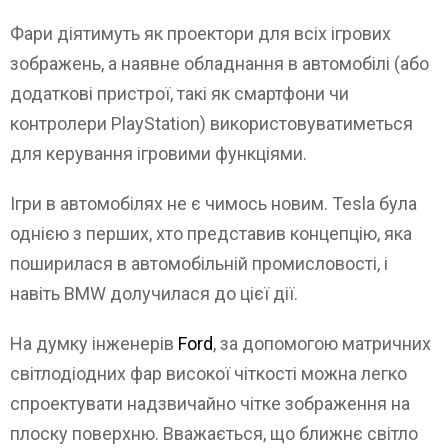
Фари діятимуть як проектори для всіх ігрових
зображень, а наявне обладнання в автомобілі (або
додаткові пристрої, такі як смартфони чи
контролери PlayStation) використовуватиметься
для керування ігровими функціями.
Ігри в автомобілях не є чимось новим. Tesla була
однією з перших, хто представив концепцію, яка
поширилася в автомобільній промисловості, і
навіть BMW долучилася до цієї дії.
На думку інженерів
Ford
, за допомогою матричних
світлодіодних фар високої чіткості можна легко
спроектувати надзвичайно чітке зображення на
плоску поверхню. Вважається, що ближнє світло