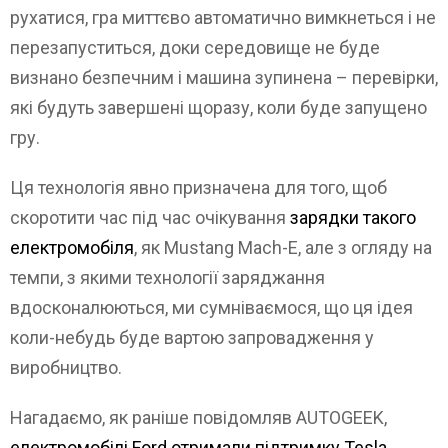
рухатися, гра миттєво автоматично вимкнеться і не
перезапуститься, доки середовище не буде
визнано безпечним і машина зупинена – перевірки,
які будуть завершені щоразу, коли буде запущено
гру.
Ця технологія явно призначена для того, щоб
скоротити час під час очікування
зарядки такого
електромобіля
, як Mustang Mach-E, але з огляду на
темпи, з якими технології заряджання
вдосконалюються, ми сумніваємося, що ця ідея
коли-небудь буде вартою запровадження у
виробництво.
Нагадаємо, як раніше повідомляв AUTOGEEK,
електромобілі Ford отримали підтримку Tesla