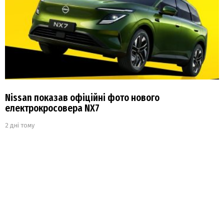
Nissan показав офіційні фото нового
електрокросовера NX7
2 дні тому