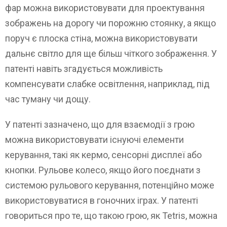
фар можна використовувати для проектування
зображень на дорогу чи порожню стоянку, а якщо
поруч є плоска стіна, можна використовувати
дальнє світло для ще більш чіткого зображення. У
патенті навіть згадується можливість
компенсувати слабке освітлення, наприклад, під
час туману чи дощу.
У патенті зазначено, що для взаємодії з грою
можна використовувати існуючі елементи
керування, такі як кермо, сенсорні дисплеї або
кнопки. Рульове колесо, якщо його поєднати з
системою рульового керування, потенційно може
використовуватися в гоночних іграх. У патенті
говориться про те, що такою грою, як Tetris, можна