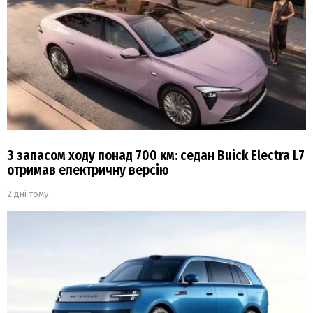
З запасом ходу понад 700 км: седан Buick Electra L7
отримав електричну версію
2 дні тому