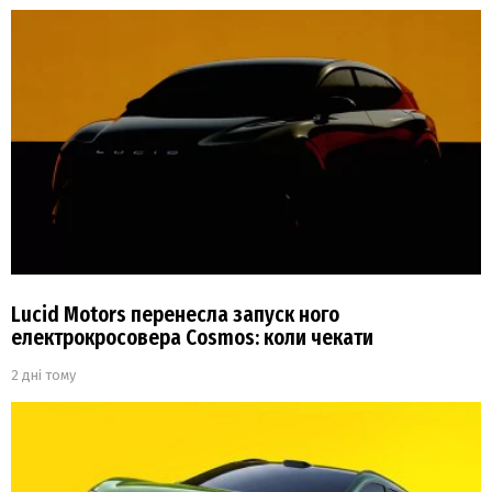
Lucid Motors перенесла запуск ного
електрокросовера Cosmos: коли чекати
2 дні тому