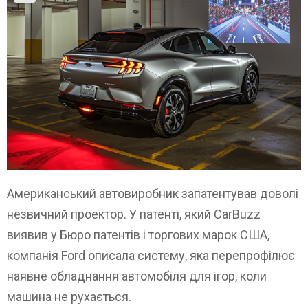
Американський автовиробник запатентував доволі
незвичний проектор. У патенті, який CarBuzz
виявив у Бюро патентів і торгових марок США,
компанія Ford описала систему, яка перепрофілює
наявне обладнання автомобіля для ігор, коли
машина не рухається.