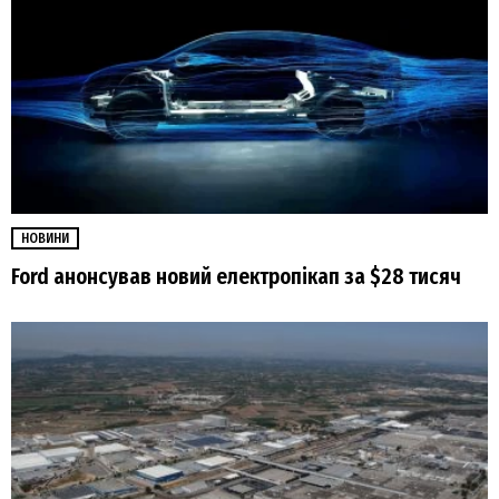
НОВИНИ
Ford анонсував новий електропікап за $28 тисяч