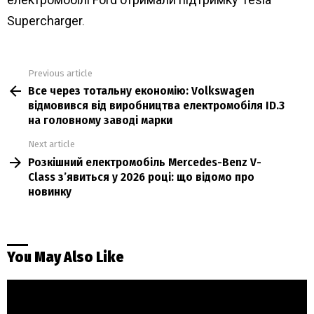
Supercharger
.
Previous article
See
Все через тотальну економію: Volkswagen
more
відмовився від виробництва електромобіля ID.3
на головному заводі марки
Next article
Розкішний електромобіль Mercedes-Benz V-
Class з’явиться у 2026 році: що відомо про
новинку
You May Also Like