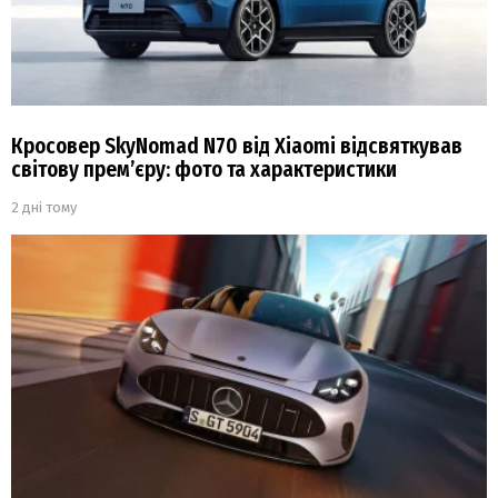
Кросовер SkyNomad N70 від Xiaomi відсвяткував
світову прем’єру: фото та характеристики
2 дні тому