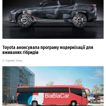
Toyota анонсувала програму модернізації для
вживаних гібридів
2 години тому