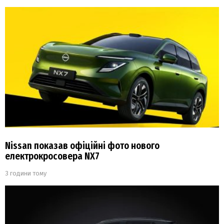
Nissan показав офіційні фото нового
електрокросовера NX7
3 години тому