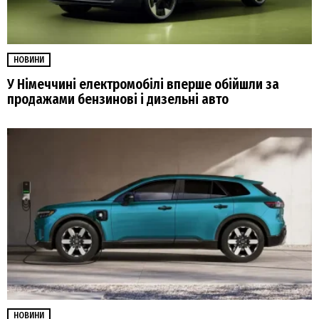
НОВИНИ
У Німеччині електромобілі вперше обійшли за
продажами бензинові і дизельні авто
НОВИНИ