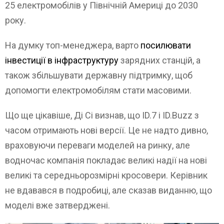
25 електромобілів у Північній Америці до 2030
року.
На думку топ-менеджера, варто
посилювати
інвестиції в інфраструктуру
зарядних станцій, а
також збільшувати державну підтримку, щоб
допомогти електромобілям стати масовими.
Що ще цікавіше, Ді Сі визнав, що ID.7 і ID.Buzz з
часом отримають нові версії. Це не надто дивно,
враховуючи переваги моделей на ринку, але
водночас компанія покладає великі надії на нові
великі та середньорозмірні кросовери. Керівник
не вдавався в подробиці, але сказав виданню, що
моделі вже затверджені.