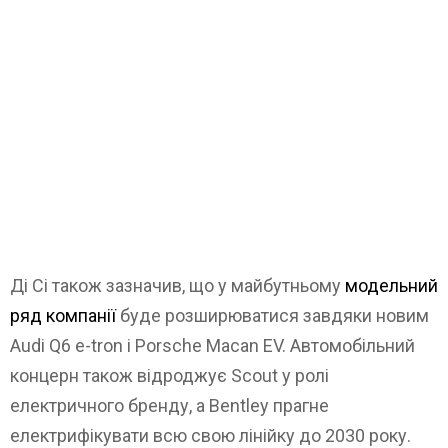
Ді Сі також зазначив, що у майбутньому
модельний
ряд компанії
буде розширюватися завдяки новим
Audi Q6 e-tron і Porsche Macan EV. Автомобільний
концерн також відроджує Scout у ролі
електричного бренду, а Bentley прагне
електрифікувати всю свою лінійку до 2030 року.