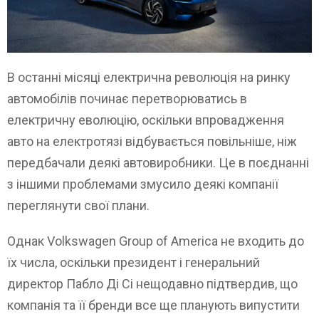
В останні місяці електрична революція на ринку
автомобілів починає перетворюватись в
електричну еволюцію, оскільки впровадження
авто на електротязі відбувається повільніше, ніж
передбачали деякі автовиробники. Це в поєднанні
з іншими проблемами змусило деякі компанії
переглянути свої плани.
Однак Volkswagen Group of America не входить до
їх числа, оскільки президент і генеральний
директор Пабло Ді Сі нещодавно підтвердив, що
компанія та її бренди все ще планують випустити