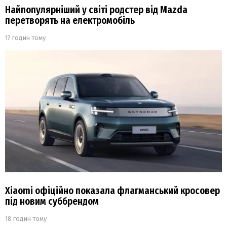
Найпопулярніший у світі родстер від Mazda
перетворять на електромобіль
17 годин тому
Xiaomi офіційно показала флагманський кросовер
під новим суббрендом
18 годин тому