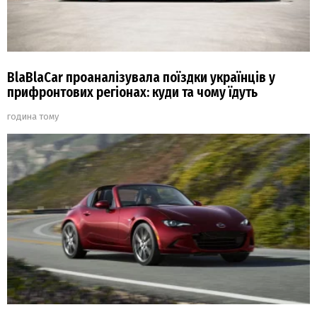
BlaBlaCar проаналізувала поїздки українців у
прифронтових регіонах: куди та чому їдуть
година тому