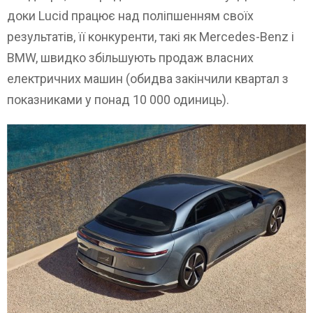
доки Lucid працює над поліпшенням своїх
результатів, її конкуренти, такі як Mercedes-Benz і
BMW, швидко збільшують продаж власних
електричних машин (обидва закінчили квартал з
показниками у понад 10 000 одиниць).