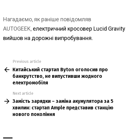
Нагадаємо, як раніше повідомляв
AUTOGEEK,
електричний кросовер Lucid Gravity
вийшов на дорожні випробування.
Previous article
See
Китайський стартап Byton оголосив про
more
банкрутство, не випустивши жодного
електромобіля
Next article
Замість зарядки – заміна акумулятора за 5
хвилин: стартап Ample представив станцію
нового покоління