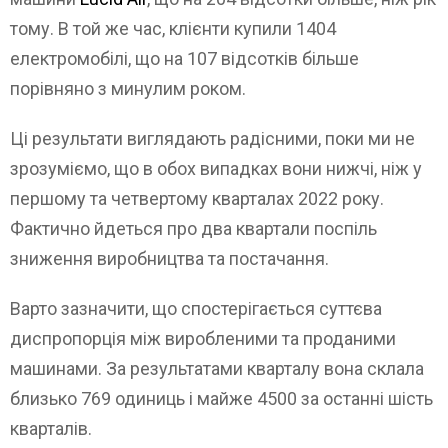
тому. В той же час, клієнти купили 1404
електромобілі, що на 107 відсотків більше
порівняно з минулим роком.
Ці результати виглядають радісними, поки ми не
зрозуміємо, що в обох випадках вони нижчі, ніж у
першому та четвертому кварталах 2022 року.
Фактично йдеться про два квартали поспіль
зниження виробництва та постачання.
Варто зазначити, що спостерігається суттєва
диспропорція між виробленими та проданими
машинами. За результатами кварталу вона склала
близько 769 одиниць і майже 4500 за останні шість
кварталів.