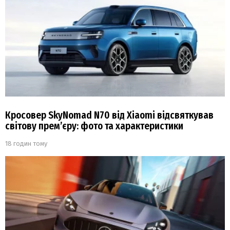
Кросовер SkyNomad N70 від Xiaomi відсвяткував
світову прем’єру: фото та характеристики
18 годин тому