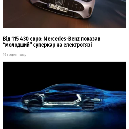
Від 115 430 євро: Mercedes-Benz показав
“молодший” суперкар на електротязі
19 годин тому