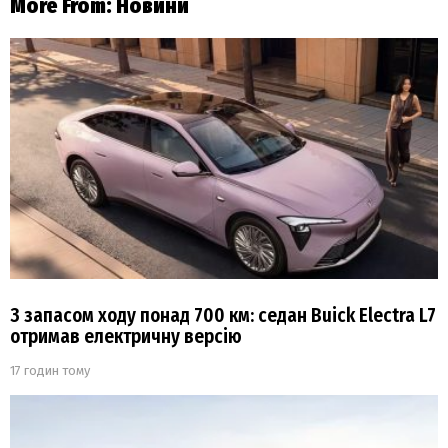
More From:
Новини
З запасом ходу понад 700 км: седан Buick Electra L7
отримав електричну версію
17 годин тому