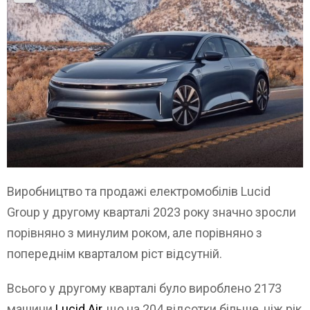
Виробництво та продажі електромобілів Lucid
Group у другому кварталі 2023 року значно зросли
порівняно з минулим роком, але порівняно з
попереднім кварталом ріст відсутній.
Всього у другому кварталі було вироблено 2173
машини
Lucid Air
, що на 204 відсотки більше, ніж рік