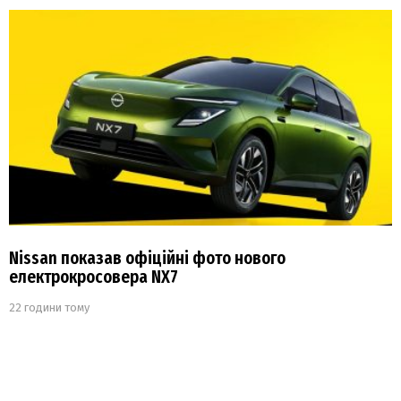
Nissan показав офіційні фото нового
електрокросовера NX7
22 години тому