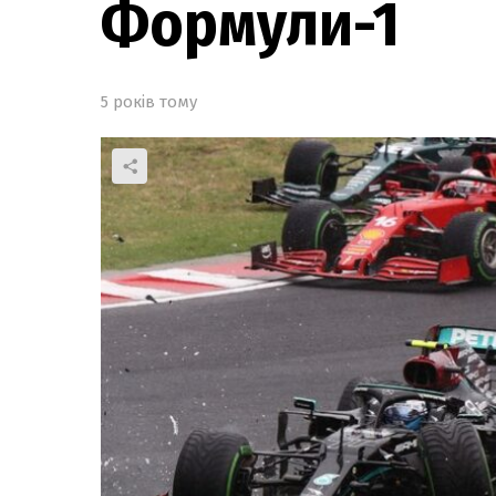
Формули-1
5 років тому