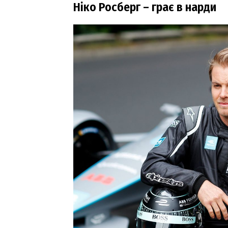
Ніко Росберг – грає в нарди