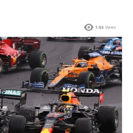
1.8k
Views