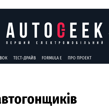
АВОК
ТЕСТ-ДРАЙВ
FORMULA E
ПРО ПРОЕКТ
 автогонщиків