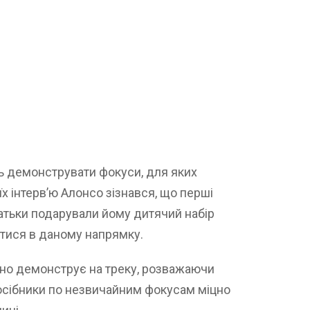
ть демонструвати фокуси, для яких
їх інтерв’ю Алонсо зізнався, що перші
батьки подарували йому дитячий набір
тися в даному напрямку.
но демонструє на треку, розважаючи
посібники по незвичайним фокусам міцно