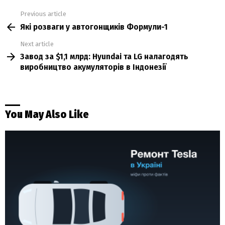
Previous article
See
Які розваги у автогонщиків Формули-1
more
Next article
Завод за $1,1 млрд: Hyundai та LG налагодять
виробництво акумуляторів в Індонезії
You May Also Like