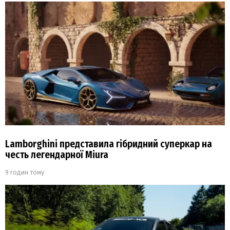
Lamborghini представила гібридний суперкар на
честь легендарної Miura
9 годин тому