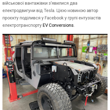
військової вантажівки з’явилися два
електродвигуни від Tesla. Цією новиною автор
проєкту поділився у Facebook у групі ентузіастів
електротранспорту
EV Conversions
.