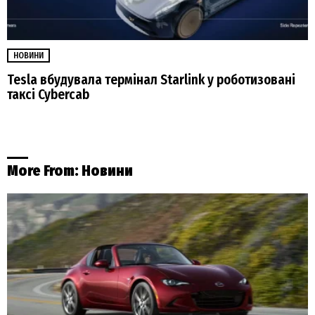
НОВИНИ
Tesla вбудувала термінал Starlink у роботизовані
таксі Cybercab
More From:
Новини