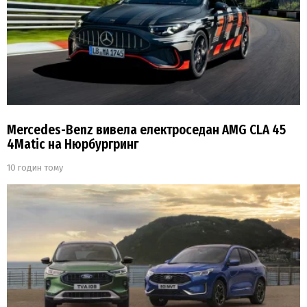
Mercedes-Benz вивела електроседан AMG CLA 45
4Matic на Нюрбургринг
10 годин тому