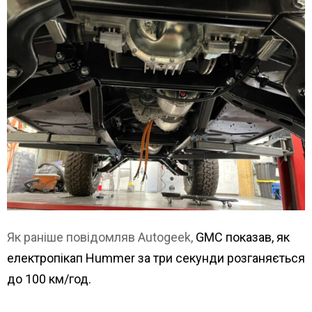
Як раніше повідомляв Autogeek,
GMC показав, як
електропікап Hummer за три секунди розганяється
до 100 км/год.