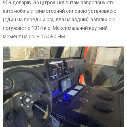
959 доларів. За ці гроші клієнтам запропонують
автомобіль з тримоторний силовою установкою
(один на передній осі, два на задній), загальною
потужністю 1014 к.с. Максимальний крутний
момент на осі – 15 590 Нм.