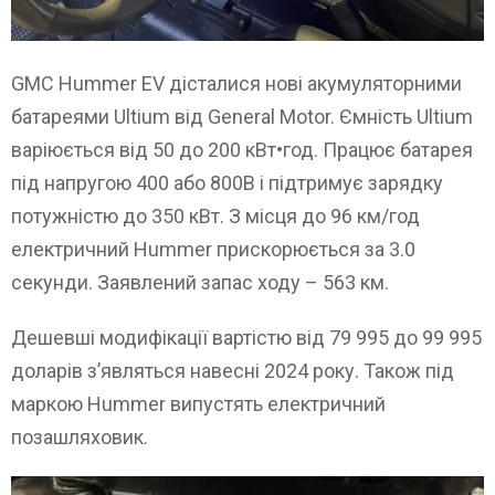
GMC Hummer EV дісталися нові акумуляторними
батареями Ultium від General Motor. Ємність Ultium
варіюється від 50 до 200 кВт•год. Працює батарея
під напругою 400 або 800В і підтримує зарядку
потужністю до 350 кВт. З місця до 96 км/год
електричний Hummer прискорюється за 3.0
секунди. Заявлений запас ходу – 563 км.
Дешевші модифікації вартістю від 79 995 до 99 995
доларів з’являться навесні 2024 року. Також під
маркою Hummer випустять електричний
позашляховик.