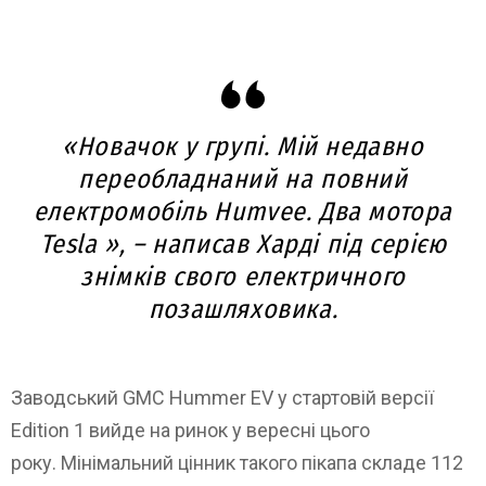
«Новачок у групі. Мій недавно
переобладнаний на повний
електромобіль Humvee. Два мотора
Tesla », – написав Харді під серією
знімків свого електричного
позашляховика.
Заводський GMC Hummer EV у стартовій версії
Edition 1 вийде на ринок у вересні цього
року. Мінімальний цінник такого пікапа складе 112