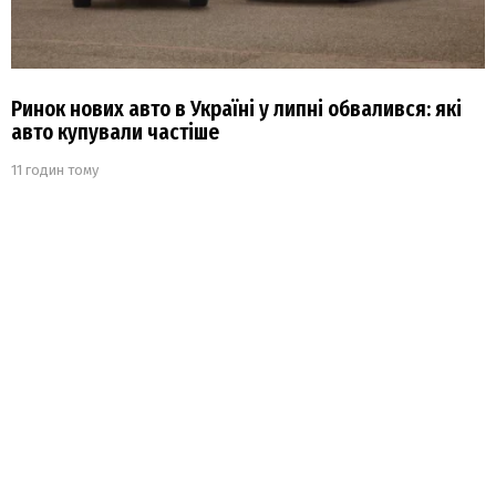
Ринок нових авто в Україні у липні обвалився: які
авто купували частіше
11 годин тому