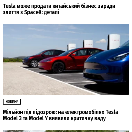
Tesla може продати китайський бізнес заради
злиття з SpaceX: деталі
НОВИНИ
Мільйон під підозрою: на електромобілях Tesla
Model 3 та Model Y виявили критичну ваду