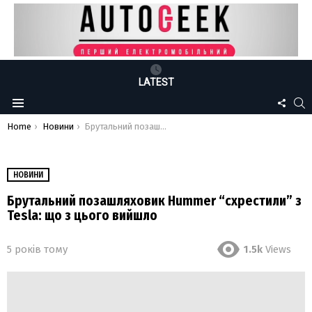
LATEST
FOLLO
S
Menu
US
You are here:
Home
Новини
Брутальний позашляховик Hummer “схрестили” з Tesla: що з цього вийшло
НОВИНИ
Брутальний позашляховик Hummer “схрестили” з
Tesla: що з цього вийшло
5 років тому
1.5k
Views