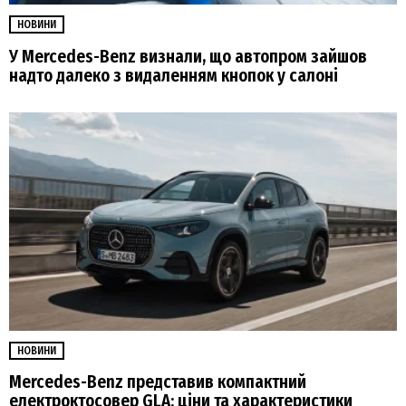
НОВИНИ
У Mercedes-Benz визнали, що автопром зайшов
надто далеко з видаленням кнопок у салоні
НОВИНИ
Mercedes-Benz представив компактний
електроктосовер GLA: ціни та характеристики