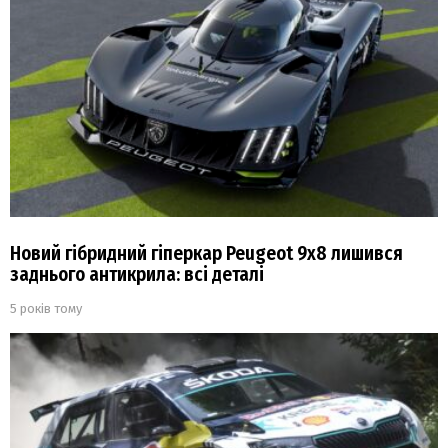
Новий гібридний гіперкар Peugeot 9х8 лишився
заднього антикрила: всі деталі
5 років тому