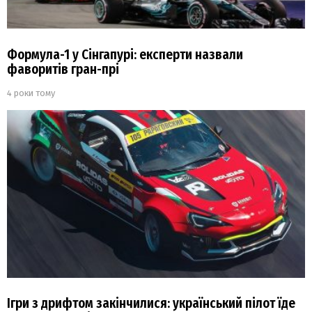
Формула-1 у Сінгапурі: експерти назвали
фаворитів гран-прі
4 роки тому
Ігри з дрифтом закінчилися: український пілот їде