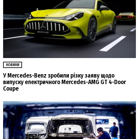
НОВИНИ
У Mercedes-Benz зробили різку заяву щодо
випуску електричного Mercedes-AMG GT 4-Door
Coupe