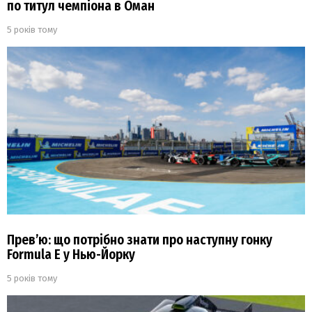
по титул чемпіона в Оман
5 років тому
Прев’ю: що потрібно знати про наступну гонку
Formula E у Нью-Йорку
5 років тому