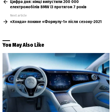
Цифра дня: німці випустили 200 000
more
електромобілів BMW i3 протягом 7 років
Next article
«Хонда» покине «Формулу-1» після сезону-2021
You May Also Like