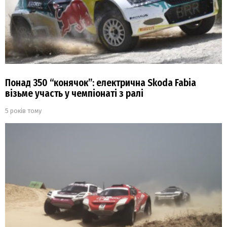
Понад 350 “конячок”: електрична Skoda Fabia
візьме участь у чемпіонаті з ралі
5 років тому