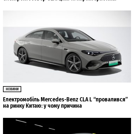
НОВИНИ
Електромобіль Mercedes-Benz CLA L “провалився”
на ринку Китаю: у чому причина