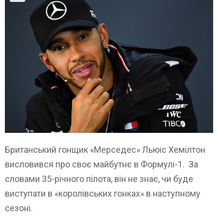
Британський гонщик «Мерседес» Льюіс Хемілтон
висловився про своє майбутнє в Формулі-1. За
словами 35-річного пілота, він не знає, чи буде
виступати в «королівських гонках» в наступному
сезоні.