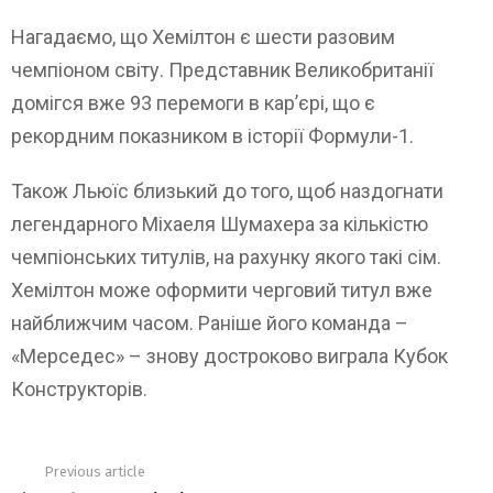
Нагадаємо, що Хемілтон є шести разовим
чемпіоном світу. Представник Великобританії
домігся вже 93 перемоги в кар’єрі, що є
рекордним показником в історії Формули-1.
Також Льюїс близький до того, щоб наздогнати
легендарного Міхаеля Шумахера за кількістю
чемпіонських титулів, на рахунку якого такі сім.
Хемілтон може оформити черговий титул вже
найближчим часом. Раніше його команда –
«Мерседес» – знову достроково виграла Кубок
Конструкторів.
Previous article
See