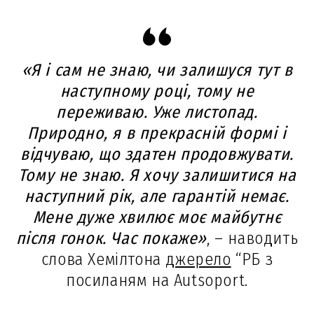
«Я і сам не знаю, чи залишуся тут в
наступному році, тому не
переживаю. Уже листопад.
Природно, я в прекрасній формі і
відчуваю, що здатен продовжувати.
Тому не знаю. Я хочу залишитися на
наступний рік, але гарантій немає.
Мене дуже хвилює моє майбутнє
після гонок. Час покаже»
, – наводить
слова Хемілтона
джерело
“РБ з
посиланям на Autsoport.