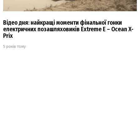
Відео дня: найкращі моменти фінальної гонки
електричних позашляховиків Extreme E – Ocean X-
Prix
5 років тому