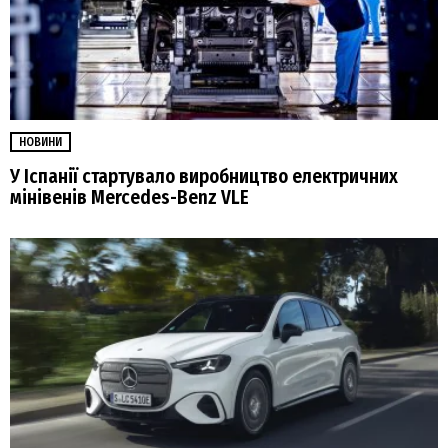
НОВИНИ
У Іспанії стартувало виробництво електричних
мінівенів Mercedes-Benz VLE