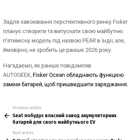
Задля завоювання перспективного ринку Fisker
планує створити та випускати свою майбутню
п’ятимісну модель під назвою PEAR в Індії, але,
ймовірно, не зробить це раніше 2026 року.
Нагадаємо, як раніше повідомляв
AUTOGEEK,
Fisker Ocean обладнають функцією
заміни батарей, щоб пришвидшити заряджання.
Previous article
See
Seat побудує власний завод акумуляторних
more
батарей для свого майбутнього EV
Next article