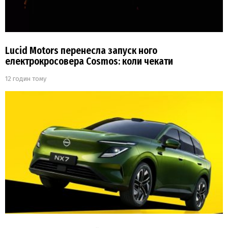
Lucid Motors перенесла запуск ного
електрокросовера Cosmos: коли чекати
12 годин тому