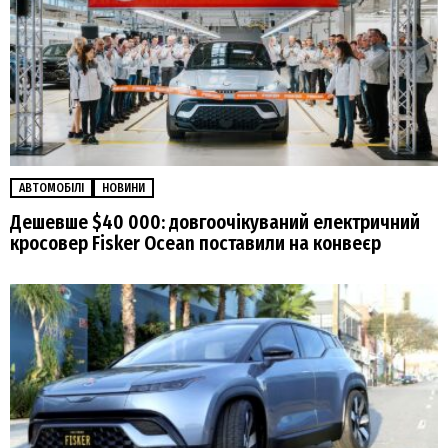
АВТОМОБІЛІ
НОВИНИ
Дешевше $40 000: довгоочікуваний електричний
кросовер Fisker Ocean поставили на конвеєр