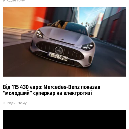
9 годин тому
Від 115 430 євро: Mercedes-Benz показав
“молодший” суперкар на електротязі
10 годин тому