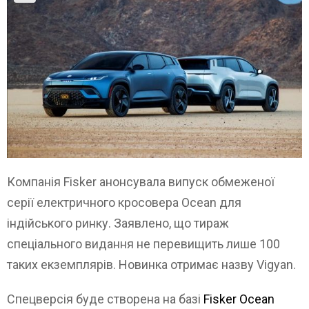
Компанія Fisker анонсувала випуск обмеженої
серії електричного кросовера Ocean для
індійського ринку. Заявлено, що тираж
спеціального видання не перевищить лише 100
таких екземплярів. Новинка отримає назву Vigyan.
Спецверсія буде створена на базі
Fisker Ocean