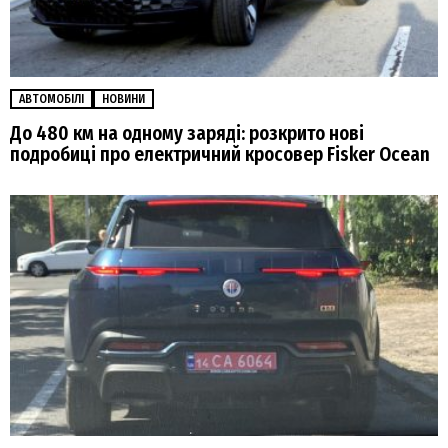
АВТОМОБІЛІ
НОВИНИ
До 480 км на одному заряді: розкрито нові
подробиці про електричний кросовер Fisker Ocean