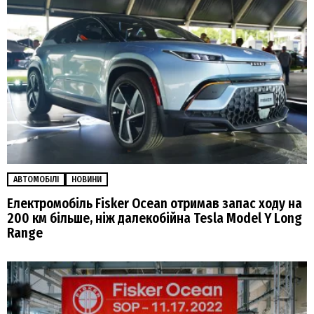
АВТОМОБІЛІ
НОВИНИ
Електромобіль Fisker Ocean отримав запас ходу на
200 км більше, ніж далекобійна Tesla Model Y Long
Range