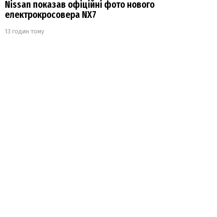
Nissan показав офіційні фото нового
електрокросовера NX7
13 годин тому