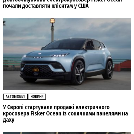
почали доставляти клієнтам у США
АВТОМОБІЛІ
НОВИНИ
У Європі стартували продажі електричного
кросовера Fisker Ocean із сонячними панелями на
даху