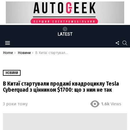
LATEST
FOLLO
S
Menu
US
You are here:
Home
Новини
В Китаї стартували продажі квадроциклу Tesla Cyberquad з цінником $1700: що з ним не так
НОВИНИ
В Китаї стартували продажі квадроциклу Tesla
Cyberquad з цінником $1700: що з ним не так
3 роки тому
1.6k
Views