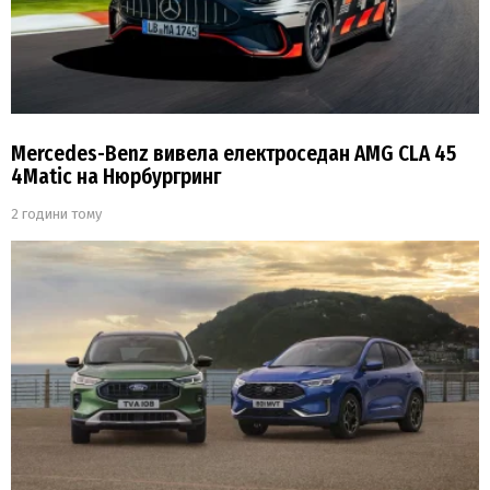
Mercedes-Benz вивела електроседан AMG CLA 45
4Matic на Нюрбургринг
2 години тому