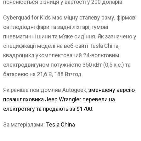
пояснюється різниця у вартості у 200 доларів.
Cyberquad for Kids має міцну сталеву раму, фірмові
світлодіодні фари та задні ліхтарі, гумові
пневматичні шини та м’яке сидіння. Як зазначено у
специфікації моделі на веб-сайті Tesla China,
квадроцикл укомплектований 24-вольтовим
електродвигуном потужністю 350 кВт (0,5 к.с.) та
батареєю на 21,6 В, 188 Вт•год.
Як раніше повідомляв Autogeek,
зменшену версію
позашляховика Jeep Wrangler перевели на
електротягу та продають за $1700.
За матеріалами:
Tesla China