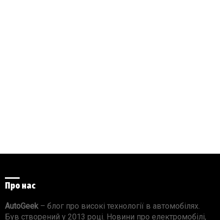
Про нас
AutoGeek
– блог про високі технології в автомобілях.
Був створений у 2013 році. Новини про електромобілі,