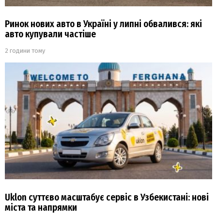
Ринок нових авто в Україні у липні обвалився: які
авто купували частіше
2 години тому
Uklon суттєво масштабує сервіс в Узбекистані: нові
міста та напрямки