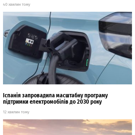
40 хвилин тому
Іспанія запровадила масштабну програму
підтримки електромобілів до 2030 року
12 хвилин тому