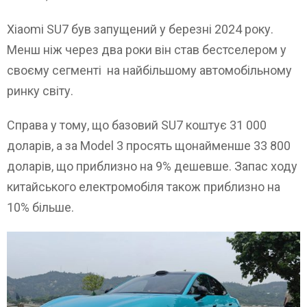
Xiaomi SU7 був запущений у березні 2024 року.
Менш ніж через два роки він став бестселером у
своєму сегменті на найбільшому автомобільному
ринку світу.
Справа у тому, що базовий SU7 коштує 31 000
доларів, а за Model 3 просять щонайменше 33 800
доларів, що приблизно на 9% дешевше. Запас ходу
китайського електромобіля також приблизно на
10% більше.