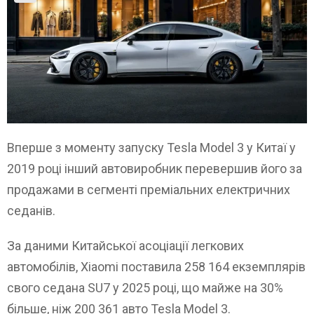
Вперше з моменту запуску Tesla Model 3 у Китаї у
2019 році інший автовиробник перевершив його за
продажами в сегменті преміальних електричних
седанів.
За даними Китайської асоціації легкових
автомобілів, Xiaomi поставила 258 164 екземплярів
свого седана SU7 у 2025 році, що майже на 30%
більше, ніж 200 361 авто Tesla Model 3.