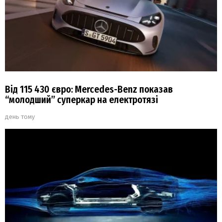
Від 115 430 євро: Mercedes-Benz показав
“молодший” суперкар на електротязі
день тому