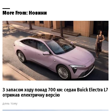
More From:
Новини
З запасом ходу понад 700 км: седан Buick Electra L7
отримав електричну версію
день тому