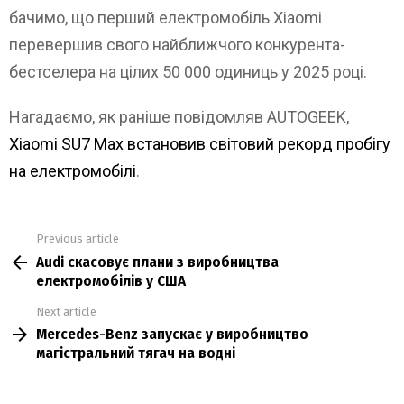
бачимо, що перший електромобіль Xiaomi
перевершив свого найближчого конкурента-
бестселера на цілих 50 000 одиниць у 2025 році.
Нагадаємо, як раніше повідомляв AUTOGEEK,
Xiaomi SU7 Max встановив світовий рекорд пробігу
на електромобілі
.
Previous article
See
Audi скасовує плани з виробництва
more
електромобілів у США
Next article
Mercedes-Benz запускає у виробництво
магістральний тягач на водні