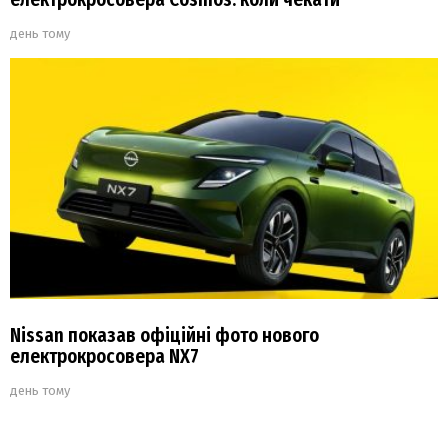
день тому
Nissan показав офіційні фото нового
електрокросовера NX7
день тому