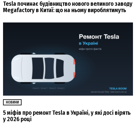
Tesla починає будівництво нового великого заводу
Megafactory в Китаї: що на ньому вироблятимуть
НОВИНИ
5 міфів про ремонт Tesla в Україні, у які досі вірять
у 2026 році