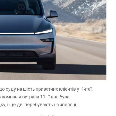
до суду на шість приватних клієнтів у Китаї,
в компанія виграла 11. Одна була
, і ще дві перебувають на апеляції.