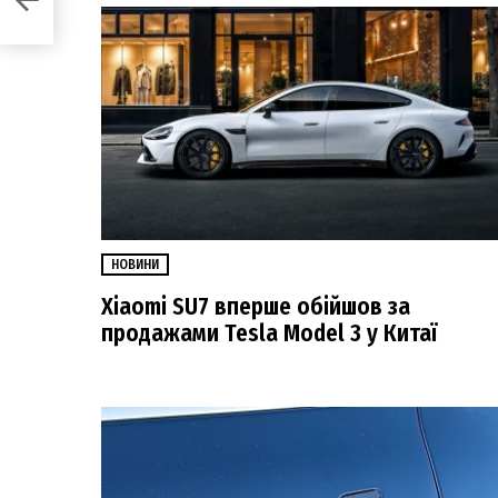
ійно
НОВИНИ
Xiaomi SU7 вперше обійшов за
продажами Tesla Model 3 у Китаї