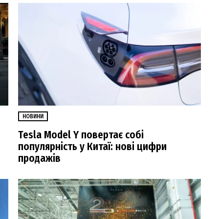
НОВИНИ
Tesla Model Y повертає собі
популярність у Китаї: нові цифри
продажів