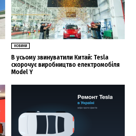
НОВИНИ
В усьому звинуватили Китай: Tesla
скорочує виробництво електромобіля
Model Y