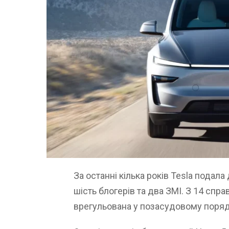
За останні кілька років Tesla подала 
шість блогерів та два ЗМІ. З 14 спра
врегульована у позасудовому порядку