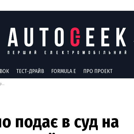
АВОК
ТЕСТ-ДРАЙВ
FORMULA E
ПРО ПРОЕКТ
ції
о подає в суд на