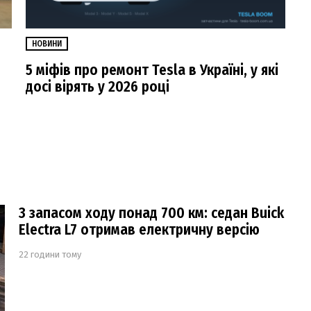
НОВИНИ
5 міфів про ремонт Tesla в Україні, у які
досі вірять у 2026 році
З запасом ходу понад 700 км: седан Buick
Electra L7 отримав електричну версію
22 години тому