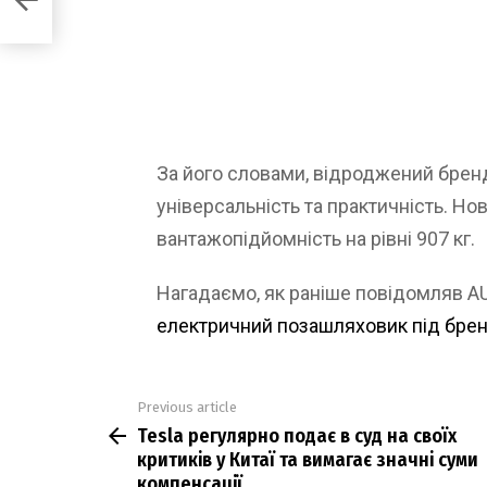
За його словами, відроджений брен
універсальність та практичність. Н
вантажопідйомність на рівні 907 кг.
Нагадаємо, як раніше повідомляв 
електричний позашляховик під бре
Previous article
See
Tesla регулярно подає в суд на своїх
more
критиків у Китаї та вимагає значні суми
компенсації