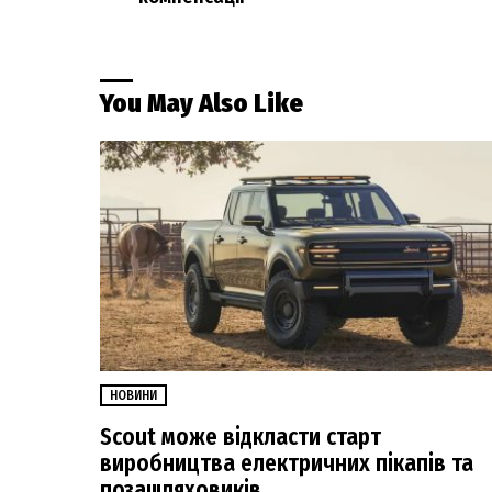
You May Also Like
НОВИНИ
Scout може відкласти старт
виробництва електричних пікапів та
позашляховиків