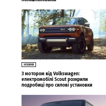
НОВИНИ
З мотором від Volkswagen:
електромобілі Scout розкрили
подробиці про силові установки