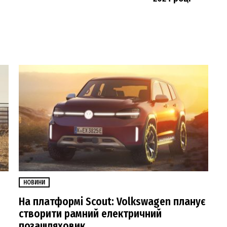
НОВИНИ
На платформі Scout: Volkswagen планує
створити рамний електричний
позашляховик