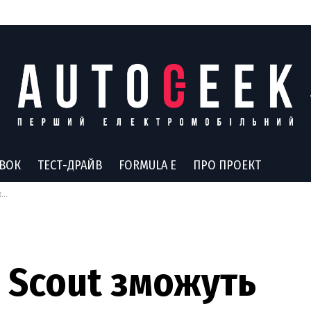
АВОК
ТЕСТ-ДРАЙВ
FORMULA E
ПРО ПРОЕКТ
и
 Scout зможуть