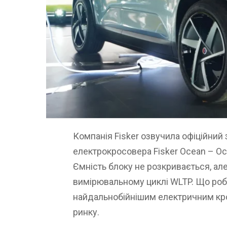
Компанія Fisker озвучила офіційний 
електрокросовера Fisker Ocean – Oc
Ємність блоку не розкривається, але
вимірювальному циклі WLTP. Що роб
найдальнобійнішим електричним кр
ринку.