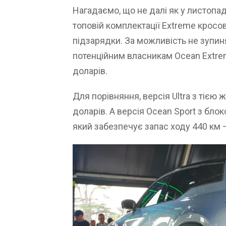
Нагадаємо, що не далі як у листопад
топовій комплектації Extreme кросо
підзарядки. За можливість не зупин
потенційним власникам Ocean Extre
доларів.
Для порівняння, версія Ultra з тією
доларів. А версія Ocean Sport з блок
який забезпечує запас ходу 440 км –