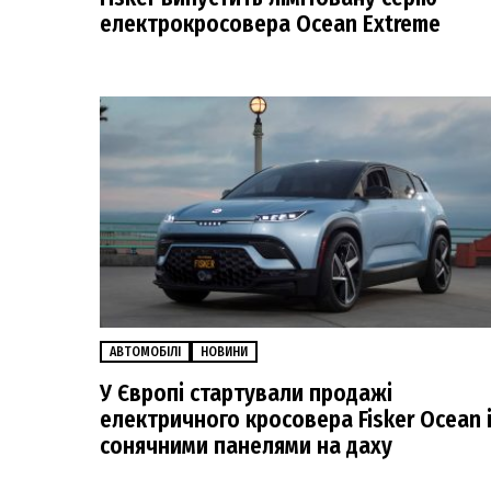
електрокросовера Ocean Extreme
АВТОМОБІЛІ
НОВИНИ
У Європі стартували продажі
електричного кросовера Fisker Ocean 
сонячними панелями на даху