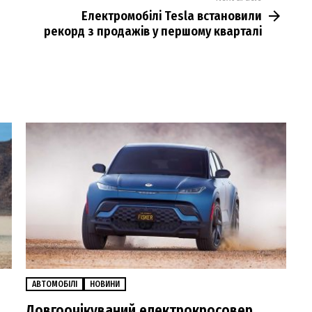
Електромобілі Tesla встановили
рекорд з продажів у першому кварталі
АВТОМОБІЛІ
НОВИНИ
Довгоочікуваний електрокросовер