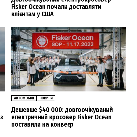
Fisker Ocean почали доставляти
клієнтам у США
АВТОМОБІЛІ
НОВИНИ
Дешевше $40 000: довгоочікуваний
із
електричний кросовер Fisker Ocean
поставили на конвеєр