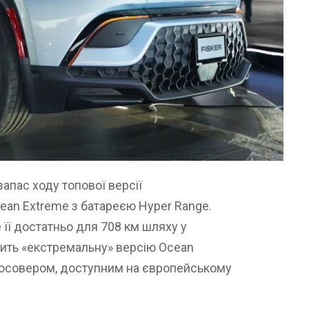
запас ходу топової версії
ean Extreme з батареєю Hyper Range.
 її достатньо для 708 км шляху у
ить «екстремальну» версію Ocean
осовером, доступним на європейському