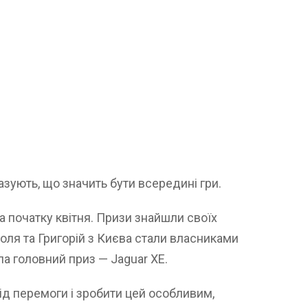
казують, що значить бути всередині гри.
а початку квітня. Призи знайшли своїх
оля та Григорій з Києва стали власниками
ла головний приз — Jaguar XE.
д перемоги і зробити цей особливим,