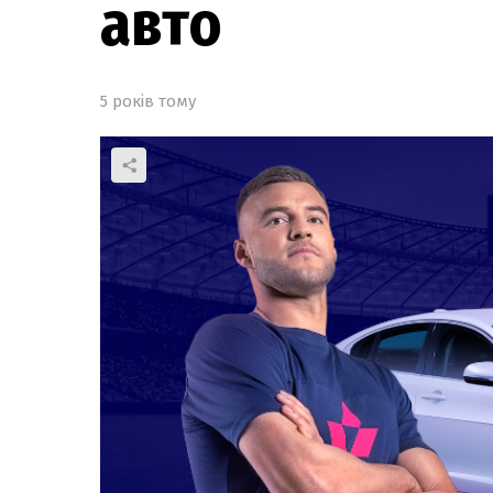
авто
5 років тому