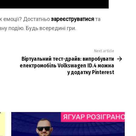
 ж емоції? Достатньо
зареєструватися
та
ну подію. Будь всередині гри.
Next article
Віртуальний тест-драйв: випробувати
електромобіль Volkswagen ID.4 можна
у додатку Pinterest