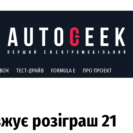
АВОК
ТЕСТ-ДРАЙВ
FORMULA E
ПРО ПРОЕКТ
жує розіграш 21