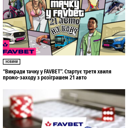
НОВИНИ
“Викради тачку у FAVBET”. Стартує третя хвиля
промо-заходу з розіграшем 21 авто