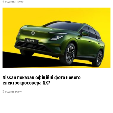
4 години тому
Nissan показав офіційні фото нового
електрокросовера NX7
5 годин тому