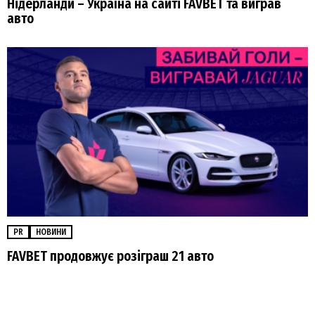
Нідерланди – Україна на сайті FAVBET та виграв
авто
PR
НОВИНИ
FAVBET продовжує розіграш 21 авто