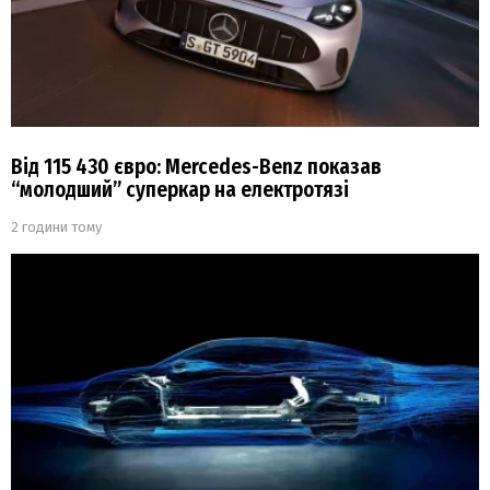
Від 115 430 євро: Mercedes-Benz показав
“молодший” суперкар на електротязі
2 години тому