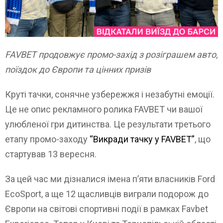
FAVBET продовжує промо-захід з розіграшем авто,
поїздок до Європи та цінних призів
Круті тачки, сонячне узбережжя і незабутні емоції.
Це не опис рекламного ролика FAVBET чи вашої
улюбленої гри дитинства. Це результати третього
етапу промо-заходу
“Викради тачку у FAVBET”
, що
стартував 13 вересня.
За цей час ми дізналися імена п’яти власників Ford
EcoSport, а ще 12 щасливців виграли подорож до
Європи на світові спортивні події в рамках Favbet