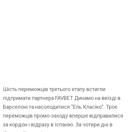
Шість переможців третього етапу встигли
підтримати партнера FAVBET Динамо на виїзді в
Барселоні та насолодитися “Ель Класіко”. Троє
переможців промо-заходу вперше відправилися
за кордон і відразу в Іспанію. За чотири дні в