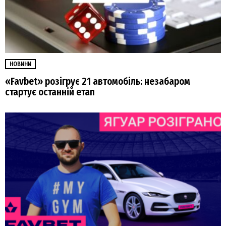
НОВИНИ
«Favbet» розігрує 21 автомобіль: незабаром
стартує останній етап