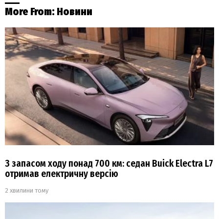
More From:
Новини
З запасом ходу понад 700 км: седан Buick Electra L7
отримав електричну версію
2 хвилини тому