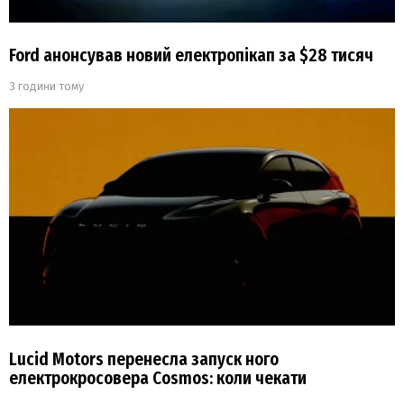
Ford анонсував новий електропікап за $28 тисяч
3 години тому
Lucid Motors перенесла запуск ного
електрокросовера Cosmos: коли чекати