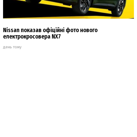
Nissan показав офіційні фото нового
електрокросовера NX7
день тому