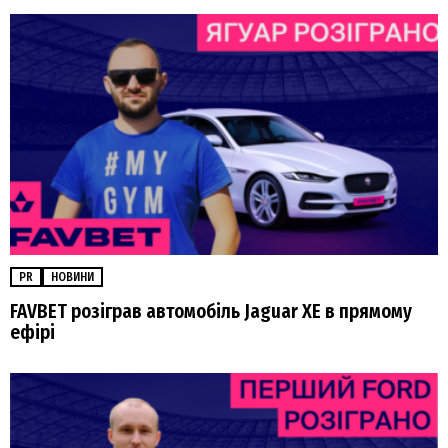
PR
НОВИНИ
FAVBET розіграв автомобіль Jaguar XE в прямому
ефірі