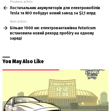
Previous article
See
Постачальник акумуляторів для електромобілів
more
Tesla та NIO побудує новий завод за $2,1 млрд
Next article
Більше 1000 км: електровантажівка Futuricum
встановила новий рекорд пробігу на одному
заряді
You May Also Like