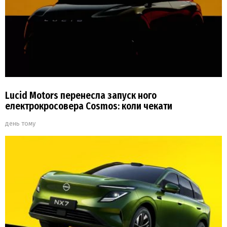
Lucid Motors перенесла запуск ного
електрокросовера Cosmos: коли чекати
день тому