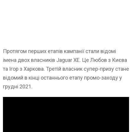
Протягом перших етапів кампанії стали відомі
імена двох власників Jaguar XE. Це Любов з Києва
та Ігор з Харкова. Третій власник супер-призу стане
відомий в кінці останнього етапу промо-заходу у
грудні 2021.