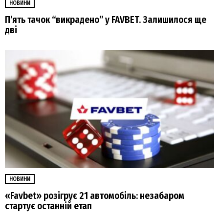
НОВИНИ
П’ять тачок “викрадено” у FAVBET. Залишилося ще
дві
НОВИНИ
«Favbet» розігрує 21 автомобіль: незабаром
стартує останній етап