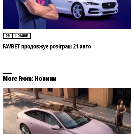
PR
НОВИНИ
FAVBET продовжує розіграш 21 авто
More From:
Новини