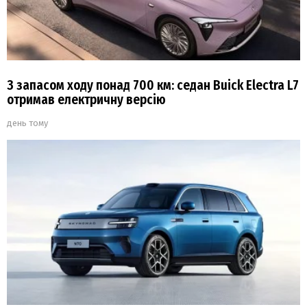
З запасом ходу понад 700 км: седан Buick Electra L7
отримав електричну версію
день тому