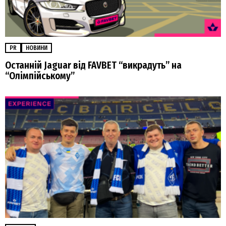
PR
НОВИНИ
Останній Jaguar від FAVBET “викрадуть” на
“Олімпійському”