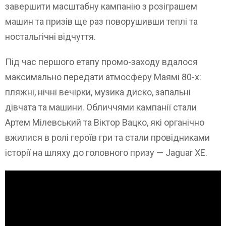
завершити масштабну кампанію з розіграшем
машин та призів ще раз поворушивши теплі та
ностальгічні відчуття.
Під час першого етапу промо-заходу вдалося
максимально передати атмосферу Маямі 80-х:
пляжні, нічні вечірки, музика диско, запальні
дівчата та машини. Обличчями кампанії стали
Артем Мілевський та Віктор Вацко, які органічно
вжилися в ролі героїв гри та стали провідниками
історії на шляху до головного призу — Jaguar XE.