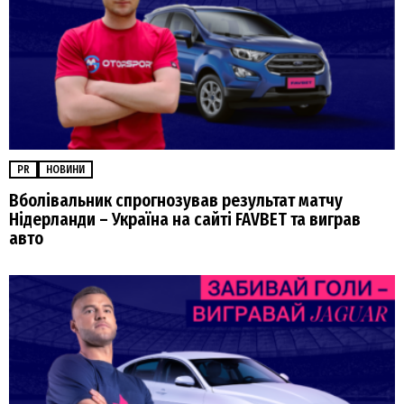
PR
НОВИНИ
Вболівальник спрогнозував результат матчу
Нідерланди – Україна на сайті FAVBET та виграв
авто