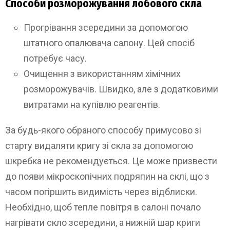
Способи розморожування лобового скла
Прогрівання зсередини за допомогою
штатного опалювача салону. Цей спосіб
потребує часу.
Очищення з використанням хімічних
розморожувачів. Швидко, але з додатковими
витратами на купівлю реагентів.
За будь-якого обраного способу примусово зі
старту видаляти кригу зі скла за допомогою
шкребка не рекомендується. Це може призвести
до появи мікроскопічних подряпин на склі, що з
часом погіршить видимість через відблиски.
Необхідно, щоб тепле повітря в салоні почало
нагрівати скло зсередини, а нижній шар криги