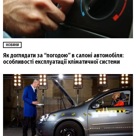
НОВИНИ
Як доглядати за “погодою” в салоні автомобіля:
особливості експлуатації кліматичної системи