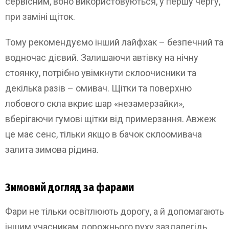
сервісним, воно використовуються, у першу чергу,
при заміні щіток.
Тому рекомендуємо інший лайфхак – безпечний та
водночас дієвий. Залишаючи автівку на нічну
стоянку, потрібно увімкнути склоочисники та
декілька разів – омивач. Щітки та поверхню
лобового скла вкриє шар «незамерзайки»,
вберігаючи гумові щітки від примерзання. Авжеж
це має сенс, тільки якщо в бачок склоомивача
залита зимова рідина.
Зимовий догляд за фарами
Фари не тільки освітлюють дорогу, а й допомагають
іншим учасникам дорожнього руху заздалегідь