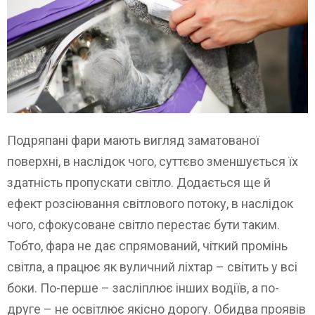
Подряпані фари мають вигляд заматованої
поверхні, в наслідок чого, суттєво зменшується їх
здатність пропускати світло. Додається ще й
ефект розсіювання світлового потоку, в наслідок
чого, сфокусоване світло перестає бути таким.
Тобто, фара не дає спрямований, чіткий промінь
світла, а працює як вуличний ліхтар – світить у всі
боки. По-перше – засліплює інших водіїв, а по-
друге – не освітлює якісно дорогу. Обидва проявів