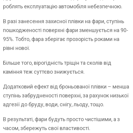
роблять експлуатацію автомобіля небезпечною.
В разі занесення захисної плівки на фари, ступінь
пошкодженості поверхні фари зменшується на 90-
95%. Тобто, фара зберігає прозорість роками на
рівні нової.
Більше того, вірогідність тріщін та сколів від
каміння теж суттєво знижується.
Додатковий ефект від броньованої плівки – менша
ступінь забрудненості поверхні, за рахунок низької
адгезії до бруду, води, снігу, льоду, тощо.
В результаті, фари будуть просто чистішими, а з
часом, збережуть свої властивості.