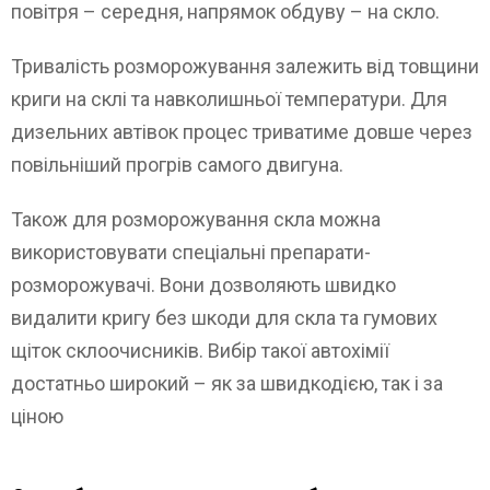
повітря – середня, напрямок обдуву – на скло.
Тривалість розморожування залежить від товщини
криги на склі та навколишньої температури. Для
дизельних автівок процес триватиме довше через
повільніший прогрів самого двигуна.
Також для розморожування скла можна
використовувати спеціальні препарати-
розморожувачі. Вони дозволяють швидко
видалити кригу без шкоди для скла та гумових
щіток склоочисників. Вибір такої автохімії
достатньо широкий – як за швидкодією, так і за
ціною