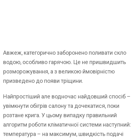
Авжеж, категорично заборонено поливати скло
водою, особливо гарячою. Це не пришвидшить
розморожування, а з великою ймовірністю
призведено до появи тріщини.
Найпростіший але водночас найдовший спосіб –
увімкнути обігрів салону та дочекатися, поки
розтане крига. У цьому випадку правильний
алгоритм роботи кліматичної системи наступний:
температура – на максимум, швидкість подачі