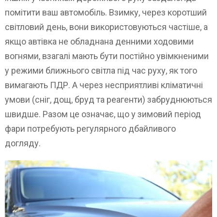
помітити ваш автомобіль. Взимку, через коротший
світловий день, вони використовуються частіше, а
якщо автівка не обладнана денними ходовими
вогнями, взагалі мають бути постійно увімкненими
у режими ближнього світла під час руху, як того
вимагають ПДР. А через несприятливі кліматичні
умови (сніг, дощ, бруд та реагенти) забруднюються
швидше. Разом це означає, що у зимовий період
фари потребують регулярного дбайливого
догляду.