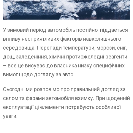
У зимовий період автомобіль постійно піддається
впливу несприятливих факторів навколишнього
середовища. Перепади температури, морози, сніг,
дощ, заледеніння, хімічні протиожеледні реагенти
– все це висуває до власника низку специфічних
вимог щодо догляду за авто.
Сьогодні ми розповімо про правильний догляд за
склом та фарами автомобіля взимку. При щоденній
експлуатації ці елементи потребують особливої
уваги.