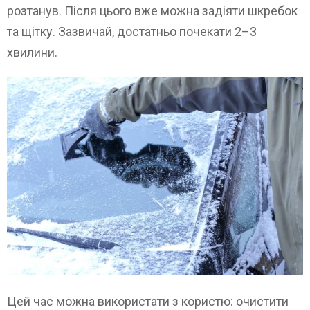
розтанув. Після цього вже можна задіяти шкребок
та щітку. Зазвичай, достатньо почекати 2–3
хвилини.
Цей час можна використати з користю: очистити