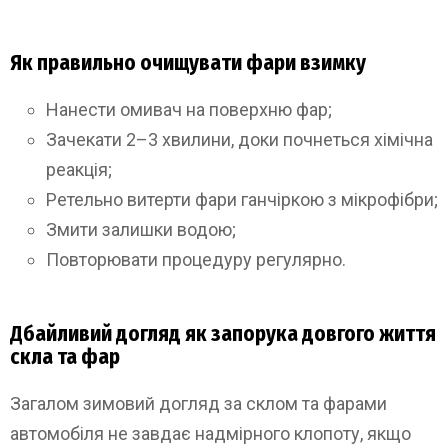
Як правильно очищувати фари взимку
Нанести омивач на поверхню фар;
Зачекати 2–3 хвилини, доки почнеться хімічна
реакція;
Ретельно витерти фари ганчіркою з мікрофібри;
Змити залишки водою;
Повторювати процедуру регулярно.
Дбайливий догляд як запорука довгого життя
скла та фар
Загалом зимовий догляд за склом та фарами
автомобіля не завдає надмірного клопоту, якщо