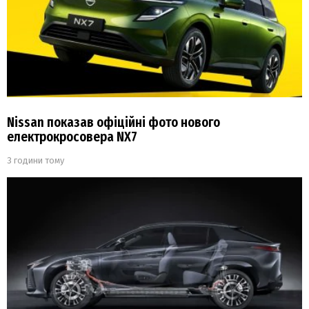
Nissan показав офіційні фото нового
електрокросовера NX7
3 години тому