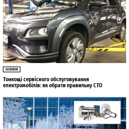
НОВИНИ
Тонкощі сервісного обслуговування
електромобілів: як обрати правильну СТО