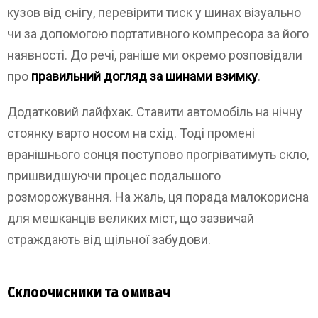
кузов від снігу, перевірити тиск у шинах візуально
чи за допомогою портативного компресора за його
наявності. До речі, раніше ми окремо розповідали
про
правильний догляд за шинами взимку
.
Додатковий лайфхак. Ставити автомобіль на нічну
стоянку варто носом на схід. Тоді промені
вранішнього сонця поступово прогріватимуть скло,
пришвидшуючи процес подальшого
розморожування. На жаль, ця порада малокорисна
для мешканців великих міст, що зазвичай
страждають від щільної забудови.
Склоочисники та омивач