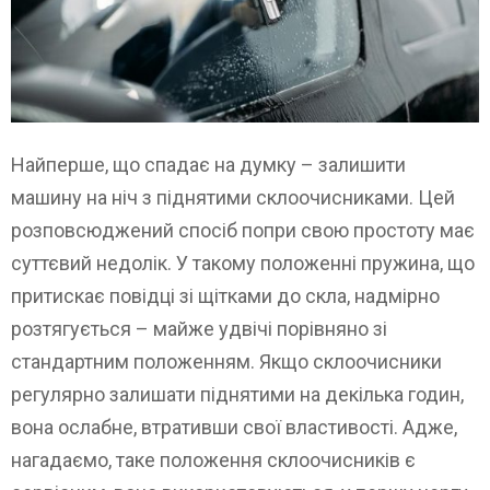
Найперше, що спадає на думку – залишити
машину на ніч з піднятими склоочисниками. Цей
розповсюджений спосіб попри свою простоту має
суттєвий недолік. У такому положенні пружина, що
притискає повідці зі щітками до скла, надмірно
розтягується – майже удвічі порівняно зі
стандартним положенням. Якщо склоочисники
регулярно залишати піднятими на декілька годин,
вона ослабне, втративши свої властивості. Адже,
нагадаємо, таке положення склоочисників є