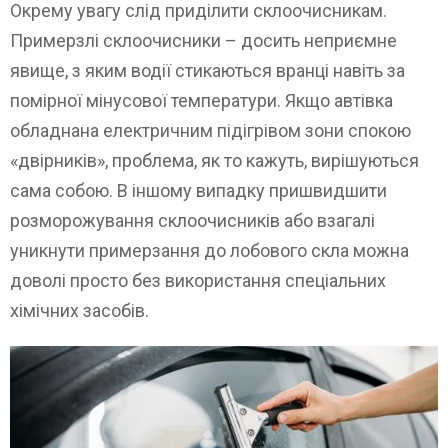
Окрему увагу слід приділити склоочисникам.
Примерзлі склоочисники – досить неприємне
явище, з яким водії стикаються вранці навіть за
помірної мінусової температури. Якщо автівка
обладнана електричним підігрівом зони спокою
«двірників», проблема, як то кажуть, вирішуються
сама собою. В іншому випадку пришвидшити
розморожування склоочисників або взагалі
уникнути примерзання до лобового скла можна
доволі просто без використання спеціальних
хімічних засобів.