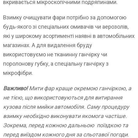
вкривається мікроскопічними подряпинами.
Взимку очищувати фари потрібно за допомогою
будь-якого зі спеціальних омивачів чи аерозолів,
які у широкому асортименті наявні в автомобільних
магазинах. А для видалення бруду
використовуємо не тканинну ганчірку чи
поролонову губку, а спеціальну ганчірку з
мікрофібри.
Важливо!
Мити фар краще окремою ганчіркою, а
не тією, що використовуються для витирання
кузова після мийки автомобіля. Саму процедуру
взимку необхідно виконувати якомога частіше.
Зокрема, перед кожною дальньою поїздкою та
перед виїздом кожного дня за сльотавої погоди.