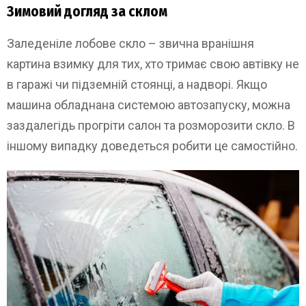
Зимовий догляд за склом
Заледеніле лобове скло – звична вранішня
картина взимку для тих, хто тримає свою автівку не
в гаражі чи підземній стоянці, а надворі. Якщо
машина обладнана системою автозапуску, можна
заздалегідь прогріти салон та розморозити скло. В
іншому випадку доведеться робити це самостійно.