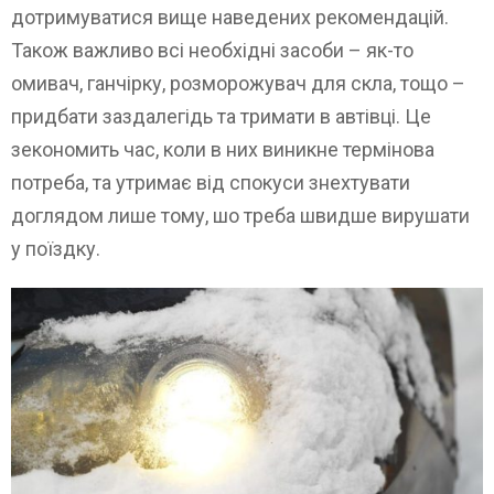
дотримуватися вище наведених рекомендацій.
Також важливо всі необхідні засоби – як-то
омивач, ганчірку, розморожувач для скла, тощо –
придбати заздалегідь та тримати в автівці. Це
зекономить час, коли в них виникне термінова
потреба, та утримає від спокуси знехтувати
доглядом лише тому, шо треба швидше вирушати
у поїздку.