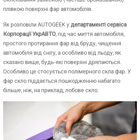
плівкою поверхні фар автомобілів.
Як розповіли AUTOGEEK у
департаменті сервіса
Корпорації УкрАВТО
, під час миття автомобіля,
простого протирання фар від бруду, чищення
автомобіля від снігу, а особливо від льоду, як
сказано вище, будь-які поверхні дряпаються.
Особливо це стосується полімерного скла фар. У
фар скло піддається пошкодженню набагато
більше, ніж, на приклад, лобове скло.