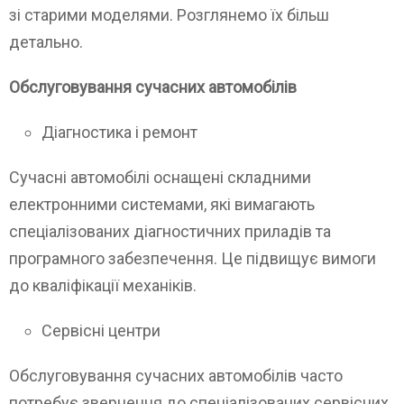
зі старими моделями. Розглянемо їх більш
детально.
Обслуговування сучасних автомобілів
Діагностика і ремонт
Сучасні автомобілі оснащені складними
електронними системами, які вимагають
спеціалізованих діагностичних приладів та
програмного забезпечення. Це підвищує вимоги
до кваліфікації механіків.
Сервісні центри
Обслуговування сучасних автомобілів часто
потребує звернення до спеціалізованих сервісних