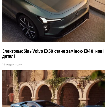
Електромобіль Volvo EX50 стане заміною EX40: нові
деталі
14 годин тому