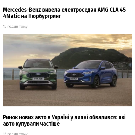
Mercedes-Benz вивела електроседан AMG CLA 45
4Matic на Нюрбургринг
15 годин тому
Ринок нових авто в Україні у липні обвалився: які
авто купували частіше
16 годин тому