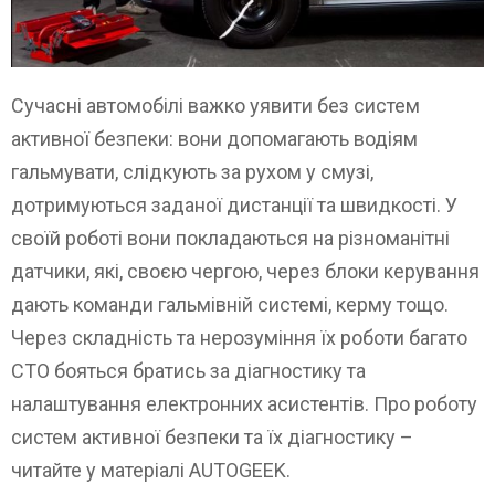
Сучасні автомобілі важко уявити без систем
активної безпеки: вони допомагають водіям
гальмувати, слідкують за рухом у смузі,
дотримуються заданої дистанції та швидкості. У
своїй роботі вони покладаються на різноманітні
датчики, які, своєю чергою, через блоки керування
дають команди гальмівній системі, керму тощо.
Через складність та нерозуміння їх роботи багато
СТО бояться братись за діагностику та
налаштування електронних асистентів. Про роботу
систем активної безпеки та їх діагностику –
читайте у матеріалі AUTOGEEK.