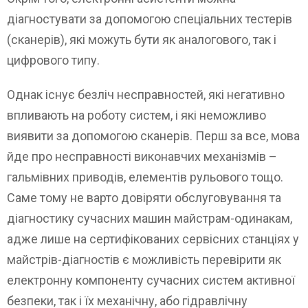
діагностувати за допомогою спеціальних тестерів
(сканерів), які можуть бути як аналогового, так і
цифрового типу.
Однак існує безліч несправностей, які негативно
впливають на роботу систем, і які неможливо
виявити за допомогою сканерів. Перш за все, мова
йде про несправності виконавчих механізмів –
гальмівних приводів, елементів рульового тощо.
Саме тому не варто довіряти обслуговування та
діагностику сучасних машин майстрам-одинакам,
адже лише на сертифікованих сервісних станціях у
майстрів-діагностів є можливість перевірити як
електронну компоненту сучасних систем активної
безпеки, так і їх механічну, або гідравлічну