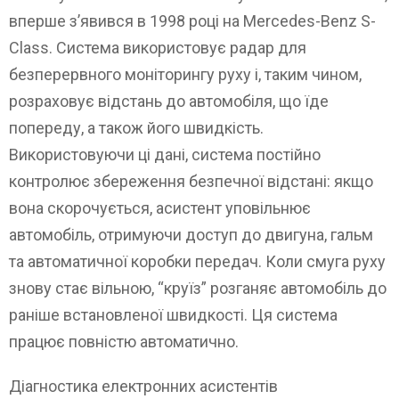
вперше з’явився в 1998 році на Mercedes-Benz S-
Class. Система використовує радар для
безперервного моніторингу руху і, таким чином,
розраховує відстань до автомобіля, що їде
попереду, а також його швидкість.
Використовуючи ці дані, система постійно
контролює збереження безпечної відстані: якщо
вона скорочується, асистент уповільнює
автомобіль, отримуючи доступ до двигуна, гальм
та автоматичної коробки передач. Коли смуга руху
знову стає вільною, “круїз” розганяє автомобіль до
раніше встановленої швидкості. Ця система
працює повністю автоматично.
Діагностика електронних асистентів