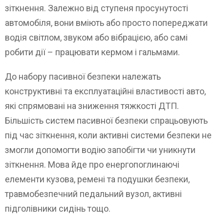
зіткнення. Залежно від ступеня просунутості
автомобіля, вони вміють або просто попереджати
водія світлом, звуком або вібрацією, або самі
робити дії – працювати кермом і гальмами.
До набору пасивної безпеки належать
конструктивні та експлуатаційні властивості авто,
які спрямовані на зниження тяжкості ДТП.
Більшість систем пасивної безпеки спрацьовують
під час зіткнення, коли активні системи безпеки не
змогли допомогти водію запобігти чи уникнути
зіткнення. Мова йде про енергопоглинаючі
елементи кузова, ремені та подушки безпеки,
травмобезпечний педальний вузол, активні
підголівники сидінь тощо.