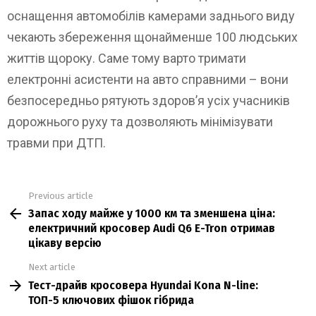
оснащення автомобілів камерами заднього виду
чекають збереження щонайменше 100 людських
життів щороку. Саме тому варто тримати
електронні асистенти на авто справними – вони
безпосередньо рятують здоров’я усіх учасників
дорожнього руху та дозволяють мінімізувати
травми при ДТП.
Previous article
See
Запас ходу майже у 1000 км та зменшена ціна:
more
електричний кросовер Audi Q6 E-Tron отримав
цікаву версію
Next article
Тест-драйв кросовера Hyundai Kona N-line:
ТОП-5 ключових фішок гібрида