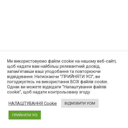
Ми використовуємо файли cookie на нашому веб-сайті,
щоб надати вам найбільш релевантний досвід,
запам’ятавши ваші уподобання та повторюючи
відвідування. Натискаючи “ПРИЙНЯТИ УСІ”, ви
погоджуєтесь на використання ВСІХ файлів cookie.
Однак ви можете відвідати "Налаштування файлів
cookie", щоб надати контрольовану згоду.
НАЛАШТУВАННЯ Cookie
ВІДМОВИТИ УСІМ
ПРИЙНЯТИ УСІ