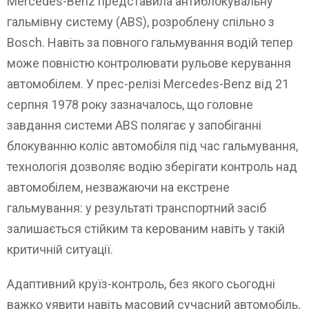
Mercedes-Benz представила антиблокувальну
гальмівну систему (ABS), розроблену спільно з
Bosch. Навіть за повного гальмування водій тепер
може повністю контролювати рульове керування
автомобілем. У прес-релізі Mercedes-Benz від 21
серпня 1978 року зазначалось, що головне
завдання системи ABS полягає у запобіганні
блокуванню коліс автомобіля під час гальмування,
технологія дозволяє водію зберігати контроль над
автомобілем, незважаючи на екстрене
гальмування: у результаті транспортний засіб
залишається стійким та керованим навіть у такій
критичній ситуації.
Адаптивний круїз-контроль, без якого сьогодні
важко уявити навіть масовий сучасний автомобіль,