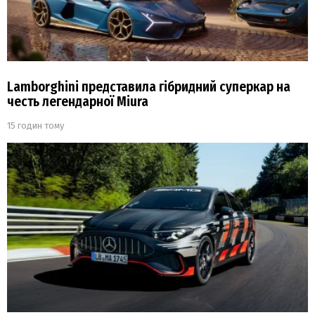
Lamborghini представила гібридний суперкар на
честь легендарної Miura
15 годин тому