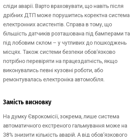
сліди аварії. Варто враховувати, що навіть після
дрібних ДТП може порушитись коректна система
електронних асистентів. Справа в тому, що
більшість датчиків розташована під бамперами та
під лобовим склом – у чутливих до пошкоджень
місцях. Також системи безпеки обов’язково
потрібно перевіряти на працездатність, якщо
виконувались певні кузовні роботи, або
ремонтувалась електроніка автомобіля.
Замість висновку
На думку Єврокомісії, зокрема, лише система
автоматичного екстреного гальмування може на
38% знизити кількість аварій. А від обов’язкового