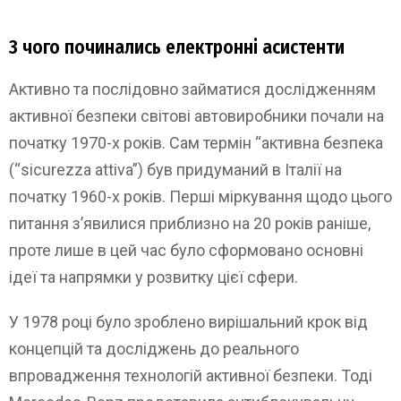
З чого починались електронні асистенти
Активно та послідовно займатися дослідженням
активної безпеки світові автовиробники почали на
початку 1970-х років. Сам термін “активна безпека
(“sicurezza attiva”) був придуманий в Італії на
початку 1960-х років. Перші міркування щодо цього
питання з’явилися приблизно на 20 років раніше,
проте лише в цей час було сформовано основні
ідеї та напрямки у розвитку цієї сфери.
У 1978 році було зроблено вирішальний крок від
концепцій та досліджень до реального
впровадження технологій активної безпеки. Тоді