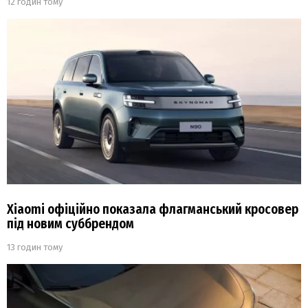
12 годин тому
Xiaomi офіційно показала флагманський кросовер
під новим суббрендом
13 годин тому