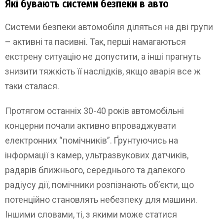
Які бувають системи безпеки в авто
Системи безпеки автомобіля діляться на дві групи
– активні та пасивні. Так, перші намагаються
екстрену ситуацію не допустити, а інші прагнуть
знизити тяжкість її наслідків, якщо аварія все ж
таки сталася.
Протягом останніх 30-40 років автомобільні
концерни почали активно впроваджувати
електронних “помічників”. Ґрунтуючись на
інформації з камер, ультразвукових датчиків,
радарів ближнього, середнього та далекого
радіусу дії, помічники розпізнають об’єкти, що
потенційно становлять небезпеку для машини.
Іншими словами, ті, з якими може статися