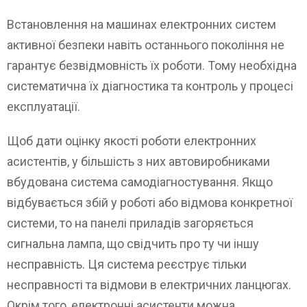
Встановлення на машинах електронних систем
активної безпеки навіть останнього покоління не
гарантує безвідмовність їх роботи. Тому необхідна
систематична їх діагностика та контроль у процесі
експлуатації.
Щоб дати оцінку якості роботи електронних
асистентів, у більшість з них автовиробниками
вбудована система самодіагностування. Якщо
відбувається збій у роботі або відмова конкретної
системи, то на панелі приладів загоряється
сигнальна лампа, що свідчить про ту чи іншу
несправність. Ця система реєструє тільки
несправності та відмови в електричних ланцюгах.
Окрім того, електронні асистенти можна