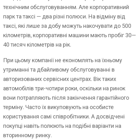
технічним обслуговуванням. Але корпоративний
парк та таксі — два різні полюси. На відміну від
таксі, які лише за добу можуть накочувати до 500
кілометрів, корпоративні машини мають пробіг 30—
40 тисяч кілометрів на рік.
При цьому компанії не економлять на їхньому
утриманні та дбайливому обслуговуванні в
авторизованих сервісних центрах. Вік таких
автомобілів три-чотири роки, оскільки на ринок
вони потрапляють після закінчення гарантійного
терміну. Часто їх викуповують на особисте
користування самі співробітники. А досвідчені
покупці навіть полюють на подібні варіанти на
вторинному ринку.