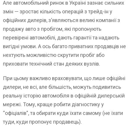
Але автомобільний ринок в Україні зазнає сильних
змін — зростає кількість операцій з трейд-ін у
офіційних дилерів, з’являються великі компанії з
продажу авто з пробігом, які пропонують
перевірені автомобілі, дають гарантії та надають
вигідні умови. А ось багато приватних продавців не
нехтують можливістю скрутити пробіг або
приховати технічний стан деяких вузлів.
При цьому важливо враховувати, що лише офіційні
дилери, не всі, але більшість, можуть подивитись
реальну історію автомобіля в офіційній дилерській
мережі. Тому, краще робити діагностику у
“офіціалів”, та обирати куди їхати самому (не їхати
туди, куди пропонує продавець).