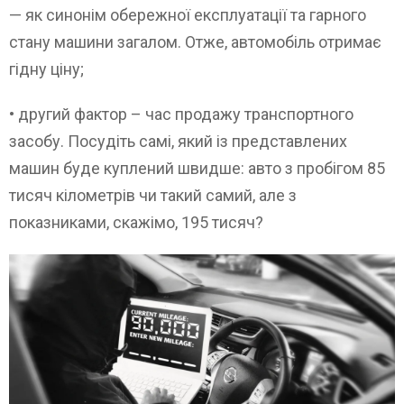
— як синонім обережної експлуатації та гарного
стану машини загалом. Отже, автомобіль отримає
гідну ціну;
• другий фактор – час продажу транспортного
засобу. Посудіть самі, який із представлених
машин буде куплений швидше: авто з пробігом 85
тисяч кілометрів чи такий самий, але з
показниками, скажімо, 195 тисяч?