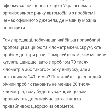
сформувалася через те, що в Україні немає
організованого ринку автомобілів з пробігом і
немає офіційного джерела, де машину можна
перевірити.
Тому продавці, побачивши найбільш привабливі
пропозиції за ціною та кілометражем, скручують
пробіг у два-три рази. Поміркуйте самі, яку машину
куплять швидше: авто з пробігом 70 тисяч
кілометрів або такого ж року випуску, але з
показником 140 тисяч? Пам’ятайте, що середній
річний пробіг становить не менше 20 тисяч
кілометрів, тому будьте уважні, якщо вам
пропонують десятирічне авто із надто
привабливою цифрою на одометрі.