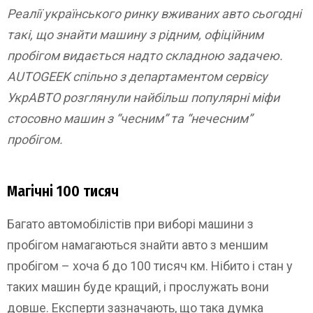
Реалії українського ринку вживаних авто сьогодні
такі, що знайти машину з рідним, офіційним
пробігом видається надто складною задачею.
AUTOGEEK спільно з департаментом сервісу
УкрАВТО розглянули найбільш популярні міфи
стосовно машин з “чесним” та “нечесним”
пробігом.
Магічні 100 тисяч
Багато автомобілістів при виборі машини з
пробігом намагаються знайти авто з меншим
пробігом – хоча б до 100 тисяч км. Нібито і стан у
таких машин буде кращий, і прослужать вони
довше. Експерти зазначають, що така думка