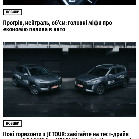
НОВИНИ
Прогрів, нейтраль, обʼєм: головні міфи про
економію палива в авто
НОВИНИ
Нові горизонти з JETOUR: завітайте на тест-драйв