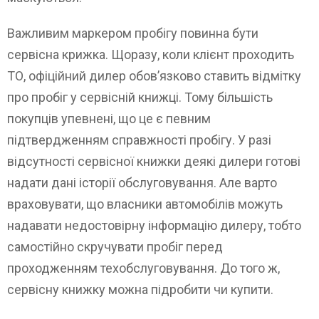
Важливим маркером пробігу повинна бути
сервісна крижка. Щоразу, коли клієнт проходить
ТО, офіційний дилер обов’язково ставить відмітку
про пробіг у сервісній книжці. Тому більшість
покупців упевнені, що це є певним
підтвердженням справжності пробігу. У разі
відсутності сервісної книжки деякі дилери готові
надати дані історії обслуговування. Але варто
враховувати, що власники автомобілів можуть
надавати недостовірну інформацію дилеру, тобто
самостійно скручувати пробіг перед
проходженням техобслуговування. До того ж,
сервісну книжку можна підробити чи купити.