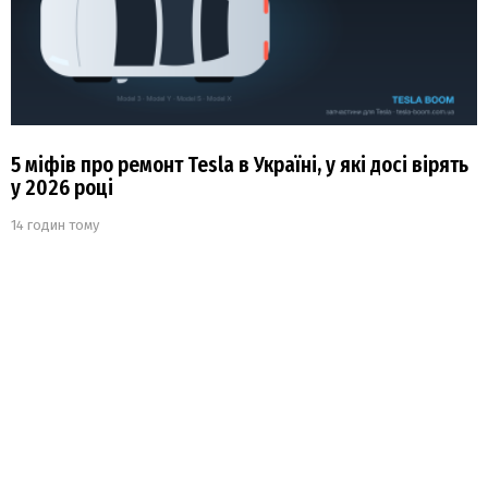
5 міфів про ремонт Tesla в Україні, у які досі вірять
у 2026 році
14 годин тому