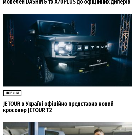
моделей DASHING та X70PLUS до офіційних дилерів
НОВИНИ
JETOUR в Україні офіційно представив новий
кросовер JETOUR T2