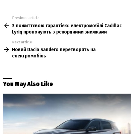
Previous article
See
З пожиттєвою гарантією: електромобілі Cadillac
more
Lyriq пропонують з рекордними знижками
Next article
Новий Dacia Sandero перетворять на
електромобіль
You May Also Like