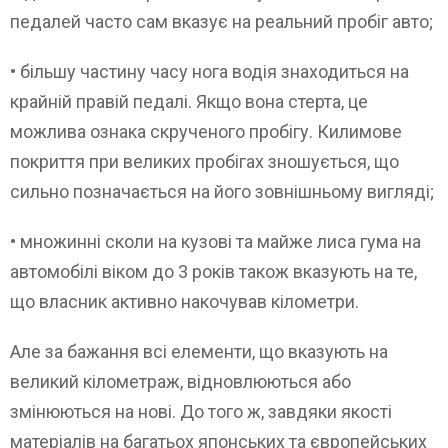
педалей часто сам вказує на реальний пробіг авто;
• більшу частину часу нога водія знаходиться на
крайній правій педалі. Якщо вона стерта, це
можлива ознака скрученого пробігу. Килимове
покриття при великих пробігах зношується, що
сильно позначається на його зовнішньому вигляді;
• множинні сколи на кузові та майже лиса гума на
автомобілі віком до 3 років також вказують на те,
що власник активно накочував кілометри.
Але за бажання всі елементи, що вказують на
великий кілометраж, відновлюються або
змінюються на нові. До того ж, завдяки якості
матеріалів на багатьох японських та європейських