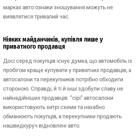
марках авто ознаки зношування можуть не
виявлятися тривалий час.
Ніяких майданчиків, купівля лише у
приватного продавця
Досі серед покупців існує думка, що автомобіль із
пробігом краще купувати у приватних продавців, а
автосалони та перекупників потрібно обходити
стороною. Справді, й ті й інші здобули славу не
найнадійніших продавців: “сірі” автосалони
використовують хитрі схеми та нахабно
обманюють покупців, а перекупники продають
нашвидкуруч відновлені авто.