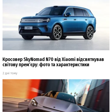
Кросовер SkyNomad N70 від Xiaomi відсвяткував
світову прем’єру: фото та характеристики
2 дні тому