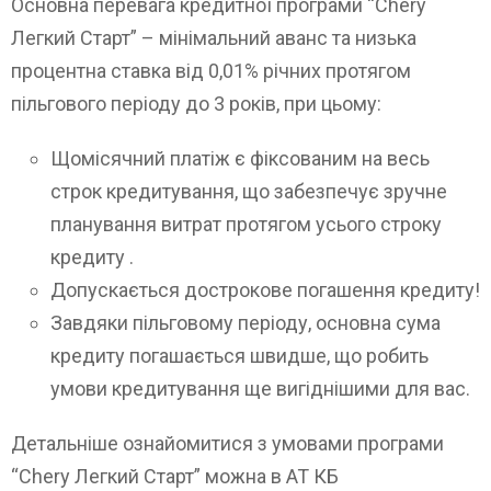
Основна перевага кредитної програми “Chery
Легкий Старт” – мінімальний аванс та низька
процентна ставка від 0,01% річних протягом
пільгового періоду до 3 років, при цьому:
Щомісячний платіж є фіксованим на весь
строк кредитування, що забезпечує зручне
планування витрат протягом усього строку
кредиту .
Допускається дострокове погашення кредиту!
Завдяки пільговому періоду, основна сума
кредиту погашається швидше, що робить
умови кредитування ще вигіднішими для вас.
Детальніше ознайомитися з умовами програми
“Chery Легкий Старт” можна в AT КБ