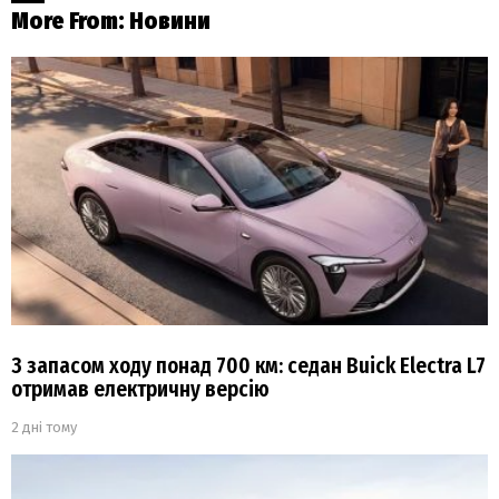
More From:
Новини
З запасом ходу понад 700 км: седан Buick Electra L7
отримав електричну версію
2 дні тому