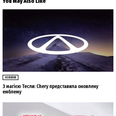
You May Also Like
НОВИНИ
З магією Тесли: Chery представила оновлену
емблему