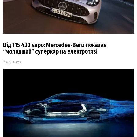
Від 115 430 євро: Mercedes-Benz показав
“молодший” суперкар на електротязі
2 дні тому