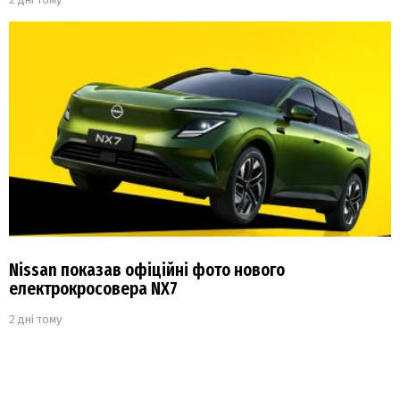
Nissan показав офіційні фото нового
електрокросовера NX7
2 дні тому