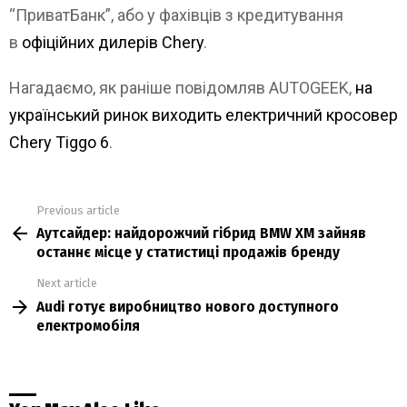
“ПриватБанк”, або у фахівців з кредитування
в
офіційних дилерів Chery
.
Нагадаємо, як раніше повідомляв AUTOGEEK,
на
український ринок виходить електричний кросовер
Chery Tiggo 6
.
Previous article
See
Аутсайдер: найдорожчий гібрид BMW XM зайняв
more
останнє місце у статистиці продажів бренду
Next article
Audi готує виробництво нового доступного
електромобіля