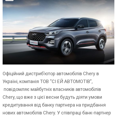
Офіційний дистриб’ютор автомобілів Chery в
Україні, компанія ТОВ “СІ ЕЙ АВТОМОТІВ”,
повідомляє майбутніх власників автомобілів
Chery, що вже з цієї весни будуть діяти умови
кредитування від банку партнера на придбання
нових автомобілів Chery. У співпраці банк-партнер