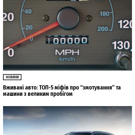
НОВИНИ
Вживані авто: ТОП-5 міфів про “змотування” та
машини з великим пробігом