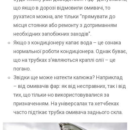
що якщо в дорозі відмовили омивачі, то
рухатися можна, але тільки “прямувати до
місця стоянки або ремонту з дотриманням
необхідних запобіжних заходів”.
Якщо з кондиціонеру капає вода – це ознака
нормальної роботи кондиціонера. Однак буває,
що на трубках з’являються краплі олії – це
погано.
Звідки ще може натекти калюжа? Наприклад
– від омивачів фар: як від несправних, так і від
тих, що тільки-но використовувалися за
призначенням. На універсалах та хетчбеках
часто підтікає трубка омивача заднього скла.