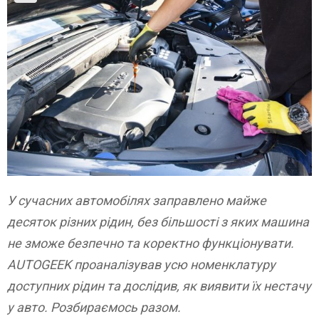
У сучасних автомобілях заправлено майже
десяток різних рідин, без більшості з яких машина
не зможе безпечно та коректно функціонувати.
AUTOGEEK проаналізував усю номенклатуру
доступних рідин та дослідив, як виявити їх нестачу
у авто. Розбираємось разом.