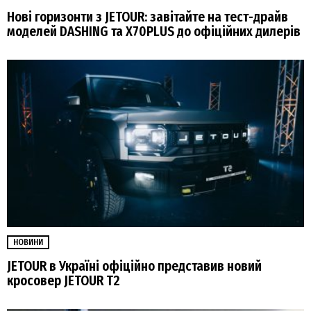
Нові горизонти з JETOUR: завітайте на тест-драйв
моделей DASHING та X70PLUS до офіційних дилерів
НОВИНИ
JETOUR в Україні офіційно представив новий
кросовер JETOUR T2