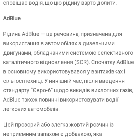
сповіщає водія, що цю рідину варто долити.
AdBlue
Рідина AdBlue — це речовина, призначена для
використання в автомобілях з дизельними
двигунами, обладнаними системою селективного
каталітичного відновлення (SCR). Спочатку AdBlue
в основному використовувався у вантажівках і
сільгосптехніці. У нинішній час, після введення
стандарту “Євро-6” щодо викидів вихлопних газів,
AdBlue також повинні використовувати водії
легкових автомобілів.
Цей прозорий або злегка жовтий розчин із
неприємним запахом є добавкою, яка