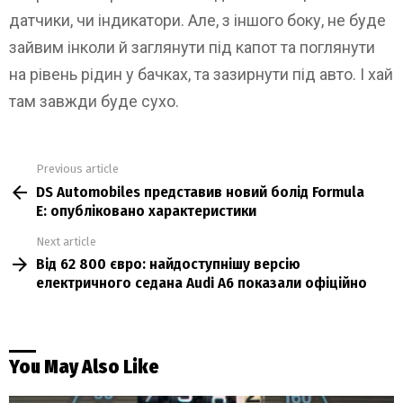
датчики, чи індикатори. Але, з іншого боку, не буде
зайвим інколи й заглянути під капот та поглянути
на рівень рідин у бачках, та зазирнути під авто. І хай
там завжди буде сухо.
Previous article
See
DS Automobiles представив новий болід Formula
more
E: опубліковано характеристики
Next article
Від 62 800 євро: найдоступнішу версію
електричного седана Audi A6 показали офіційно
You May Also Like