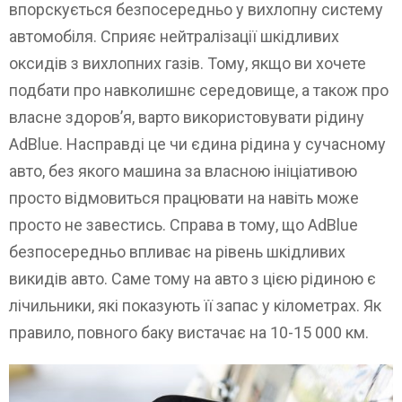
впорскується безпосередньо у вихлопну систему
автомобіля. Сприяє нейтралізації шкідливих
оксидів з вихлопних газів. Тому, якщо ви хочете
подбати про навколишнє середовище, а також про
власне здоров’я, варто використовувати рідину
AdBlue. Насправді це чи єдина рідина у сучасному
авто, без якого машина за власною ініціативою
просто відмовиться працювати на навіть може
просто не завестись. Справа в тому, що AdBlue
безпосередньо впливає на рівень шкідливих
викидів авто. Саме тому на авто з цією рідиною є
лічильники, які показують її запас у кілометрах. Як
правило, повного баку вистачає на 10-15 000 км.