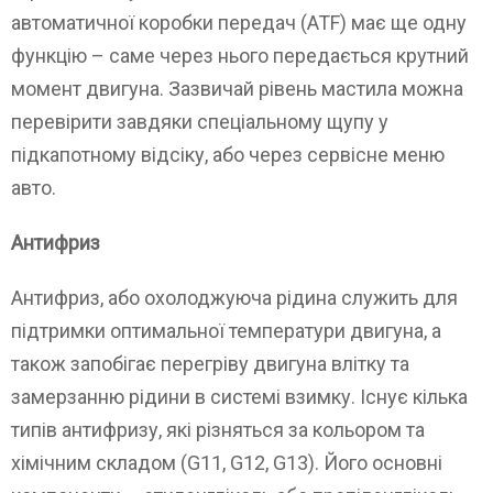
автоматичної коробки передач (ATF) має ще одну
функцію – саме через нього передається крутний
момент двигуна. Зазвичай рівень мастила можна
перевірити завдяки спеціальному щупу у
підкапотному відсіку, або через сервісне меню
авто.
Антифриз
Антифриз, або охолоджуюча рідина служить для
підтримки оптимальної температури двигуна, а
також запобігає перегріву двигуна влітку та
замерзанню рідини в системі взимку. Існує кілька
типів антифризу, які різняться за кольором та
хімічним складом (G11, G12, G13). Його основні