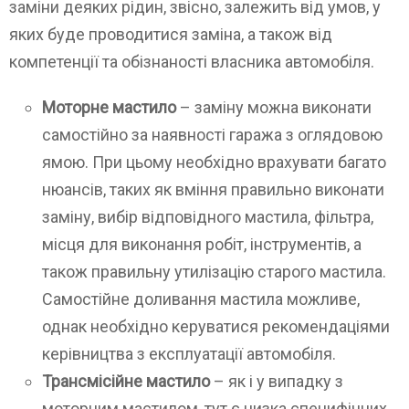
заміни деяких рідин, звісно, залежить від умов, у
яких буде проводитися заміна, а також від
компетенції та обізнаності власника автомобіля.
Моторне мастило
– заміну можна виконати
самостійно за наявності гаража з оглядовою
ямою. При цьому необхідно врахувати багато
нюансів, таких як вміння правильно виконати
заміну, вибір відповідного мастила, фільтра,
місця для виконання робіт, інструментів, а
також правильну утилізацію старого мастила.
Самостійне доливання мастила можливе,
однак необхідно керуватися рекомендаціями
керівництва з експлуатації автомобіля.
Трансмісійне мастило
– як і у випадку з
моторним мастилом, тут є низка специфічних