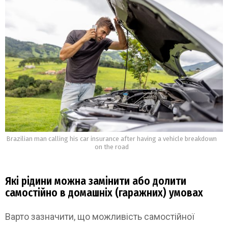
Brazilian man calling his car insurance after having a vehicle breakdown
on the road
Які рідини можна замінити або долити
самостійно в домашніх (гаражних) умовах
Варто зазначити, що можливість самостійної