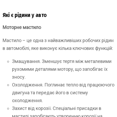
Які є рідини у авто
Моторне мастило
Мастило – це одна з найважливіших робочих рідин
в автомобілі, яке виконує кілька ключових функцій:
Змащування. Зменшує тертя між металевими
рухомими деталями мотору, що запобігає їх
зносу.
Охолодження. Поглинає тепло від працюючого
двигуна та передає його в систему
охолодження.
Захист від корозії. Спеціальні присадки в
мастилі запобігають утворенню корозії на