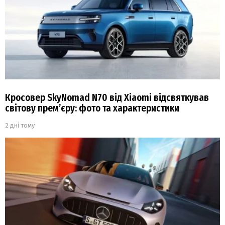
Кросовер SkyNomad N70 від Xiaomi відсвяткував
світову прем’єру: фото та характеристики
2 дні тому