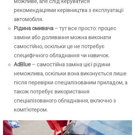
можливе, але слід керуватися
рекомендаціями керівництва з експлуатації
автомобіля.
Рідина омивача
– тут все просто: процес
заміни або доливання можна виконати
самостійно, оскільки це не потребує
специфічного обладнання чи навичок.
AdBlue
– самостійна заміна цієї рідини
неможлива, оскільки вона виконується лише
після перевірки спеціалізованим приладом, а
також потребує використання
спеціалізованого обладнання, включно з
комп’ютером.