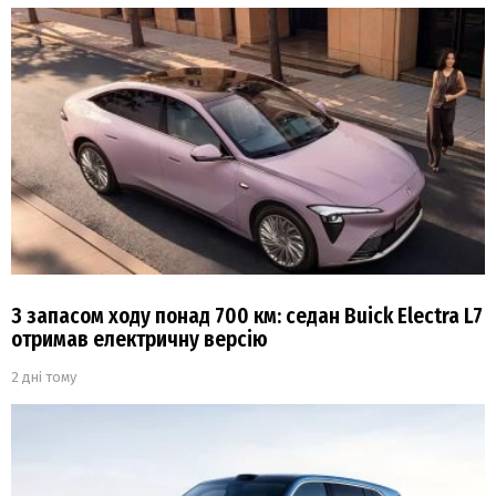
З запасом ходу понад 700 км: седан Buick Electra L7
отримав електричну версію
2 дні тому