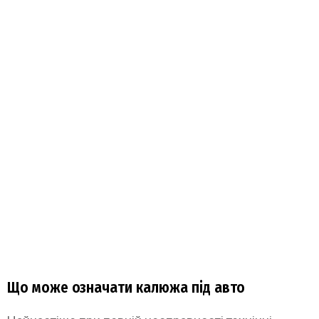
Що може означати калюжа під авто