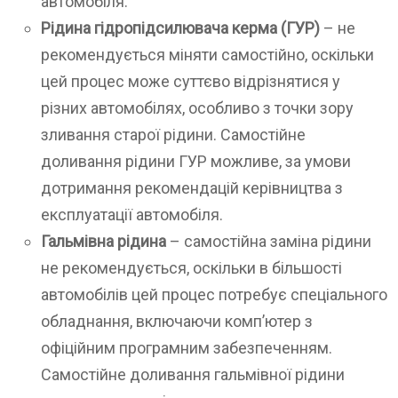
автомобіля.
Рідина гідропідсилювача керма (ГУР)
– не
рекомендується міняти самостійно, оскільки
цей процес може суттєво відрізнятися у
різних автомобілях, особливо з точки зору
зливання старої рідини. Самостійне
доливання рідини ГУР можливе, за умови
дотримання рекомендацій керівництва з
експлуатації автомобіля.
Гальмівна рідина
– самостійна заміна рідини
не рекомендується, оскільки в більшості
автомобілів цей процес потребує спеціального
обладнання, включаючи комп’ютер з
офіційним програмним забезпеченням.
Самостійне доливання гальмівної рідини