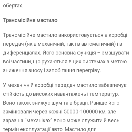
обертах.
Трансмісійне мастило
Трансмісійне мастило використовується в коробці
передач (як в механічній, так і в автоматичній) і в
диференціалах. Його основна функція – змащувати
всі частини, що рухаються в цих системах з метою
зниження зносу і запобігання перегріву.
У механічній коробці передач мастило забезпечує
стійкість до високих навантажень і температур.
Воно також знижує шум та вібрації. Раніше його
замінювали через кожні 50000-100000 км, але
зараз на “механіках” воно може служити й весь
термін експлуатації авто. Мастило для