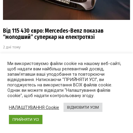
Від 115 430 євро: Mercedes-Benz показав
“молодший” суперкар на електротязі
2 дні тому
Ми використовуємо файли cookie на нашому веб-сайті,
щоб надати вам найбільш релевантний досвід,
запам’ятавши ваші уподобання та повторюючи
відвідування. Натискаючи “ПРИЙНЯТИ УСІ”, ви
погоджуєтесь на використання ВСІХ файлів cookie.
Однак ви можете відвідати "Налаштування файлів
cookie", щоб надати контрольовану згоду.
НАЛАШТУВАННЯ Cookie
ВІДМОВИТИ УСІМ
ПРИЙНЯТИ УСІ