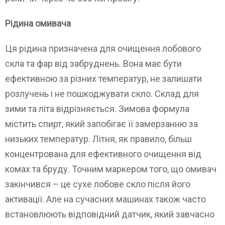
Рідина омивача
Ця рідина призначена для очищення лобового
скла та фар від забруднень. Вона має бути
ефективною за різних температур, не залишати
розлучень і не пошкоджувати скло. Склад для
зими та літа відрізняється. Зимова формула
містить спирт, який запобігає її замерзанню за
низьких температур. Літня, як правило, більш
концентрована для ефективного очищення від
комах та бруду. Точним маркером того, що омивач
закінчився – це сухе лобове скло після його
активації. Але на сучасних машинах також часто
встановлюють відповідний датчик, який завчасно