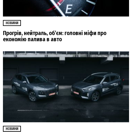
НОВИНИ
Прогрів, нейтраль, обʼєм: головні міфи про
економію палива в авто
НОВИНИ